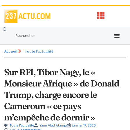
Accueil
Toute l'actualité
Sur RFI, Tibor Nagy, le «
Monsieur Afrique » de Donald
Trump, charge encore le
Cameroun « ce pays
m’empêche de dormir »
Toute l'actualité
Yann Vlad Atanga
janvier 17, 2020