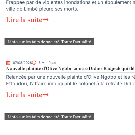
Frappée par de violentes inondations et un éboulement me
ville de Limbé pleure ses morts.
Lire la suite
L'info sur les faits de société
,
Toute l'actualité
07/08/2026
6 Min Read
Nouvelle plainte d’Olive Ngobo contre Didier Badjeck qui dé
Relancée par une nouvelle plainte d’Olive Ngobo et les ré
Effoudou, l’affaire impliquant le colonel à la retraite Did
Lire la suite
L'info sur les faits de société
,
Toute l'actualité