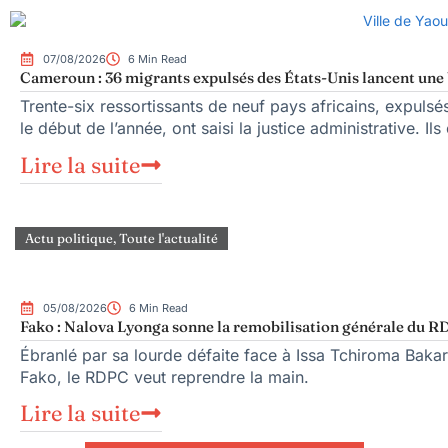
07/08/2026
6 Min Read
Cameroun : 36 migrants expulsés des États-Unis lancent une b
Trente-six ressortissants de neuf pays africains, expuls
le début de l’année, ont saisi la justice administrative. Ils
Lire la suite
Actu politique
,
Toute l'actualité
05/08/2026
6 Min Read
Fako : Nalova Lyonga sonne la remobilisation générale du RDP
Ébranlé par sa lourde défaite face à Issa Tchiroma Bakar
Fako, le RDPC veut reprendre la main.
Lire la suite