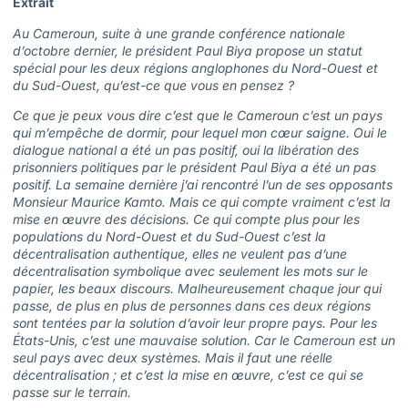
Extrait
Au Cameroun, suite à une grande conférence nationale
d’octobre dernier, le président Paul Biya propose un statut
spécial pour les deux régions anglophones du Nord-Ouest et
du Sud-Ouest, qu’est-ce que vous en pensez ?
Ce que je peux vous dire c’est que le Cameroun c’est un pays
qui m’empêche de dormir, pour lequel mon cœur saigne. Oui le
dialogue national a été un pas positif, oui la libération des
prisonniers politiques par le président Paul Biya a été un pas
positif. La semaine dernière j’ai rencontré l’un de ses opposants
Monsieur Maurice Kamto. Mais ce qui compte vraiment c’est la
mise en œuvre des décisions. Ce qui compte plus pour les
populations du Nord-Ouest et du Sud-Ouest c’est la
décentralisation authentique, elles ne veulent pas d’une
décentralisation symbolique avec seulement les mots sur le
papier, les beaux discours. Malheureusement chaque jour qui
passe, de plus en plus de personnes dans ces deux régions
sont tentées par la solution d’avoir leur propre pays. Pour les
États-Unis, c’est une mauvaise solution. Car le Cameroun est un
seul pays avec deux systèmes. Mais il faut une réelle
décentralisation ; et c’est la mise en œuvre, c’est ce qui se
passe sur le terrain.