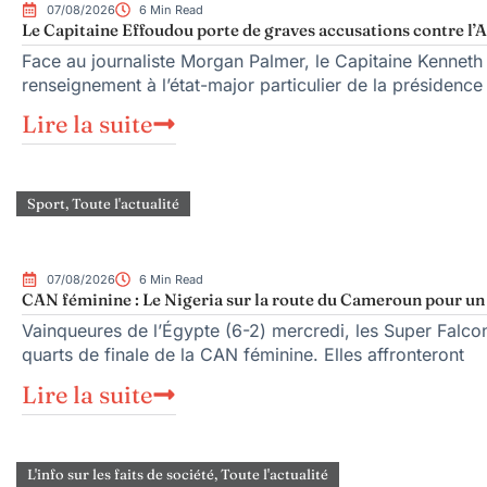
07/08/2026
6 Min Read
Le Capitaine Effoudou porte de graves accusations contre l’A
Face au journaliste Morgan Palmer, le Capitaine Kenneth
renseignement à l’état-major particulier de la présiden
Lire la suite
Sport
,
Toute l'actualité
07/08/2026
6 Min Read
CAN féminine : Le Nigeria sur la route du Cameroun pour un q
Vainqueures de l’Égypte (6-2) mercredi, les Super Falcons
quarts de finale de la CAN féminine. Elles affronteront
Lire la suite
L'info sur les faits de société
,
Toute l'actualité