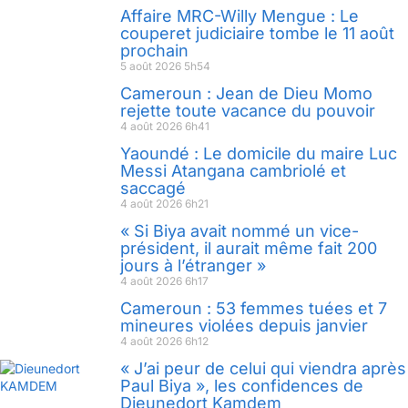
Affaire MRC-Willy Mengue : Le
couperet judiciaire tombe le 11 août
prochain
5 août 2026
5h54
Cameroun : Jean de Dieu Momo
rejette toute vacance du pouvoir
4 août 2026
6h41
Yaoundé : Le domicile du maire Luc
Messi Atangana cambriolé et
saccagé
4 août 2026
6h21
« Si Biya avait nommé un vice-
président, il aurait même fait 200
jours à l’étranger »
4 août 2026
6h17
Cameroun : 53 femmes tuées et 7
mineures violées depuis janvier
4 août 2026
6h12
« J’ai peur de celui qui viendra après
Paul Biya », les confidences de
Dieunedort Kamdem