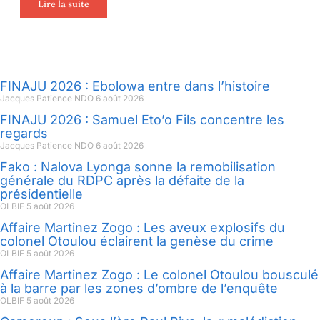
Lire la suite
FINAJU 2026 : Ebolowa entre dans l’histoire
Jacques Patience NDO
6 août 2026
FINAJU 2026 : Samuel Eto’o Fils concentre les
regards
Jacques Patience NDO
6 août 2026
Fako : Nalova Lyonga sonne la remobilisation
générale du RDPC après la défaite de la
présidentielle
OLBIF
5 août 2026
Affaire Martinez Zogo : Les aveux explosifs du
colonel Otoulou éclairent la genèse du crime
OLBIF
5 août 2026
Affaire Martinez Zogo : Le colonel Otoulou bousculé
à la barre par les zones d’ombre de l’enquête
OLBIF
5 août 2026