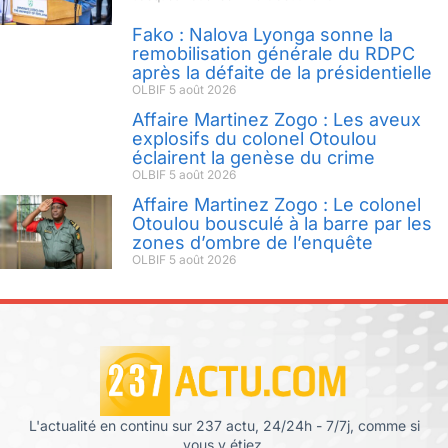
Fako : Nalova Lyonga sonne la
remobilisation générale du RDPC
après la défaite de la présidentielle
OLBIF
5 août 2026
Affaire Martinez Zogo : Les aveux
explosifs du colonel Otoulou
éclairent la genèse du crime
OLBIF
5 août 2026
Affaire Martinez Zogo : Le colonel
Otoulou bousculé à la barre par les
zones d’ombre de l’enquête
OLBIF
5 août 2026
L'actualité en continu sur 237 actu, 24/24h - 7/7j, comme si
vous y étiez.