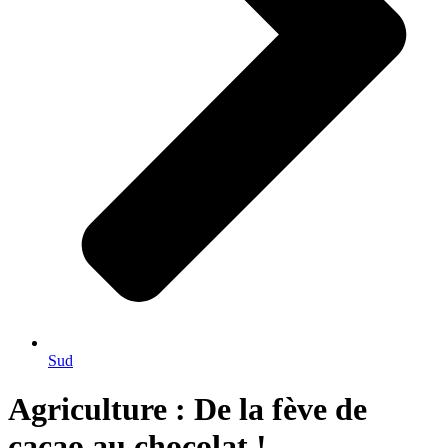
Sud
Agriculture : De la fève de
cacao au chocolat !