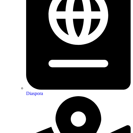
Diaspora