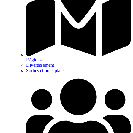
Régions
Divertissement
Sorties et bons plans