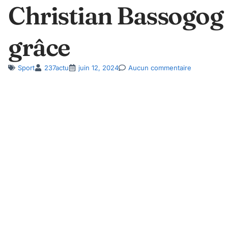
Christian Bassogog 
grâce
Sport
237actu
juin 12, 2024
Aucun commentaire