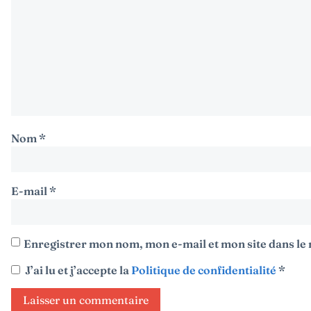
Nom
*
E-mail
*
Enregistrer mon nom, mon e-mail et mon site dans l
J’ai lu et j’accepte la
Politique de confidentialité
*