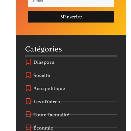
M'inscrire
Catégories
Diaspora
Société
Actu politique
Les affaires
Toute l'actualité
Éconmie