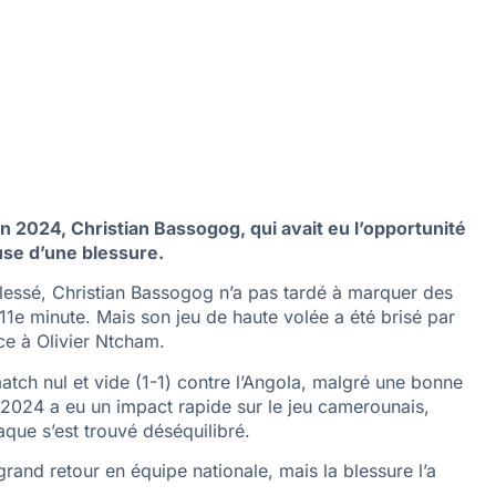
 2024, Christian Bassogog, qui avait eu l’opportunité
use d’une blessure.
blessé, Christian Bassogog n’a pas tardé à marquer des
1e minute. Mais son jeu de haute volée a été brisé par
lace à Olivier Ntcham.
tch nul et vide (1-1) contre l’Angola, malgré une bonne
 2024 a eu un impact rapide sur le jeu camerounais,
aque s’est trouvé déséquilibré.
rand retour en équipe nationale, mais la blessure l’a