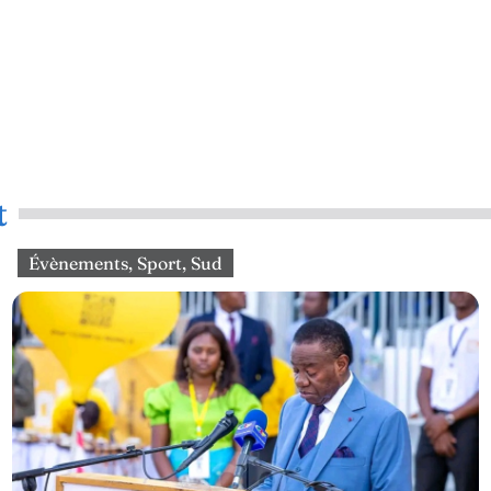
t
Évènements
,
Sport
,
Sud