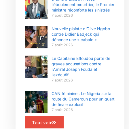
l’éboulement meurtrier, le Premier
ministre réconforte les sinistrés
7 août 2026
Nouvelle plainte d’Olive Ngobo
contre Didier Badjeck qui
dénonce une « cabale »
7 août 2026
Le Capitaine Effoudou porte de
graves accusations contre
l’Amiral Joseph Fouda et
l’exécutif
7 août 2026
CAN féminine : Le Nigeria sur la
route du Cameroun pour un quart
de finale explosif
7 août 2026
Tout voir