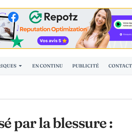
RIQUES
EN CONTINU
PUBLICITÉ
CONTACT
é par la blessure :