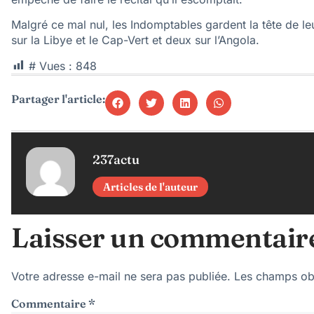
Malgré ce mal nul, les Indomptables gardent la tête de le
sur la Libye et le Cap-Vert et deux sur l’Angola.
# Vues :
848
Partager l'article:
237actu
Articles de l'auteur
Laisser un commentair
Votre adresse e-mail ne sera pas publiée.
Les champs obl
Commentaire
*