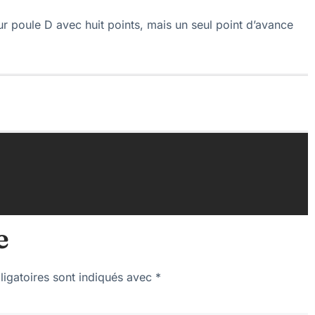
ur poule D avec huit points, mais un seul point d’avance
e
igatoires sont indiqués avec
*