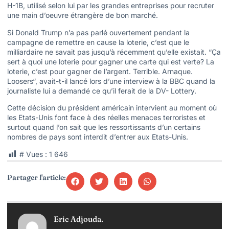
H-1B, utilisé selon lui par les grandes entreprises pour recruter
une main d’oeuvre étrangère de bon marché.
Si Donald Trump n’a pas parlé ouvertement pendant la
campagne de remettre en cause la loterie, c’est que le
milliardaire ne savait pas jusqu’à récemment qu’elle existait. “Ça
sert à quoi une loterie pour gagner une carte qui est verte? La
loterie, c’est pour gagner de l’argent. Terrible. Arnaque.
Loosers“, avait-t-il lancé lors d’une interview à la BBC quand la
journaliste lui a demandé ce qu’il ferait de la DV- Lottery.
Cette décision du président américain intervient au moment où
les Etats-Unis font face à des réelles menaces terroristes et
surtout quand l’on sait que les ressortissants d’un certains
nombres de pays sont interdit d’entrer aux Etats-Unis.
# Vues :
1 646
Partager l'article:
Eric Adjouda.