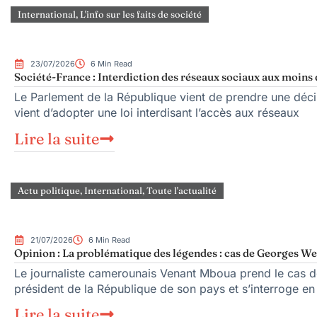
International
,
L'info sur les faits de société
23/07/2026
6 Min Read
Société-France : Interdiction des réseaux sociaux aux moins d
Le Parlement de la République vient de prendre une décisi
vient d’adopter une loi interdisant l’accès aux réseaux
Lire la suite
Actu politique
,
International
,
Toute l'actualité
21/07/2026
6 Min Read
Opinion : La problématique des légendes : cas de Georges W
Le journaliste camerounais Venant Mboua prend le cas de 
président de la République de son pays et s’interroge en
Lire la suite