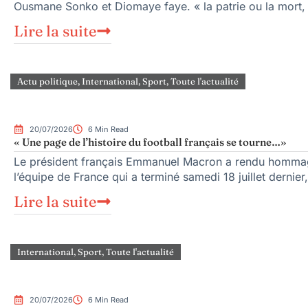
Ousmane Sonko et Diomaye faye. « la patrie ou la mort,
Lire la suite
Actu politique
,
International
,
Sport
,
Toute l'actualité
20/07/2026
6 Min Read
« Une page de l’histoire du football français se tourne…»
Le président français Emmanuel Macron a rendu hommag
l’équipe de France qui a terminé samedi 18 juillet dernier
Lire la suite
International
,
Sport
,
Toute l'actualité
20/07/2026
6 Min Read