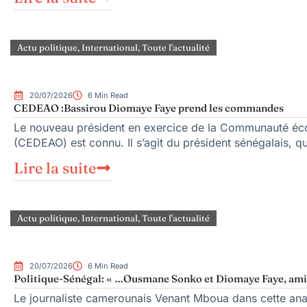
Actu politique
,
International
,
Toute l'actualité
20/07/2026
6 Min Read
CEDEAO :Bassirou Diomaye Faye prend les commandes
Le nouveau président en exercice de la Communauté écon
(CEDEAO) est connu. Il s’agit du président sénégalais, qu
Lire la suite
Actu politique
,
International
,
Toute l'actualité
20/07/2026
6 Min Read
Politique-Sénégal: « …Ousmane Sonko et Diomaye Faye, amis 
Le journaliste camerounais Venant Mboua dans cette anal