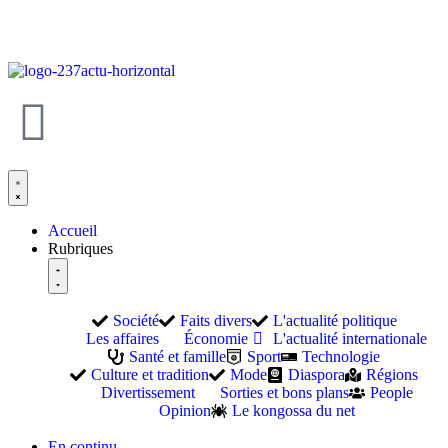
Accueil
Rubriques
Société
Faits divers
L'actualité politique
Les affaires
Économie
L'actualité internationale
Santé et famille
Sport
Technologie
Culture et tradition
Mode
Diaspora
Régions
Divertissement
Sorties et bons plans
People
Opinion
Le kongossa du net
En continu