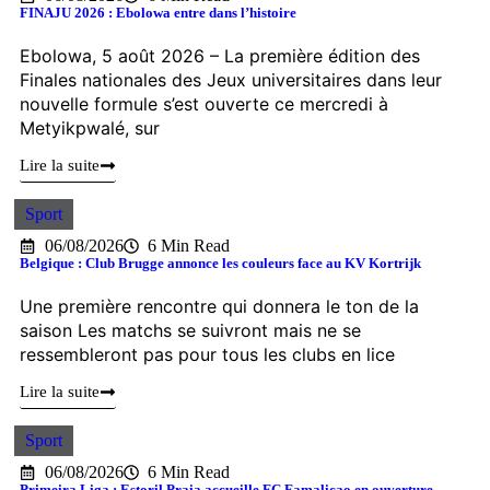
FINAJU 2026 : Ebolowa entre dans l’histoire
Ebolowa, 5 août 2026 – La première édition des
Finales nationales des Jeux universitaires dans leur
nouvelle formule s’est ouverte ce mercredi à
Metyikpwalé, sur
Lire la suite
Sport
06/08/2026
6 Min Read
Belgique : Club Brugge annonce les couleurs face au KV Kortrijk
Une première rencontre qui donnera le ton de la
saison Les matchs se suivront mais ne se
ressembleront pas pour tous les clubs en lice
Lire la suite
Sport
06/08/2026
6 Min Read
Primeira Liga : Estoril Praia accueille FC Famalicao en ouverture