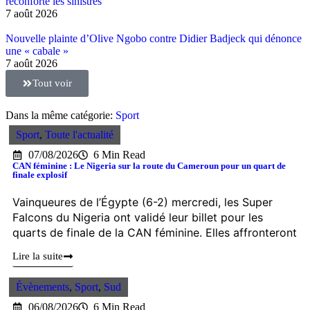
réconforte les sinistrés
7 août 2026
Nouvelle plainte d’Olive Ngobo contre Didier Badjeck qui dénonce
une « cabale »
7 août 2026
Tout voir
Dans la même catégorie:
Sport
Sport
,
Toute l'actualité
07/08/2026
6 Min Read
CAN féminine : Le Nigeria sur la route du Cameroun pour un quart de
finale explosif
Vainqueures de l’Égypte (6-2) mercredi, les Super
Falcons du Nigeria ont validé leur billet pour les
quarts de finale de la CAN féminine. Elles affronteront
Lire la suite
Évènements
,
Sport
,
Sud
06/08/2026
6 Min Read