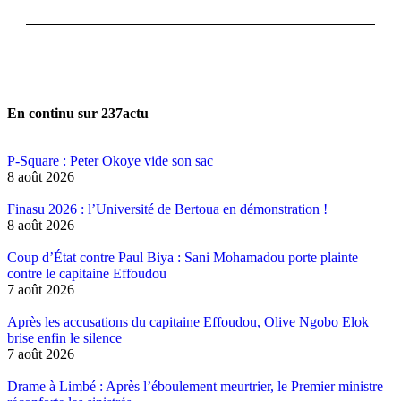
Faits divers
Le Kongossa du net
En continu sur 237actu
P-Square : Peter Okoye vide son sac
8 août 2026
Finasu 2026 : l’Université de Bertoua en démonstration !
8 août 2026
Coup d’État contre Paul Biya : Sani Mohamadou porte plainte
contre le capitaine Effoudou
7 août 2026
Après les accusations du capitaine Effoudou, Olive Ngobo Elok
brise enfin le silence
7 août 2026
Drame à Limbé : Après l’éboulement meurtrier, le Premier ministre