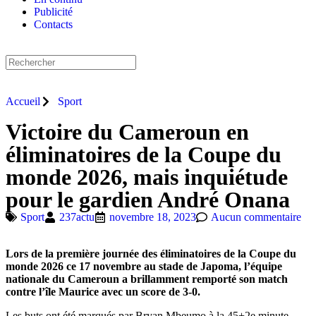
Publicité
Contacts
Accueil
Sport
Victoire du Cameroun en
éliminatoires de la Coupe du
monde 2026, mais inquiétude
pour le gardien André Onana
Sport
237actu
novembre 18, 2023
Aucun commentaire
Lors de la première journée des éliminatoires de la Coupe du
monde 2026 ce 17 novembre au stade de Japoma, l’équipe
nationale du Cameroun a brillamment remporté son match
contre l’île Maurice avec un score de 3-0.
Les buts ont été marqués par Bryan Mbeumo à la 45+2e minute,