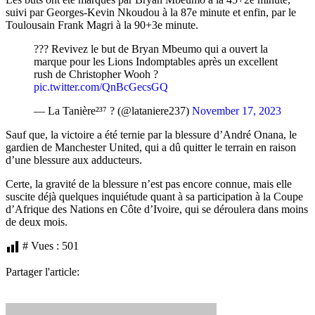
suivi par Georges-Kevin Nkoudou à la 87e minute et enfin, par le
Toulousain Frank Magri à la 90+3e minute.
??? Revivez le but de Bryan Mbeumo qui a ouvert la
marque pour les Lions Indomptables après un excellent
rush de Christopher Wooh ?
pic.twitter.com/QnBcGecsGQ
— La Tanière²³⁷ ? (@lataniere237)
November 17, 2023
Sauf que, la victoire a été ternie par la blessure d’André Onana, le
gardien de Manchester United, qui a dû quitter le terrain en raison
d’une blessure aux adducteurs.
Certe, la gravité de la blessure n’est pas encore connue, mais elle
suscite déjà quelques inquiétude quant à sa participation à la Coupe
d’Afrique des Nations en Côte d’Ivoire, qui se déroulera dans moins
de deux mois.
# Vues :
501
Partager l'article: