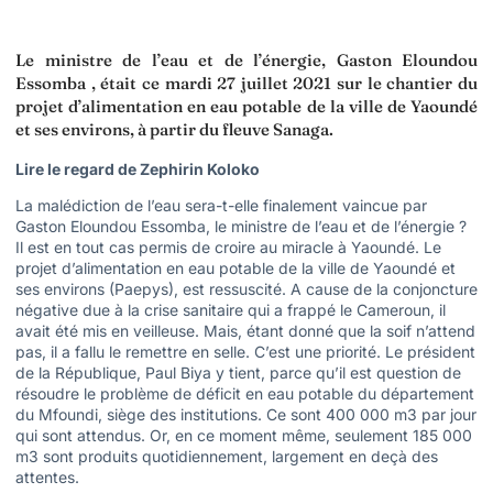
Le ministre de l’eau et de l’énergie, Gaston Eloundou
Essomba , était ce mardi 27 juillet 2021 sur le chantier du
projet d’alimentation en eau potable de la ville de Yaoundé
et ses environs, à partir du fleuve Sanaga.
Lire le regard de Zephirin Koloko
La malédiction de l’eau sera-t-elle finalement vaincue par
Gaston Eloundou Essomba, le ministre de l’eau et de l’énergie ?
Il est en tout cas permis de croire au miracle à Yaoundé. Le
projet d’alimentation en eau potable de la ville de Yaoundé et
ses environs (Paepys), est ressuscité. A cause de la conjoncture
négative due à la crise sanitaire qui a frappé le Cameroun, il
avait été mis en veilleuse. Mais, étant donné que la soif n’attend
pas, il a fallu le remettre en selle. C’est une priorité. Le président
de la République, Paul Biya y tient, parce qu’il est question de
résoudre le problème de déficit en eau potable du département
du Mfoundi, siège des institutions. Ce sont 400 000 m3 par jour
qui sont attendus. Or, en ce moment même, seulement 185 000
m3 sont produits quotidiennement, largement en deçà des
attentes.