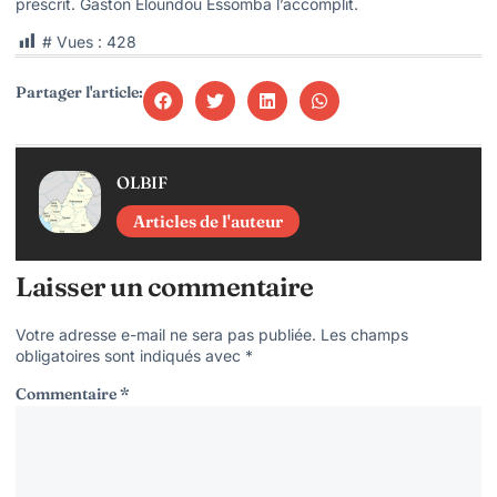
prescrit. Gaston Eloundou Essomba l’accomplit.
# Vues :
428
Partager l'article:
OLBIF
Articles de l'auteur
Laisser un commentaire
Votre adresse e-mail ne sera pas publiée.
Les champs
obligatoires sont indiqués avec
*
Commentaire
*