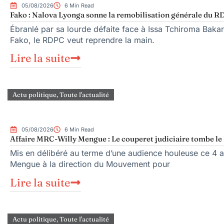
05/08/2026
6 Min Read
Fako : Nalova Lyonga sonne la remobilisation générale du RDP
Ébranlé par sa lourde défaite face à Issa Tchiroma Bakar
Fako, le RDPC veut reprendre la main.
Lire la suite
Actu politique
,
Toute l'actualité
05/08/2026
6 Min Read
Affaire MRC-Willy Mengue : Le couperet judiciaire tombe le 
Mis en délibéré au terme d’une audience houleuse ce 4 ao
Mengue à la direction du Mouvement pour
Lire la suite
Actu politique
,
Toute l'actualité