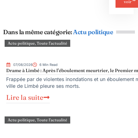
voir
Dans la même catégorie:
Actu politique
Actu politique
,
Toute l'actualité
07/08/2026
6 Min Read
Drame à Limbé : Après l’éboulement meurtrier, le Premier mi
Frappée par de violentes inondations et un éboulement me
ville de Limbé pleure ses morts.
Lire la suite
Actu politique
,
Toute l'actualité