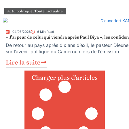
Actu politique
,
Toute l'actualité
04/08/2026
6 Min Read
« J’ai peur de celui qui viendra après Paul Biya », les conf
De retour au pays après dix ans d’exil, le pasteur Dieun
sur l’avenir politique du Cameroun lors de l’émission
Lire la suite
Charger plus d'articles