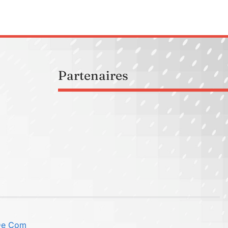
Partenaires
 De Com