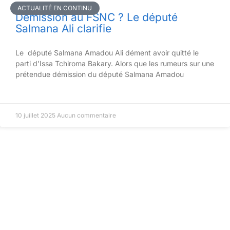
ACTUALITÉ EN CONTINU
Démission au FSNC ? Le député
Salmana Ali clarifie
Le député Salmana Amadou Ali dément avoir quitté le
parti d’Issa Tchiroma Bakary. Alors que les rumeurs sur une
prétendue démission du député Salmana Amadou
10 juillet 2025
Aucun commentaire