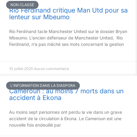
NON CLASSÉ
Rio Ferdinand critique Man Utd pour sa
lenteur sur Mbeumo
Rio Ferdinand tacle Manchester United sur le dossier Bryan
Mbeumo. L’ancien défenseur de Manchester United, Rio
Ferdinand, n’a pas mâché ses mots concernant la gestion
10 juillet 2025
Aucun commentaire
L'INFORMATION DANS LA DIASPORA
Cameroun : au moins 7 morts dans un
accident à Ekona
Au moins sept personnes ont perdu la vie dans un grave
accident de la circulation à Ekona. Le Cameroun est une
nouvelle fois endeuillé par