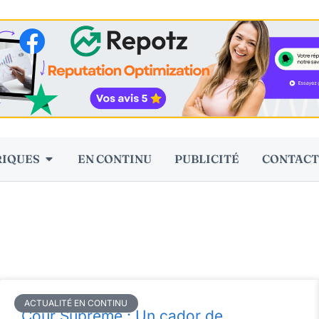
RIQUES
EN CONTINU
PUBLICITÉ
CONTACT
ACTUALITÉ EN CONTINU
Cour Suprême : Un cador de