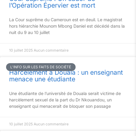
l’Opération Épervier est mort
La Cour suprême du Cameroun est en deuil. Le magistrat
hors hiérarchie Mounom Mbong Daniel est décédé dans la
nuit du 9 au 10 juillet
10 juillet 2025
Aucun commentaire
L'INFO SUR LES FAITS DE SOCIÉTÉ
Harcèlement à Douala : un enseignant
menace une étudiante
Une étudiante de l’université de Douala serait victime de
harcèlement sexuel de la part du Dr Nkouandou, un
enseignant qui menacerait de bloquer son passage
10 juillet 2025
Aucun commentaire