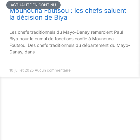
ACTUALITÉ EN CONTINU
Mounouna Foutsou : les chefs saluent
la décision de Biya
Les chefs traditionnels du Mayo-Danay remercient Paul
Biya pour le cumul de fonctions confié à Mounouna
Foutsou. Des chefs traditionnels du département du Mayo-
Danay, dans
10 juillet 2025
Aucun commentaire