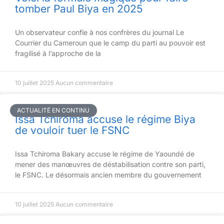
tomber Paul Biya en 2025
Un observateur confie à nos confrères du journal Le
Courrier du Cameroun que le camp du parti au pouvoir est
fragilisé à l’approche de la
10 juillet 2025
Aucun commentaire
ACTUALITÉ EN CONTINU
Issa Tchiroma accuse le régime Biya
de vouloir tuer le FSNC
Issa Tchiroma Bakary accuse le régime de Yaoundé de
mener des manœuvres de déstabilisation contre son parti,
le FSNC. Le désormais ancien membre du gouvernement
10 juillet 2025
Aucun commentaire