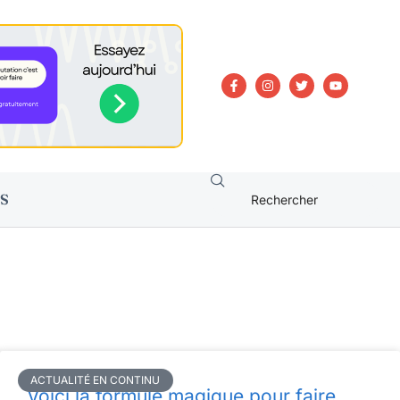
S
ACTUALITÉ EN CONTINU
Voici la formule magique pour faire