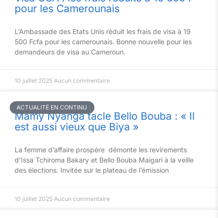
pour les Camerounais
L’Ambassade des Etats Unis réduit les frais de visa à 19
500 Fcfa pour les camerounais. Bonne nouvelle pour les
demandeurs de visa au Cameroun.
10 juillet 2025
Aucun commentaire
ACTUALITÉ EN CONTINU
Mamy Nyanga tacle Bello Bouba : « Il
est aussi vieux que Biya »
La femme d’affaire prospère démonte les revirements
d’Issa Tchiroma Bakary et Bello Bouba Maigari à la veille
des élections. Invitée sur le plateau de l’émission
10 juillet 2025
Aucun commentaire