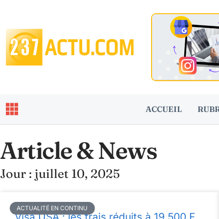
ACCUEIL
RUB
Article & News
Jour : juillet 10, 2025
ACTUALITÉ EN CONTINU
Visa USA : les frais réduits à 19 500 F