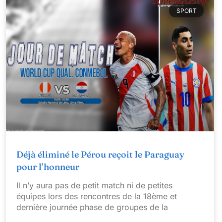
SPORT
Déjà éliminé le Pérou reçoit le Paraguay
pour l’honneur
Il n’y aura pas de petit match ni de petites
équipes lors des rencontres de la 18ème et
dernière journée phase de groupes de la