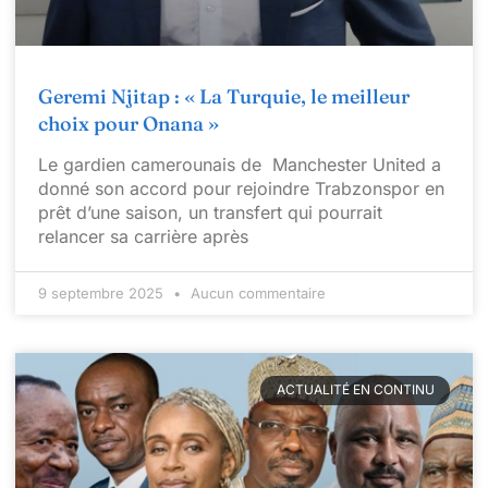
Geremi Njitap : « La Turquie, le meilleur
choix pour Onana »
Le gardien camerounais de Manchester United a
donné son accord pour rejoindre Trabzonspor en
prêt d’une saison, un transfert qui pourrait
relancer sa carrière après
9 septembre 2025
Aucun commentaire
ACTUALITÉ EN CONTINU