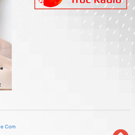
 De Com