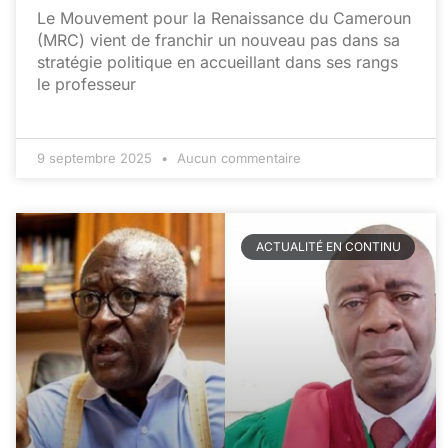
Le Mouvement pour la Renaissance du Cameroun
(MRC) vient de franchir un nouveau pas dans sa
stratégie politique en accueillant dans ses rangs
le professeur
9 septembre 2025
Aucun commentaire
ACTUALITÉ EN CONTINU