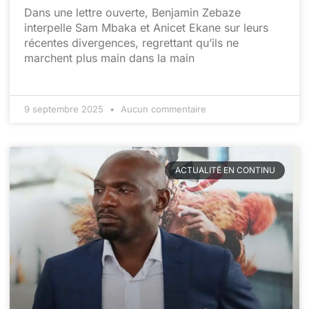
Dans une lettre ouverte, Benjamin Zebaze
interpelle Sam Mbaka et Anicet Ekane sur leurs
récentes divergences, regrettant qu’ils ne
marchent plus main dans la main
9 septembre 2025
Aucun commentaire
ACTUALITÉ EN CONTINU