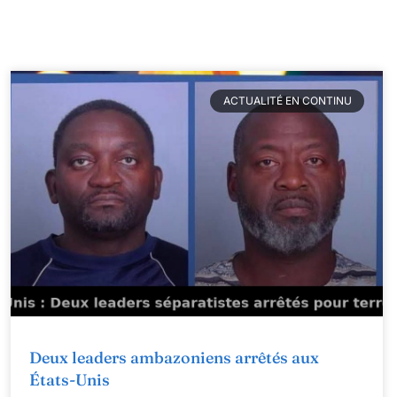
ACTUALITÉ EN CONTINU
Deux leaders ambazoniens arrêtés aux
États-Unis