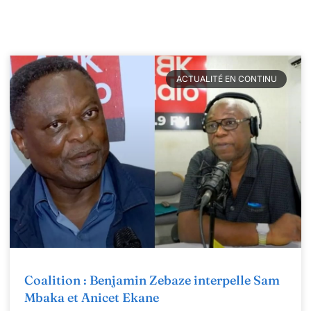
ACTUALITÉ EN CONTINU
Coalition : Benjamin Zebaze interpelle Sam
Mbaka et Anicet Ekane