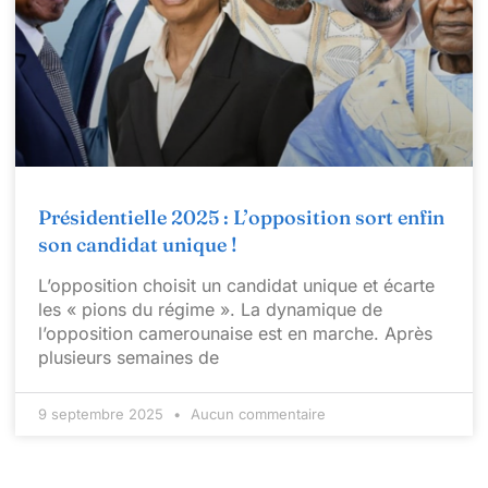
Présidentielle 2025 : L’opposition sort enfin
son candidat unique !
L’opposition choisit un candidat unique et écarte
les « pions du régime ». La dynamique de
l’opposition camerounaise est en marche. Après
plusieurs semaines de
9 septembre 2025
Aucun commentaire