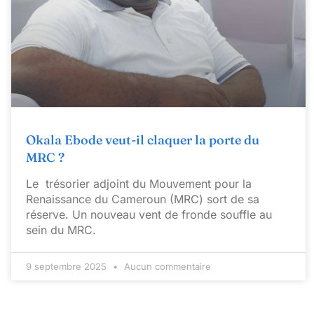
Okala Ebode veut-il claquer la porte du
MRC ?
Le trésorier adjoint du Mouvement pour la
Renaissance du Cameroun (MRC) sort de sa
réserve. Un nouveau vent de fronde souffle au
sein du MRC.
9 septembre 2025
Aucun commentaire