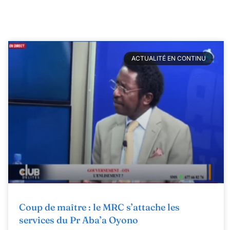
ACTUALITÉ EN CONTINU
Coup de maître : le MRC s’attache les
services du Pr Aba’a Oyono