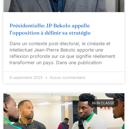
Présidentielle: JP Bekolo appelle
l’opposition à définir sa stratégie
Dans un contexte post-électoral, le cinéaste et
intellectuel Jean-Pierre Bekolo apporte une
réflexion profonde sur ce que signifie réellement
transformer un pays. Dans une publication
9 septembre 2025
Aucun commentaire
NON CLASSÉ