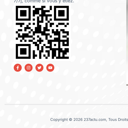
7/7j, comme si vous y étiez.
Copyright © 2026 237actu.com, Tous Droits