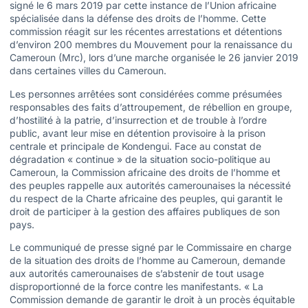
signé le 6 mars 2019 par cette instance de l’Union africaine
spécialisée dans la défense des droits de l’homme. Cette
commission réagit sur les récentes arrestations et détentions
d’environ 200 membres du Mouvement pour la renaissance du
Cameroun (Mrc), lors d’une marche organisée le 26 janvier 2019
dans certaines villes du Cameroun.
Les personnes arrêtées sont considérées comme présumées
responsables des faits d’attroupement, de rébellion en groupe,
d’hostilité à la patrie, d’insurrection et de trouble à l’ordre
public, avant leur mise en détention provisoire à la prison
centrale et principale de Kondengui. Face au constat de
dégradation « continue » de la situation socio-politique au
Cameroun, la Commission africaine des droits de l’homme et
des peuples rappelle aux autorités camerounaises la nécessité
du respect de la Charte africaine des peuples, qui garantit le
droit de participer à la gestion des affaires publiques de son
pays.
Le communiqué de presse signé par le Commissaire en charge
de la situation des droits de l’homme au Cameroun, demande
aux autorités camerounaises de s’abstenir de tout usage
disproportionné de la force contre les manifestants. « La
Commission demande de garantir le droit à un procès équitable