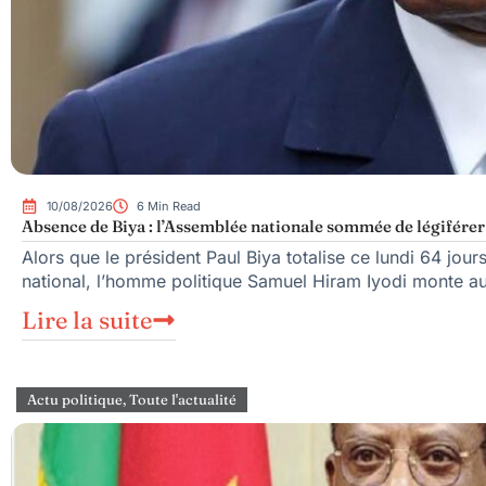
10/08/2026
6 Min Read
Absence de Biya : l’Assemblée nationale sommée de légiférer 
Alors que le président Paul Biya totalise ce lundi 64 jour
national, l’homme politique Samuel Hiram Iyodi monte a
Lire la suite
Actu politique
,
Toute l'actualité