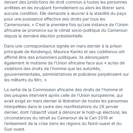
devant des juridictions de droit commun à toutes les personnes
arrêtées en les inculpant formellement ou alors les libérer sans
aucune condition. Elle demande à œuvrer à la stabilité du pays
pour une jouissance effective des droits par tous les
Camerounais. » C’est la première fois qu’une instance de l’Union
africaine se prononce sur le climat socio-politique du Cameroun
depuis la dernière élection présidentielle.
Dans une correspondance signée en mars dernier à la prison
principale de Kondengui, Maurice Kamto et ses codétenus ont
affirmé être des prisonniers politiques. Ils dénonçaient
également le mutisme de l’Union africaine face aux « actes de
violations des droits de l’homme que les autorités,
gouvernementales, administratives et policières perpétraient sur
les militants du Mrc. »
La sortie de la Commission africaine des droits de l’homme et
des peuples intervient après celle de l’Union européenne, qui
avait exigé en mars dernier la libération de toutes les personnes
interpellées dans le cadre des manifestations du 26 janvier
dernier, dont l’objectif visait à dénoncer le hold-up électoral, les
circonstances du retrait au Cameroun de la Can 2019 et
l’enlisement de la crise dans les régions du Nord-ouest et du
Sud-ouest.