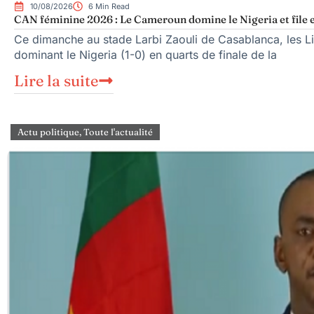
10/08/2026
6 Min Read
CAN féminine 2026 : Le Cameroun domine le Nigeria et file e
Ce dimanche au stade Larbi Zaouli de Casablanca, les Li
dominant le Nigeria (1-0) en quarts de finale de la
Lire la suite
Actu politique
,
Toute l'actualité