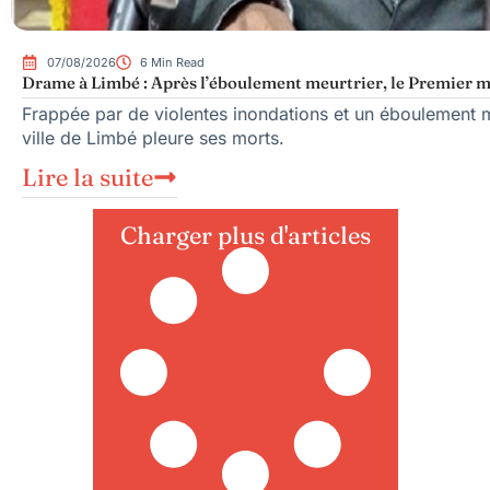
07/08/2026
6 Min Read
Drame à Limbé : Après l’éboulement meurtrier, le Premier mi
Frappée par de violentes inondations et un éboulement me
ville de Limbé pleure ses morts.
Lire la suite
Charger plus d'articles