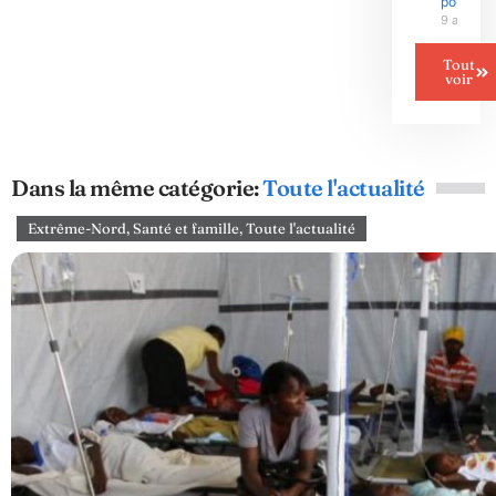
pour 20
9 août 2
Tout
voir
Dans la même catégorie:
Toute l'actualité
Extrême-Nord
,
Santé et famille
,
Toute l'actualité