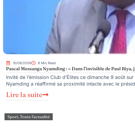
10/08/2026
6 Min Read
Pascal Messanga Nyamding : « Dans l’invisible de Paul Biya, j’
Invité de l’émission Club d’Élites ce dimanche 9 août su
Nyamding a réaffirmé sa proximité intacte avec le prési
Lire la suite
Sport
,
Toute l'actualité