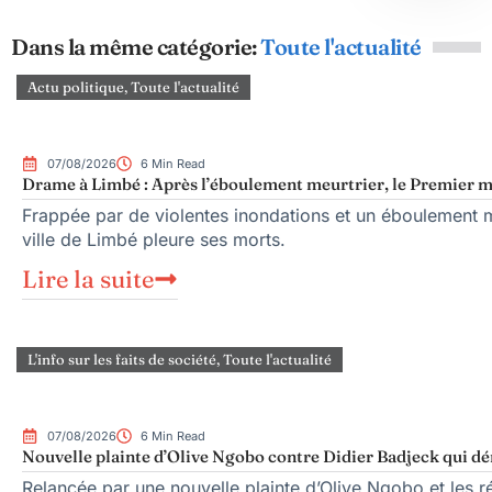
Dans la même catégorie:
Toute l'actualité
Actu politique
,
Toute l'actualité
07/08/2026
6 Min Read
Drame à Limbé : Après l’éboulement meurtrier, le Premier mi
Frappée par de violentes inondations et un éboulement me
ville de Limbé pleure ses morts.
Lire la suite
L'info sur les faits de société
,
Toute l'actualité
07/08/2026
6 Min Read
Nouvelle plainte d’Olive Ngobo contre Didier Badjeck qui dé
Relancée par une nouvelle plainte d’Olive Ngobo et les ré