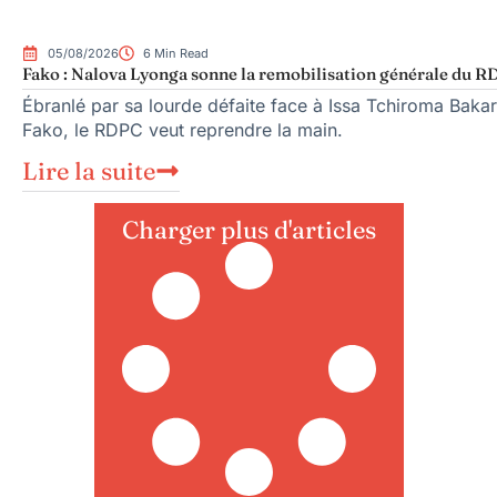
05/08/2026
6 Min Read
Fako : Nalova Lyonga sonne la remobilisation générale du RDP
Ébranlé par sa lourde défaite face à Issa Tchiroma Bakar
Fako, le RDPC veut reprendre la main.
Lire la suite
Charger plus d'articles