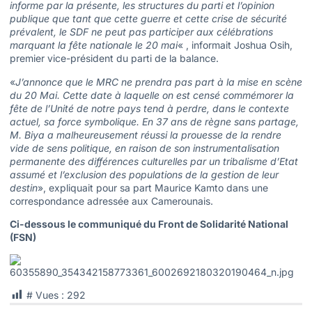
informe par la présente, les structures du parti et l’opinion
publique que tant que cette guerre et cette crise de sécurité
prévalent, le SDF ne peut pas participer aux célébrations
marquant la fête nationale le 20 mai
« , informait Joshua Osih,
premier vice-président du parti de la balance.
«
J’annonce que le MRC ne prendra pas part à la mise en scène
du 20 Mai. Cette date à laquelle on est censé commémorer la
fête de l’Unité de notre pays tend à perdre, dans le contexte
actuel, sa force symbolique. En 37 ans de règne sans partage,
M. Biya a malheureusement réussi la prouesse de la rendre
vide de sens politique, en raison de son instrumentalisation
permanente des différences culturelles par un tribalisme d’Etat
assumé et l’exclusion des populations de la gestion de leur
destin
», expliquait pour sa part Maurice Kamto dans une
correspondance adressée aux Camerounais.
Ci-dessous le communiqué du Front de Solidarité National
(FSN)
# Vues :
292