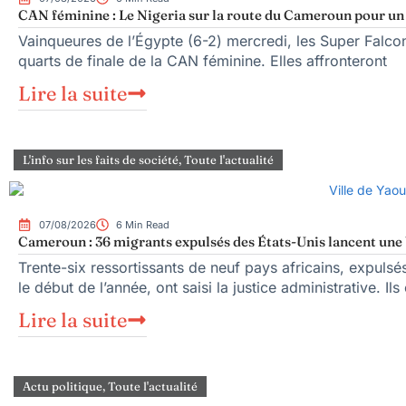
CAN féminine : Le Nigeria sur la route du Cameroun pour un q
Vainqueures de l’Égypte (6-2) mercredi, les Super Falcons
quarts de finale de la CAN féminine. Elles affronteront
Lire la suite
L'info sur les faits de société
,
Toute l'actualité
07/08/2026
6 Min Read
Cameroun : 36 migrants expulsés des États-Unis lancent une b
Trente-six ressortissants de neuf pays africains, expuls
le début de l’année, ont saisi la justice administrative. Ils
Lire la suite
Actu politique
,
Toute l'actualité