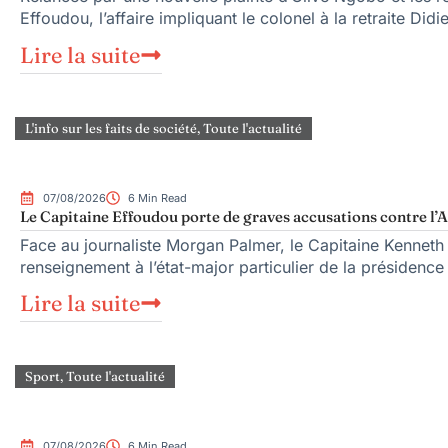
Effoudou, l’affaire impliquant le colonel à la retraite Did
Lire la suite
L'info sur les faits de société
,
Toute l'actualité
07/08/2026
6 Min Read
Le Capitaine Effoudou porte de graves accusations contre l’A
Face au journaliste Morgan Palmer, le Capitaine Kenneth
renseignement à l’état-major particulier de la présiden
Lire la suite
Sport
,
Toute l'actualité
07/08/2026
6 Min Read