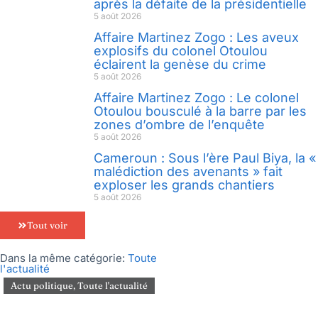
après la défaite de la présidentielle
5 août 2026
Affaire Martinez Zogo : Les aveux
explosifs du colonel Otoulou
éclairent la genèse du crime
5 août 2026
Affaire Martinez Zogo : Le colonel
Otoulou bousculé à la barre par les
zones d’ombre de l’enquête
5 août 2026
Cameroun : Sous l’ère Paul Biya, la «
malédiction des avenants » fait
exploser les grands chantiers
5 août 2026
Tout voir
Dans la même catégorie:
Toute
l'actualité
Actu politique
,
Toute l'actualité