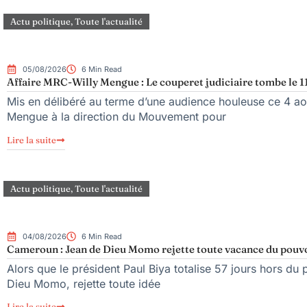
Actu politique
,
Toute l'actualité
05/08/2026
6 Min Read
Affaire MRC-Willy Mengue : Le couperet judiciaire tombe le 1
Mis en délibéré au terme d’une audience houleuse ce 4 aoû
Mengue à la direction du Mouvement pour
Lire la suite
Actu politique
,
Toute l'actualité
04/08/2026
6 Min Read
Cameroun : Jean de Dieu Momo rejette toute vacance du pouv
Alors que le président Paul Biya totalise 57 jours hors du 
Dieu Momo, rejette toute idée
Lire la suite