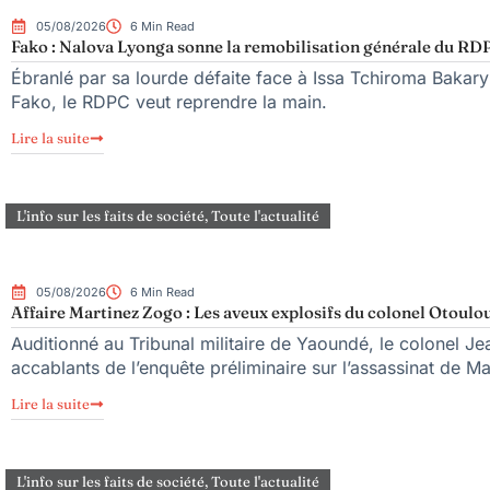
05/08/2026
6 Min Read
Fako : Nalova Lyonga sonne la remobilisation générale du RDPC
Ébranlé par sa lourde défaite face à Issa Tchiroma Bakary 
Fako, le RDPC veut reprendre la main.
Lire la suite
L'info sur les faits de société
,
Toute l'actualité
05/08/2026
6 Min Read
Affaire Martinez Zogo : Les aveux explosifs du colonel Otoulou
Auditionné au Tribunal militaire de Yaoundé, le colonel Jea
accablants de l’enquête préliminaire sur l’assassinat de M
Lire la suite
L'info sur les faits de société
,
Toute l'actualité