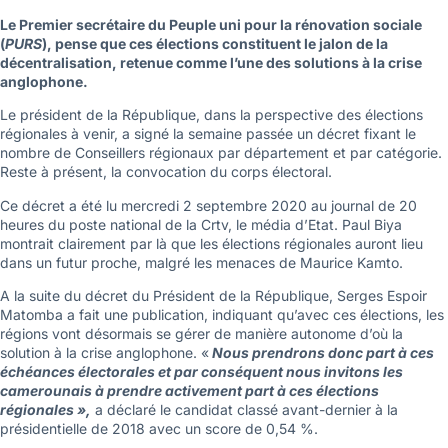
Le Premier secrétaire du Peuple uni pour la rénovation sociale
(
PURS
), pense que ces élections constituent le jalon de la
décentralisation, retenue comme l’une des solutions à la crise
anglophone.
Le président de la République, dans la perspective des élections
régionales à venir, a signé la semaine passée un décret fixant le
nombre de Conseillers régionaux par département et par catégorie.
Reste à présent, la convocation du corps électoral.
Ce décret a été lu mercredi 2 septembre 2020 au journal de 20
heures du poste national de la Crtv, le média d’Etat. Paul Biya
montrait clairement par là que les élections régionales auront lieu
dans un futur proche, malgré les menaces de Maurice Kamto.
A la suite du décret du Président de la République, Serges Espoir
Matomba a fait une publication, indiquant qu’avec ces élections, les
régions vont désormais se gérer de manière autonome d’où la
solution à la crise anglophone. «
Nous prendrons donc part à ces
échéances électorales et par conséquent nous invitons les
camerounais à prendre activement part à ces élections
régionales »,
a déclaré le candidat classé avant-dernier à la
présidentielle de 2018 avec un score de 0,54 %.