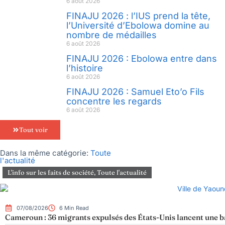
6 août 2026
FINAJU 2026 : l’IUS prend la tête,
l’Université d’Ebolowa domine au
nombre de médailles
6 août 2026
FINAJU 2026 : Ebolowa entre dans
l’histoire
6 août 2026
FINAJU 2026 : Samuel Eto’o Fils
concentre les regards
6 août 2026
Tout voir
Dans la même catégorie:
Toute
l'actualité
L'info sur les faits de société
,
Toute l'actualité
07/08/2026
6 Min Read
Cameroun : 36 migrants expulsés des États-Unis lancent une bat