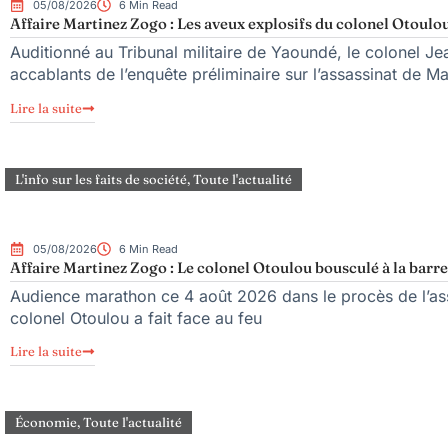
05/08/2026
6 Min Read
Affaire Martinez Zogo : Les aveux explosifs du colonel Otoulou
Auditionné au Tribunal militaire de Yaoundé, le colonel Jea
accablants de l’enquête préliminaire sur l’assassinat de M
Lire la suite
L'info sur les faits de société
,
Toute l'actualité
05/08/2026
6 Min Read
Affaire Martinez Zogo : Le colonel Otoulou bousculé à la barre
Audience marathon ce 4 août 2026 dans le procès de l’ass
colonel Otoulou a fait face au feu
Lire la suite
Économie
,
Toute l'actualité