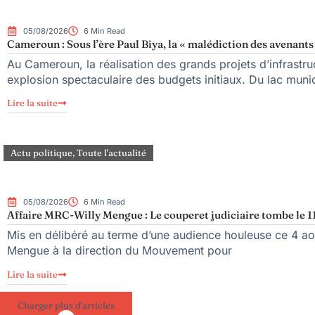
05/08/2026
6 Min Read
Cameroun : Sous l’ère Paul Biya, la « malédiction des avenants 
Au Cameroun, la réalisation des grands projets d’infrastr
explosion spectaculaire des budgets initiaux. Du lac mun
Lire la suite
Actu politique
,
Toute l'actualité
05/08/2026
6 Min Read
Affaire MRC-Willy Mengue : Le couperet judiciaire tombe le 1
Mis en délibéré au terme d’une audience houleuse ce 4 aoû
Mengue à la direction du Mouvement pour
Lire la suite
Charger plus d'articles