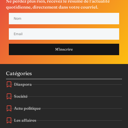
Ne perdez plus rien, recevez le résumé de l'actualité
quotidienne, directement dans votre courriel.
M'inscrire
Catégories
Diaspora
Société
Actu politique
Les affaires