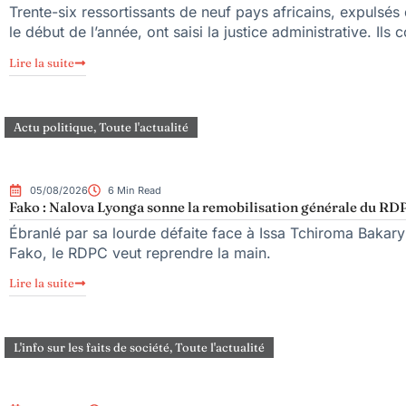
Trente-six ressortissants de neuf pays africains, expulsé
le début de l’année, ont saisi la justice administrative. Ils 
Lire la suite
Actu politique
,
Toute l'actualité
05/08/2026
6 Min Read
Fako : Nalova Lyonga sonne la remobilisation générale du RDPC
Ébranlé par sa lourde défaite face à Issa Tchiroma Bakary 
Fako, le RDPC veut reprendre la main.
Lire la suite
L'info sur les faits de société
,
Toute l'actualité