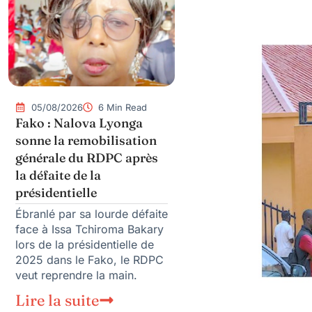
05/08/2026
6 Min Read
Fako : Nalova Lyonga
sonne la remobilisation
générale du RDPC après
la défaite de la
présidentielle
Ébranlé par sa lourde défaite
face à Issa Tchiroma Bakary
lors de la présidentielle de
2025 dans le Fako, le RDPC
veut reprendre la main.
Lire la suite