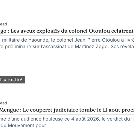
Read
go : Les aveux explosifs du colonel Otoulou éclairent
 militaire de Yaoundé, le colonel Jean-Pierre Otoulou a livré
e préliminaire sur l’assassinat de Martinez Zogo. Ses révéla
l'actualité
Read
engue : Le couperet judiciaire tombe le 11 août pro
rme d’une audience houleuse ce 4 août 2026, le verdict du l
n du Mouvement pour