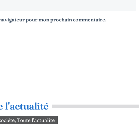
e navigateur pour mon prochain commentaire.
 l'actualité
 société
,
Toute l'actualité