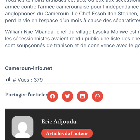
armée contre l’armée camerounaise pour l’indépendance
anglophones du Cameroun. Le Chef Essoh Itoh Stephen, se
perd la vie en l’espace d’un mois à cause des séparatiste
William Njie Mbanda, chef du village Lysoka Moliwe est mor
les sécessionnistes avaient rendu public une liste des chef
sont soupçonnés de trahison et de connivence avec le g
Cameroun-info.net
# Vues :
379
Partager l'article:
Eric Adjouda.
Articles de l'auteur