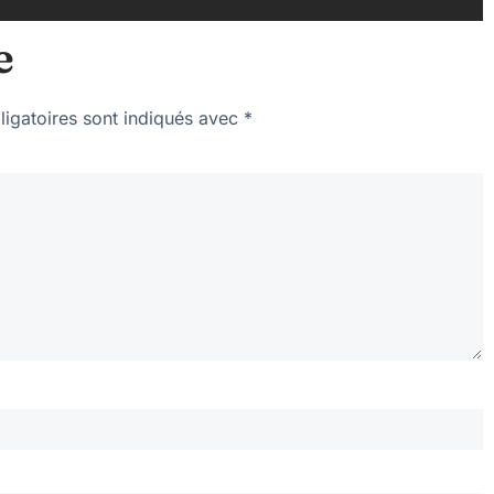
e
igatoires sont indiqués avec
*