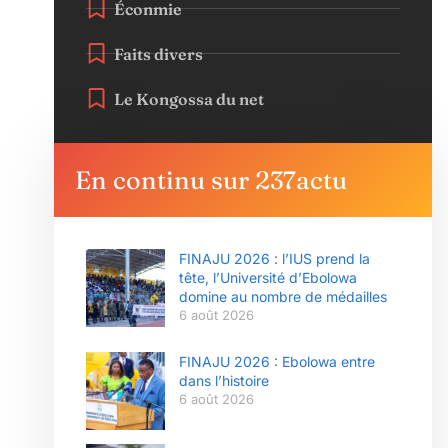
Éconmie
Faits divers
Le Kongossa du net
En continu sur 237actu
FINAJU 2026 : l’IUS prend la
tête, l’Université d’Ebolowa
domine au nombre de médailles
6 août 2026
FINAJU 2026 : Ebolowa entre
dans l’histoire
6 août 2026