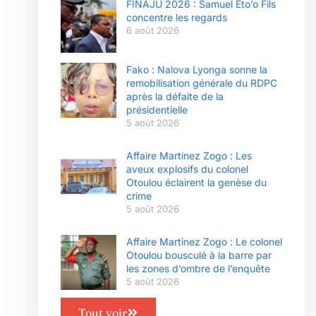
FINAJU 2026 : Samuel Eto’o Fils
concentre les regards
6 août 2026
Fako : Nalova Lyonga sonne la
remobilisation générale du RDPC
après la défaite de la
présidentielle
5 août 2026
Affaire Martinez Zogo : Les
aveux explosifs du colonel
Otoulou éclairent la genèse du
crime
5 août 2026
Affaire Martinez Zogo : Le colonel
Otoulou bousculé à la barre par
les zones d’ombre de l’enquête
5 août 2026
Tout voir