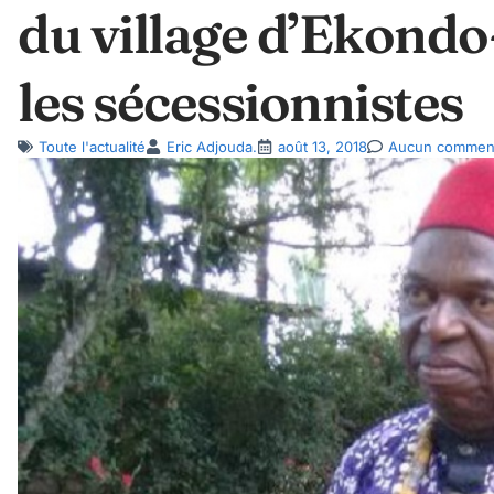
du village d’Ekondo-
les sécessionnistes
Toute l'actualité
Eric Adjouda.
août 13, 2018
Aucun comment