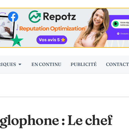
RIQUES
EN CONTINU
PUBLICITÉ
CONTACT
lophone : Le chef