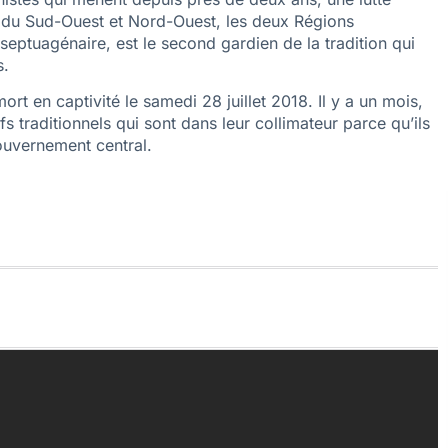
 du Sud-Ouest et Nord-Ouest, les deux Régions
ptuagénaire, est le second gardien de la tradition qui
s.
t en captivité le samedi 28 juillet 2018. Il y a un mois,
s traditionnels qui sont dans leur collimateur parce qu’ils
ouvernement central.