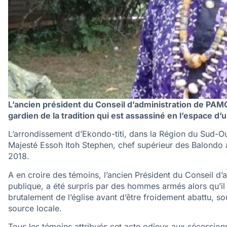
L’ancien président du Conseil d’administration de PAMO
gardien de la tradition qui est assassiné en l’espace d
L’arrondissement d’Ekondo-titi, dans la Région du Sud-Oue
Majesté Essoh Itoh Stephen, chef supérieur des Balondo 
2018.
A en croire des témoins, l’ancien Président du Conseil d’
publique, a été surpris par des hommes armés alors qu’il p
brutalement de l’église avant d’être froidement abattu, s
source locale.
Tous les témoins attribués cet acte odieux aux sécession