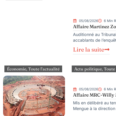
05/08/2026
6 Min 
Affaire Martinez Zo
Auditionné au Tribunal
accablants de l’enquêt
Lire la suite
Économie
,
Toute l'actualité
Actu politique
,
Toute 
05/08/2026
6 Min 
Affaire MRC-Willy M
Mis en délibéré au te
Mengue à la directio