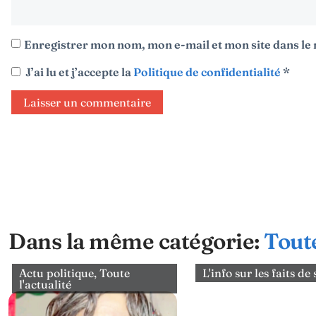
Enregistrer mon nom, mon e-mail et mon site dans l
J’ai lu et j’accepte la
Politique de confidentialité
*
Dans la même catégorie:
Toute
Actu politique
,
Toute
L'info sur les faits de
l'actualité