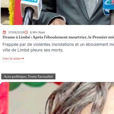
07/08/2026
6 Min Read
Drame à Limbé : Après l’éboulement meurtrier, le Premier mini
Frappée par de violentes inondations et un éboulement meu
ville de Limbé pleure ses morts.
Lire la suite
Actu politique
,
Toute l'actualité