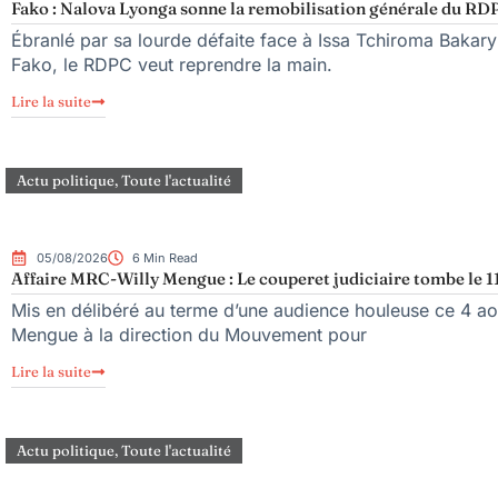
Fako : Nalova Lyonga sonne la remobilisation générale du RDPC
Ébranlé par sa lourde défaite face à Issa Tchiroma Bakary 
Fako, le RDPC veut reprendre la main.
Lire la suite
Actu politique
,
Toute l'actualité
05/08/2026
6 Min Read
Affaire MRC-Willy Mengue : Le couperet judiciaire tombe le 1
Mis en délibéré au terme d’une audience houleuse ce 4 aoû
Mengue à la direction du Mouvement pour
Lire la suite
Actu politique
,
Toute l'actualité