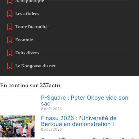
Actu politique
Les affaires
Toute l'actualité
Éconmie
Faits divers
Le Kongossa du net
En continu sur 237actu
P-Square : Peter Okoye vide son
sac
8 août 2026
Finasu 2026 : l’Université de
Bertoua en démonstration !
8 août 2026