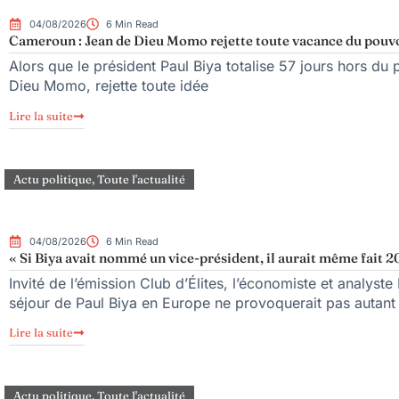
04/08/2026
6 Min Read
Cameroun : Jean de Dieu Momo rejette toute vacance du pouv
Alors que le président Paul Biya totalise 57 jours hors du 
Dieu Momo, rejette toute idée
Lire la suite
Actu politique
,
Toute l'actualité
04/08/2026
6 Min Read
« Si Biya avait nommé un vice-président, il aurait même fait 20
Invité de l’émission Club d’Élites, l’économiste et analy
séjour de Paul Biya en Europe ne provoquerait pas autant
Lire la suite
Actu politique
,
Toute l'actualité