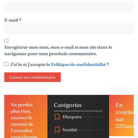
E-mail
*
Enregistrer mon nom, mon e-mail et mon site dans le
navigateur pour mon prochain commentaire.
J’ai lu et j’accepte la
Politique de confidentialité
*
Catégories
En
Ne perdez
plus rien,
continu
Diaspora
recevez le
sur
résumé de
237actu
Société
l'actualité
quotidienne,