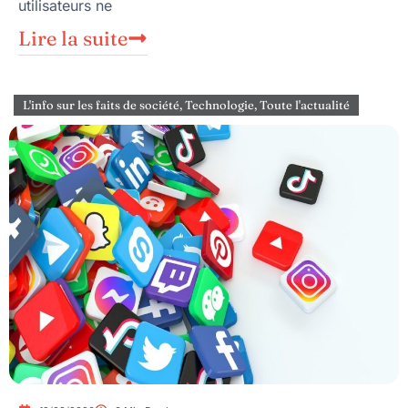
utilisateurs ne
Lire la suite
L'info sur les faits de société
,
Technologie
,
Toute l'actualité