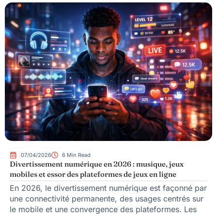
07/04/2026
6 Min Read
Divertissement numérique en 2026 : musique, jeux
mobiles et essor des plateformes de jeux en ligne
En 2026, le divertissement numérique est façonné par
une connectivité permanente, des usages centrés sur
le mobile et une convergence des plateformes. Les