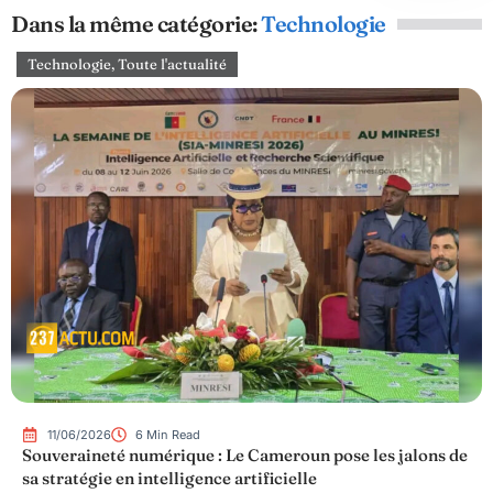
Dans la même catégorie:
Technologie
Technologie
,
Toute l'actualité
11/06/2026
6 Min Read
Souveraineté numérique : Le Cameroun pose les jalons de
sa stratégie en intelligence artificielle