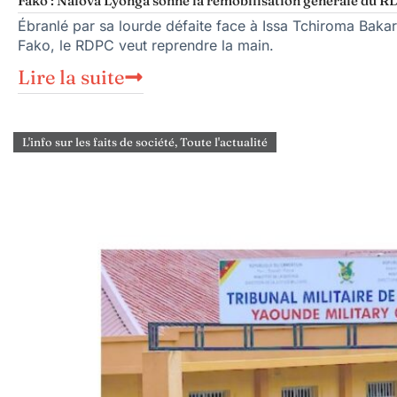
Fako : Nalova Lyonga sonne la remobilisation générale du RDP
Ébranlé par sa lourde défaite face à Issa Tchiroma Bakar
Fako, le RDPC veut reprendre la main.
Lire la suite
L'info sur les faits de société
,
Toute l'actualité