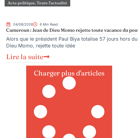
Actu politique
,
Toute l'actualité
04/08/2026
6 Min Read
Cameroun : Jean de Dieu Momo rejette toute vacance du pou
Alors que le président Paul Biya totalise 57 jours hors du
Dieu Momo, rejette toute idée
Lire la suite
Charger plus d'articles