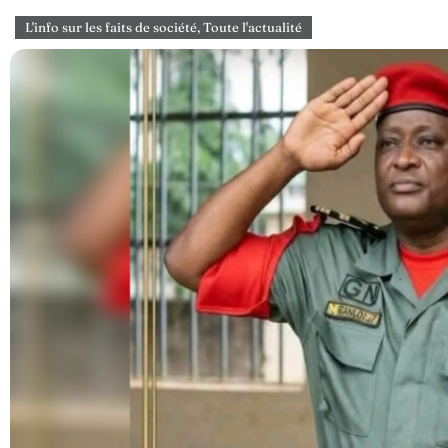
L'info sur les faits de société
,
Toute l'actualité