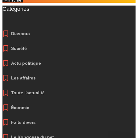
M'inscrire
Catégories
Diaspora
Société
Actu politique
Les affaires
Toute l'actualité
Éconmie
Faits divers
Le Kongossa du net