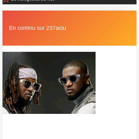
En continu sur 237actu