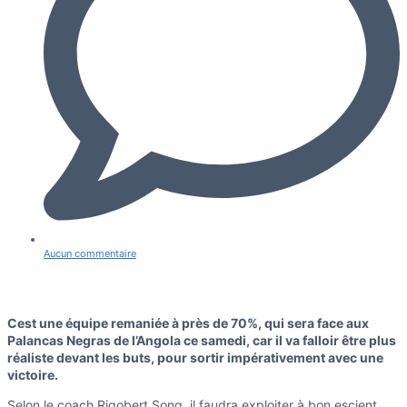
Aucun commentaire
Cest une équipe remaniée à près de 70%, qui sera face aux
Palancas Negras de l’Angola ce samedi, car il va falloir être plus
réaliste devant les buts, pour sortir impérativement avec une
victoire.
Selon le coach Rigobert Song, il faudra exploiter à bon escient,