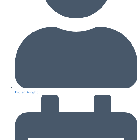
Didier Dongho