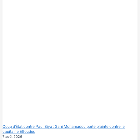
Coup d’État contre Paul Biya : Sani Mohamadou porte plainte contre le
capitaine Effoudou
7 août 2026