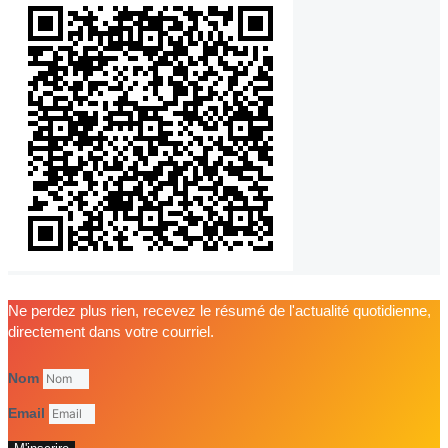
Ne perdez plus rien, recevez le résumé de l'actualité quotidienne,
directement dans votre courriel.
Nom
Email