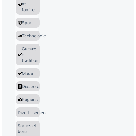
et
famille
Sport
Technologie
Culture
et
tradition
Mode
Diaspora
Régions
Divertissement
Sorties et
bons