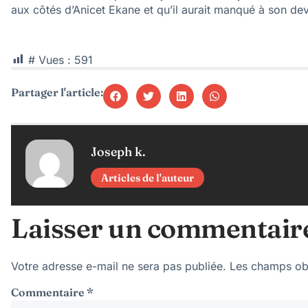
aux côtés d’Anicet Ekane et qu’il aurait manqué à son dev
# Vues :
591
Partager l'article:
Joseph k.
Articles de l'auteur
Laisser un commentair
Votre adresse e-mail ne sera pas publiée.
Les champs obl
Commentaire
*