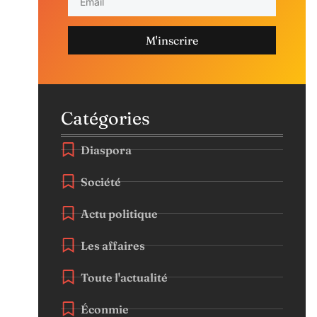
M'inscrire
Catégories
Diaspora
Société
Actu politique
Les affaires
Toute l'actualité
Éconmie