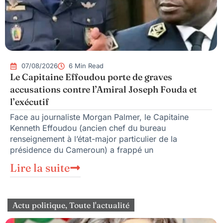
07/08/2026
6 Min Read
Le Capitaine Effoudou porte de graves
accusations contre l’Amiral Joseph Fouda et
l’exécutif
Face au journaliste Morgan Palmer, le Capitaine
Kenneth Effoudou (ancien chef du bureau
renseignement à l’état-major particulier de la
présidence du Cameroun) a frappé un
Lire la suite
Actu politique
,
Toute l'actualité