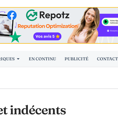
RIQUES
EN CONTINU
PUBLICITÉ
CONTACT
 et indécents