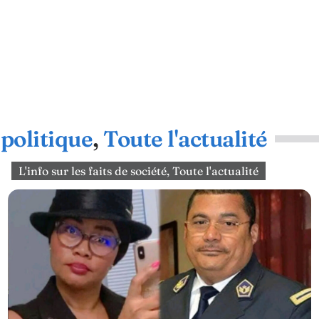
politique
,
Toute l'actualité
L'info sur les faits de société
,
Toute l'actualité