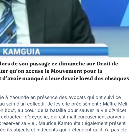
lors de son passage ce dimanche sur Droit de
ater qu’on accuse le Mouvement pour la
 d’avoir manqué à leur devoir lorsd des obsèques
lée à Yaoundé en présence des avocats qui ont suivi ce
u sein d’un collectif. Je les cite précisément : Maître Meli
n bout, au cœur de la bataille pour sauver la vie d’Anicet
un extracteur d’oxygène, qui est malheureusement parvenu
 préserver sa vie . Maurice Kamto était également présent
crits abjects et indécents qui prétendent qu’il n’a pas été