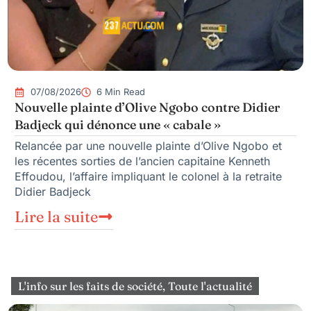
07/08/2026
6 Min Read
Nouvelle plainte d’Olive Ngobo contre Didier
Badjeck qui dénonce une « cabale »
Relancée par une nouvelle plainte d’Olive Ngobo et
les récentes sorties de l’ancien capitaine Kenneth
Effoudou, l’affaire impliquant le colonel à la retraite
Didier Badjeck
Lire la suite
L'info sur les faits de société
,
Toute l'actualité