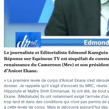
Le journaliste et Editorialiste Edmond Kamguia 
Réponse sur Equinoxe TV est stupéfait de const
renaissance du Cameroun (Mrc) et son président
d’Anicet Ekane.
« La première levée de corps d’Anicet Ekane s’est dérou
dossier. Je rappelle qu’il s’agit d’avocats du MRC, réunis a
Hippolyte et Maître Simh Emmanuel. Ils ont été, de bout e
Ekane. |Médiatude| Ils ont notamment exigé l’arrivée d’
trop tard et dans des conditions qui n’ont pas permis de
à cette levée de corps. Mais je découvre aujourd’hui des é