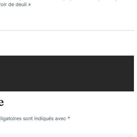
oir de deuil »
e
igatoires sont indiqués avec
*