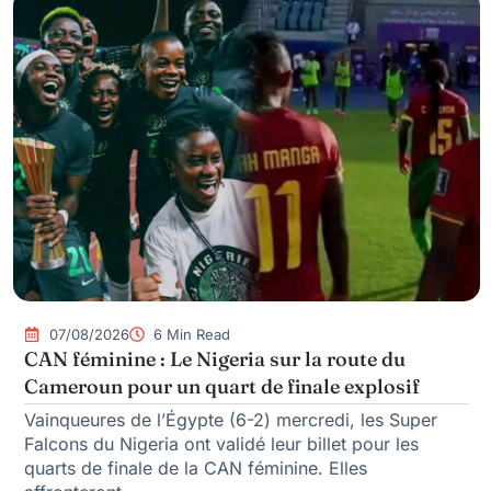
07/08/2026
6 Min Read
CAN féminine : Le Nigeria sur la route du
Cameroun pour un quart de finale explosif
Vainqueures de l’Égypte (6-2) mercredi, les Super
Falcons du Nigeria ont validé leur billet pour les
quarts de finale de la CAN féminine. Elles