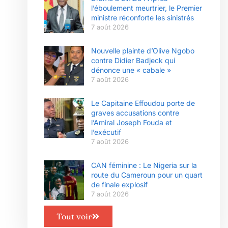
l’éboulement meurtrier, le Premier
ministre réconforte les sinistrés
7 août 2026
Nouvelle plainte d’Olive Ngobo
contre Didier Badjeck qui
dénonce une « cabale »
7 août 2026
Le Capitaine Effoudou porte de
graves accusations contre
l’Amiral Joseph Fouda et
l’exécutif
7 août 2026
CAN féminine : Le Nigeria sur la
route du Cameroun pour un quart
de finale explosif
7 août 2026
Tout voir