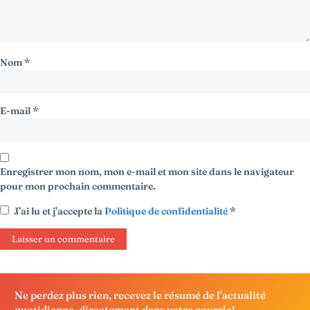
Nom
*
E-mail
*
Enregistrer mon nom, mon e-mail et mon site dans le navigateur
pour mon prochain commentaire.
J’ai lu et j’accepte la
Politique de confidentialité
*
Ne perdez plus rien, recevez le résumé de l'actualité
quotidienne, directement dans votre courriel.