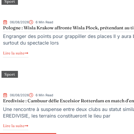
Sport
06/08/2026
6 Min Read
Pologne : Wisla Krakow affronte Wisla Plock, prétendant au ti
Engranger des points pour grappiller des places Il y aura b
surtout du spectacle lors
Lire la suite
Sport
06/08/2026
6 Min Read
Eredivisie : Cambuur défie Excelsior Rotterdam en match d’en
Une rencontre à suspense entre deux clubs au statut simil
EREDIVISIE, les terrains constitueront le lieu par
Lire la suite