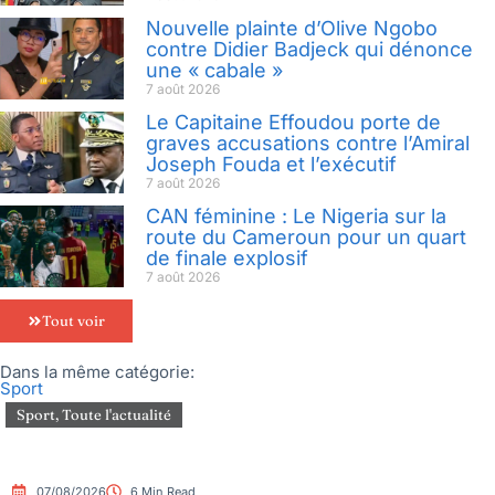
Nouvelle plainte d’Olive Ngobo
contre Didier Badjeck qui dénonce
une « cabale »
7 août 2026
Le Capitaine Effoudou porte de
graves accusations contre l’Amiral
Joseph Fouda et l’exécutif
7 août 2026
CAN féminine : Le Nigeria sur la
route du Cameroun pour un quart
de finale explosif
7 août 2026
Tout voir
Dans la même catégorie:
Sport
Sport
,
Toute l'actualité
07/08/2026
6 Min Read