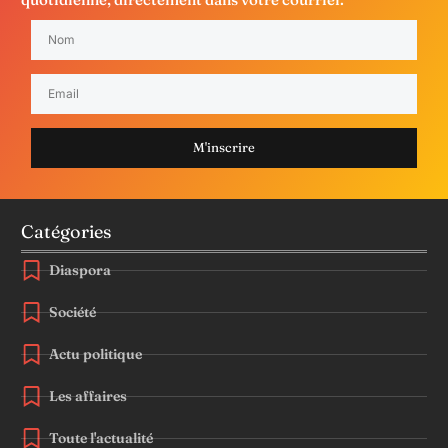
M'inscrire
Catégories
Diaspora
Société
Actu politique
Les affaires
Toute l'actualité