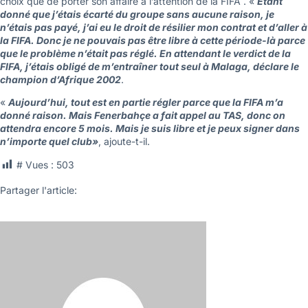
choix que de porter son affaire à l’attention de la FIFA . «
Etant
donné que j’étais écarté du groupe sans aucune raison, je
n’étais pas payé, j’ai eu le droit de résilier mon contrat et d’aller à
la FIFA. Donc je ne pouvais pas être libre à cette période-là parce
que le problème n’était pas réglé. En attendant le verdict de la
FIFA, j’étais obligé de m’entraîner tout seul à Malaga, déclare le
champion d’Afrique 2002
.
«
Aujourd’hui, tout est en partie régler parce que la FIFA m’a
donné raison. Mais Fenerbahçe a fait appel au TAS, donc on
attendra encore 5 mois. Mais je suis libre et je peux signer dans
n’importe quel club»
, ajoute-t-il.
# Vues :
503
Partager l'article: