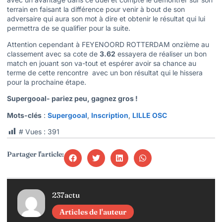
terrain en faisant la différence pour venir à bout de son
adversaire qui aura son mot à dire et obtenir le résultat qui lui
permettra de se qualifier pour la suite.
Attention cependant à FEYENOORD ROTTERDAM onzième au
classement avec sa cote de
3.62
essayera de réaliser un bon
match en jouant son va-tout et espérer avoir sa chance au
terme de cette rencontre avec un bon résultat qui le hissera
pour la prochaine étape.
Supergooal- pariez peu, gagnez gros !
Mots-clés
:
Supergooal
,
Inscription
,
LILLE OSC
# Vues :
391
Partager l'article:
237actu
Articles de l'auteur