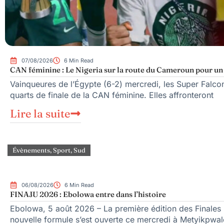
07/08/2026
6 Min Read
CAN féminine : Le Nigeria sur la route du Cameroun pour un q
Vainqueures de l’Égypte (6-2) mercredi, les Super Falcons
quarts de finale de la CAN féminine. Elles affronteront
Lire la suite
Évènements
,
Sport
,
Sud
06/08/2026
6 Min Read
FINAJU 2026 : Ebolowa entre dans l’histoire
Ebolowa, 5 août 2026 – La première édition des Finales n
nouvelle formule s’est ouverte ce mercredi à Metyikpwal