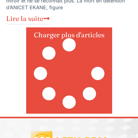
miroir et ne se reconnaît plus. La mort en détention
d’ANICET EKANE, figure
Lire la suite
Charger plus d'articles