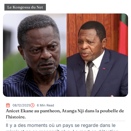
Le Kongossa du Net
08/12/2025
6 Min Read
Anicet Ekane au pantheon, Atanga Nji dans la poubelle de
l’histoire.
Il y a des moments où un pays se regarde dans le