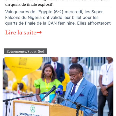
un quart de finale explosif
Vainqueures de l’Égypte (6-2) mercredi, les Super
Falcons du Nigeria ont validé leur billet pour les
quarts de finale de la CAN féminine. Elles affronteront
Lire la suite
Évènements
,
Sport
,
Sud