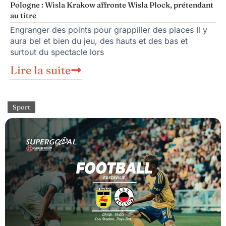
Pologne : Wisla Krakow affronte Wisla Plock, prétendant
au titre
Engranger des points pour grappiller des places Il y
aura bel et bien du jeu, des hauts et des bas et
surtout du spectacle lors
Lire la suite
Sport