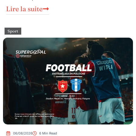
Lire la suite
Sport
06/08/2026
6 Min Read