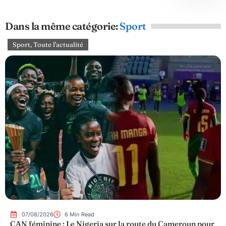
Dans la même catégorie:
Sport
Sport
,
Toute l'actualité
07/08/2026
6 Min Read
CAN féminine : Le Nigeria sur la route du Cameroun pour