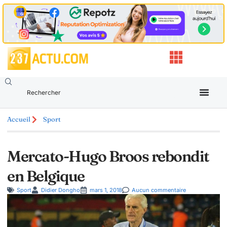
Accueil
Sport
Mercato-Hugo Broos rebondit
en Belgique
Sport
Didier Dongho
mars 1, 2018
Aucun commentaire