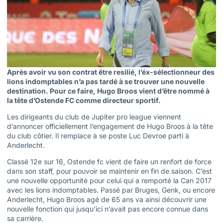
Après avoir vu son contrat être resilié, l’éx-sélectionneur des
lions indomptables n’a pas tardé à se trouver une nouvelle
destination. Pour ce faire, Hugo Broos vient d’être nommé à
la tête d’Ostende FC comme directeur sportif.
Les dirigeants du club de Jupiter pro league viennent
d’annoncer officiellement l’engagement de Hugo Broos à la tête
du club côtier. Il remplace à se poste Luc Devroe parti à
Anderlecht.
Classé 12e sur 16, Ostende fc vient de faire un renfort de force
dans son staff, pour pouvoir se maintenir en fin de saison. C’est
une nouvelle opportunité pour celui qui a remporté la Can 2017
avec les lions indomptables. Passé par Bruges, Genk, ou encore
Anderlecht, Hugo Broos agé de 65 ans va ainsi découvrir une
nouvelle fonction qui jusqu’ici n’avait pas encore connue dans
sa carrière.