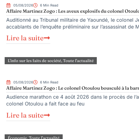
05/08/2026
6 Min Read
Affaire Martinez Zogo : Les aveux explosifs du colonel Otoul
Auditionné au Tribunal militaire de Yaoundé, le colonel Je
accablants de l’enquête préliminaire sur l’assassinat de 
Lire la suite
L'info sur les faits de société
,
Toute l'actualité
05/08/2026
6 Min Read
Affaire Martinez Zogo : Le colonel Otoulou bousculé à la bar
Audience marathon ce 4 août 2026 dans le procès de l’as
colonel Otoulou a fait face au feu
Lire la suite
Économie
,
Toute l'actualité