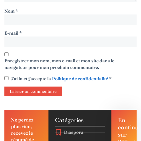
Nom
*
E-mail
*
Enregistrer mon nom, mon e-mail et mon site dans le
navigateur pour mon prochain commentaire.
J’ai lu et j’accepte la
Politique de confidentialité
*
Catégories
En
Ne perdez
plus rien,
continu
Diaspora
recevez le
sur
résumé de