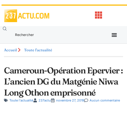
Accueil
Toute l'actualité
Cameroun-Opération Epervier :
L’ancien DG du Matgénie Niwa
Long Othon emprisonné
Toute l'actualité
237actu
novembre 27, 2019
Aucun commentaire