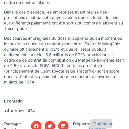
cadre du contrat-plan ».
Dans le cas d’espèce, les entreprises ayant réalisé des
prestations n’ont pas été payées, alors que les fonds destinés
aux différents paiements ont été sortis du compte y afférent au
Trésor public.
Des sources imprégnées du dossier apprend qu’au moment où
le taux d’exécution du contrat-plan entre l’Etat et le Matgénie
culmine officiellement à 102% et que le Trésor public a
entièrement libéré les 5,8 milliards de FCFA promis dans le
cadre de ce contrat (la contribution du Matgénie lui-même était
de 2,5 milliards de FCFA, NDLR), certains prestataires
(principalement de Cami Toyota et de Tractafric) sont encore
dans l’attente des paiements pour un montant d’environ un
milliard de FCFA.
EcoMatin
# Vues :
474
Partager
Étiquettes:
Opération