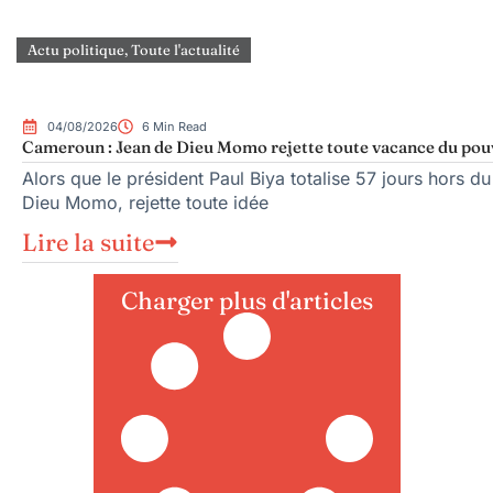
Actu politique
,
Toute l'actualité
04/08/2026
6 Min Read
Cameroun : Jean de Dieu Momo rejette toute vacance du pou
Alors que le président Paul Biya totalise 57 jours hors du
Dieu Momo, rejette toute idée
Lire la suite
Charger plus d'articles