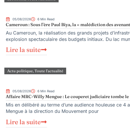
05/08/2026
6 Min Read
Cameroun : Sous l’ère Paul Biya, la « malédiction des avenant
Au Cameroun, la réalisation des grands projets d’infrast
explosion spectaculaire des budgets initiaux. Du lac mu
Lire la suite
Actu politique
,
Toute l'actualité
05/08/2026
6 Min Read
Affaire MRC-Willy Mengue : Le couperet judiciaire tombe le 
Mis en délibéré au terme d’une audience houleuse ce 4 ao
Mengue à la direction du Mouvement pour
Lire la suite