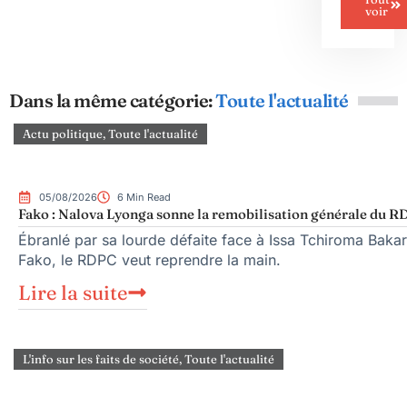
voir
Dans la même catégorie:
Toute l'actualité
Actu politique
,
Toute l'actualité
05/08/2026
6 Min Read
Fako : Nalova Lyonga sonne la remobilisation générale du RDP
Ébranlé par sa lourde défaite face à Issa Tchiroma Bakar
Fako, le RDPC veut reprendre la main.
Lire la suite
L'info sur les faits de société
,
Toute l'actualité