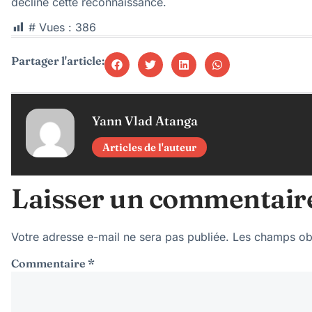
décline cette reconnaissance.
# Vues :
386
Partager l'article:
Yann Vlad Atanga
Articles de l'auteur
Laisser un commentair
Votre adresse e-mail ne sera pas publiée.
Les champs obl
Commentaire
*