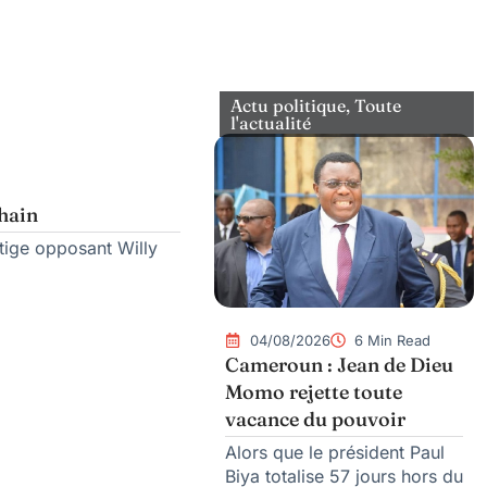
Actu politique
,
Toute
l'actualité
chain
itige opposant Willy
04/08/2026
6 Min Read
Cameroun : Jean de Dieu
Momo rejette toute
vacance du pouvoir
Alors que le président Paul
Biya totalise 57 jours hors du