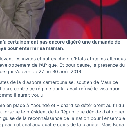
s n’a certainement pas encore digéré une demande de
 pays pour enterrer sa maman
.
ant les invités et autres chefs d’Etats africains attendus
éveloppement de l’Afrique. Et pour cause, la présence du
ce qui s’ouvre du 27 au 30 août 2019.
rtistes de la diaspora camerounaise, soutien de Maurice
t dure contre ce régime qui lui avait refusé le visa pour
omme il aurait voulu
gime en place à Yaoundé et Richard se détériorent au fil du
lorsque le président de la République décide d’attribuer
en guise de la reconnaissance de la nation pour l’ensemble
drapeau national aux quatre coins de la planète. Mais Bona