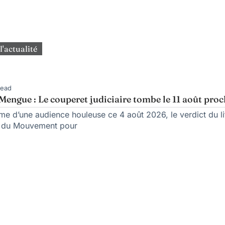
l'actualité
Read
engue : Le couperet judiciaire tombe le 11 août pro
rme d’une audience houleuse ce 4 août 2026, le verdict du l
n du Mouvement pour