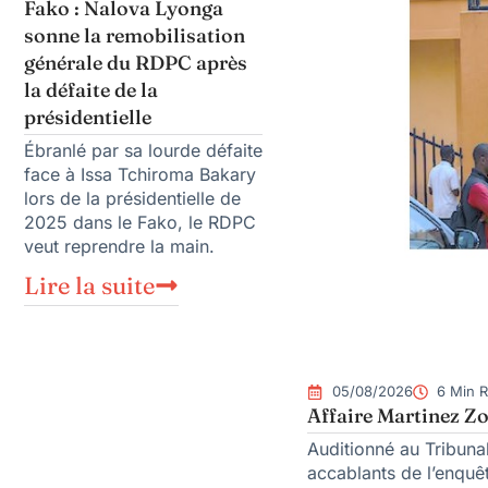
Fako : Nalova Lyonga
sonne la remobilisation
générale du RDPC après
la défaite de la
présidentielle
Ébranlé par sa lourde défaite
face à Issa Tchiroma Bakary
lors de la présidentielle de
2025 dans le Fako, le RDPC
veut reprendre la main.
Lire la suite
05/08/2026
6 Min 
Affaire Martinez Zo
Auditionné au Tribunal
accablants de l’enquêt