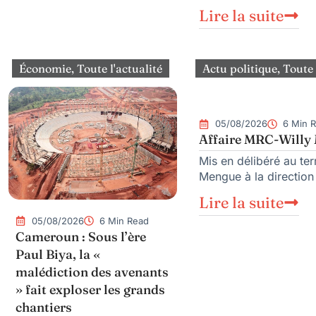
Lire la suite
Économie
,
Toute l'actualité
Actu politique
,
Toute 
05/08/2026
6 Min 
Affaire MRC-Willy M
Mis en délibéré au te
Mengue à la directio
Lire la suite
05/08/2026
6 Min Read
Cameroun : Sous l’ère
Paul Biya, la «
malédiction des avenants
» fait exploser les grands
chantiers