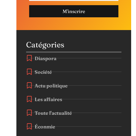
M'inscrire
Catégories
Diaspora
Société
Actu politique
Les affaires
Toute l'actualité
Éconmie