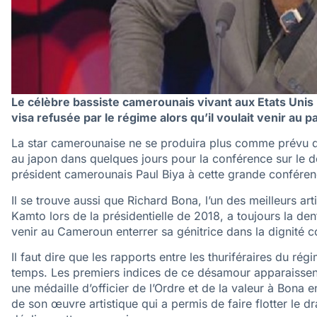
Le célèbre bassiste camerounais vivant aux Etats Uni
visa refusée par le régime alors qu’il voulait venir au
La star camerounaise ne se produira plus comme prévu dev
au japon dans quelques jours pour la conférence sur le d
président camerounais Paul Biya à cette grande conféren
Il se trouve aussi que Richard Bona, l’un des meilleurs a
Kamto lors de la présidentielle de 2018, a toujours la den
venir au Cameroun enterrer sa génitrice dans la dignité c
Il faut dire que les rapports entre les thuriféraires du ré
temps. Les premiers indices de ce désamour apparaissent 
une médaille d’officier de l’Ordre et de la valeur à Bona 
de son œuvre artistique qui a permis de faire flotter le 