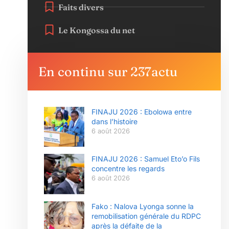
Faits divers
Le Kongossa du net
En continu sur 237actu
FINAJU 2026 : Ebolowa entre
dans l’histoire
6 août 2026
FINAJU 2026 : Samuel Eto’o Fils
concentre les regards
6 août 2026
Fako : Nalova Lyonga sonne la
remobilisation générale du RDPC
après la défaite de la