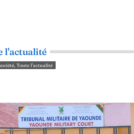
 l'actualité
 société
,
Toute l'actualité