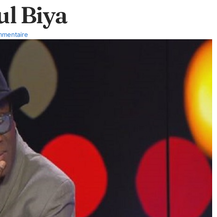
ul Biya
mentaire