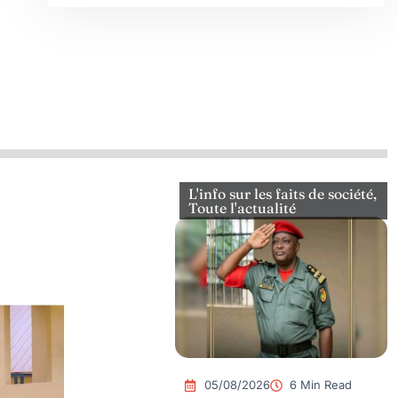
L'info sur les faits de société
,
Toute l'actualité
05/08/2026
6 Min Read