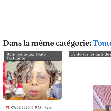
Dans la même catégorie:
Toute
Actu politique
,
Toute
L'info sur les faits de
l'actualité
05/08/2026
6 Min Read