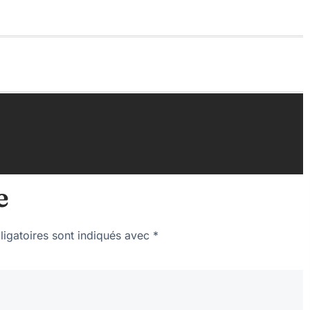
e
igatoires sont indiqués avec
*