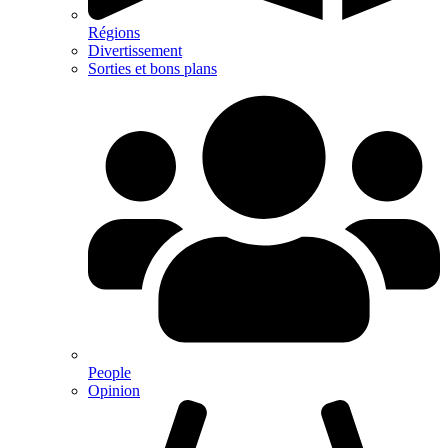
Régions
Divertissement
Sorties et bons plans
People
Opinion