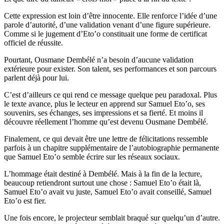
Cette expression est loin d’être innocente. Elle renforce l’idée d’une
parole d’autorité, d’une validation venant d’une figure supérieure.
Comme si le jugement d’Eto’o constituait une forme de certificat
officiel de réussite.
Pourtant, Ousmane Dembélé n’a besoin d’aucune validation
extérieure pour exister. Son talent, ses performances et son parcours
parlent déjà pour lui.
C’est d’ailleurs ce qui rend ce message quelque peu paradoxal. Plus
le texte avance, plus le lecteur en apprend sur Samuel Eto’o, ses
souvenirs, ses échanges, ses impressions et sa fierté. Et moins il
découvre réellement l’homme qu’est devenu Ousmane Dembélé.
Finalement, ce qui devait être une lettre de félicitations ressemble
parfois à un chapitre supplémentaire de l’autobiographie permanente
que Samuel Eto’o semble écrire sur les réseaux sociaux.
L’hommage était destiné à Dembélé. Mais à la fin de la lecture,
beaucoup retiendront surtout une chose : Samuel Eto’o était là,
Samuel Eto’o avait vu juste, Samuel Eto’o avait conseillé, Samuel
Eto’o est fier.
Une fois encore, le projecteur semblait braqué sur quelqu’un d’autre.