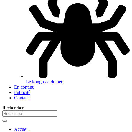
Le kongossa du net
En continu
Publicité
Contacts
Rechercher
Accueil