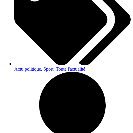
Actu politique
,
Sport
,
Toute l'actualité