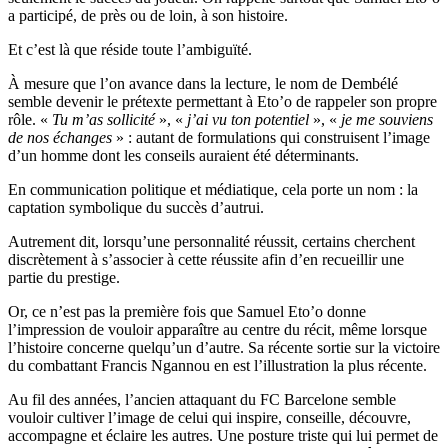
a participé, de près ou de loin, à son histoire.
Et c’est là que réside toute l’ambiguïté.
À mesure que l’on avance dans la lecture, le nom de Dembélé
semble devenir le prétexte permettant à Eto’o de rappeler son propre
rôle. «
Tu m’as sollicité
», «
j’ai vu ton potentiel
», «
je me souviens
de nos échanges
» : autant de formulations qui construisent l’image
d’un homme dont les conseils auraient été déterminants.
En communication politique et médiatique, cela porte un nom : la
captation symbolique du succès d’autrui.
Autrement dit, lorsqu’une personnalité réussit, certains cherchent
discrètement à s’associer à cette réussite afin d’en recueillir une
partie du prestige.
Or, ce n’est pas la première fois que Samuel Eto’o donne
l’impression de vouloir apparaître au centre du récit, même lorsque
l’histoire concerne quelqu’un d’autre. Sa récente sortie sur la victoire
du combattant Francis Ngannou en est l’illustration la plus récente.
Au fil des années, l’ancien attaquant du FC Barcelone semble
vouloir cultiver l’image de celui qui inspire, conseille, découvre,
accompagne et éclaire les autres. Une posture triste qui lui permet de