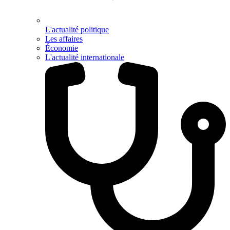
L'actualité politique
Les affaires
Économie
L'actualité internationale