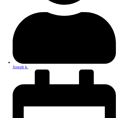
Joseph k.