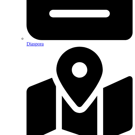
Diaspora