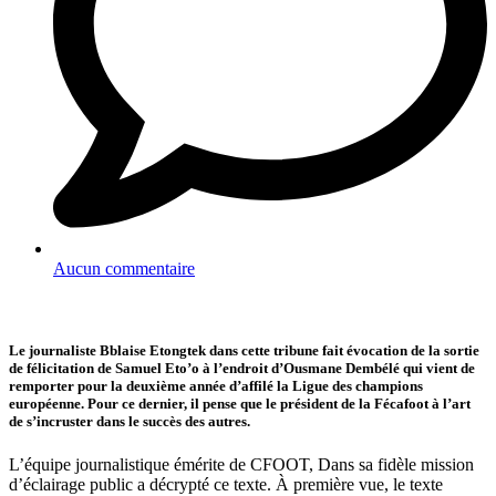
Aucun commentaire
Le journaliste Bblaise Etongtek dans cette tribune fait évocation de la sortie
de félicitation de Samuel Eto’o à l’endroit d’Ousmane Dembélé qui vient de
remporter pour la deuxième année d’affilé la Ligue des champions
européenne. Pour ce dernier, il pense que le président de la Fécafoot à l’art
de s’incruster dans le succès des autres.
L’équipe journalistique émérite de CFOOT, Dans sa fidèle mission
d’éclairage public a décrypté ce texte. À première vue, le texte