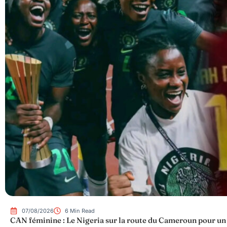
07/08/2026
6 Min Read
CAN féminine : Le Nigeria sur la route du Cameroun pour un q