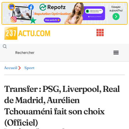
Accueil
Sport
Transfer : PSG, Liverpool, Real
de Madrid, Aurélien
Tchouaméni fait son choix
(Officiel)