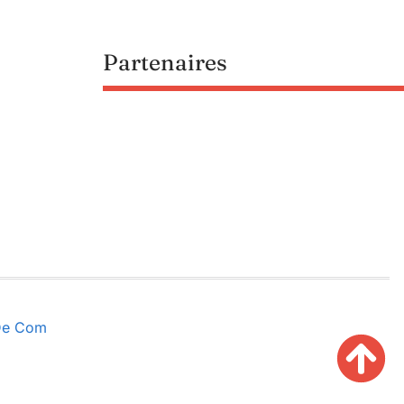
Partenaires
 De Com