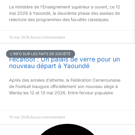
Le ministère de l’Enseignement supérieur a ouvert, ce 12
mai 2026 à Yaoundé, la deuxième phase des assises de
relecture des programmes des facultés classiques.
13 mai 2026
Aucun commentaire
L'INFO SUR LES FAITS DE SOCIÉTÉ
Fécafoot : Un palais de verre pour un
nouveau départ à Yaoundé
Après des années d’attente, la Fédération Camerounaise
de Football inaugure officiellement son nouveau siège à
Warda les 12 et 13 mai 2026. Entre ferveur populaire
13 mai 2026
Aucun commentaire