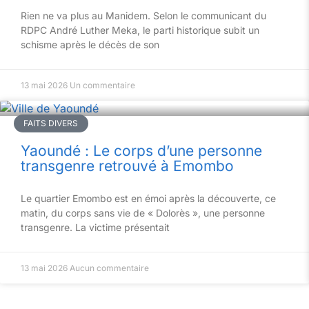
Rien ne va plus au Manidem. Selon le communicant du
RDPC André Luther Meka, le parti historique subit un
schisme après le décès de son
13 mai 2026
Un commentaire
FAITS DIVERS
Yaoundé : Le corps d’une personne
transgenre retrouvé à Emombo
Le quartier Emombo est en émoi après la découverte, ce
matin, du corps sans vie de « Dolorès », une personne
transgenre. La victime présentait
13 mai 2026
Aucun commentaire