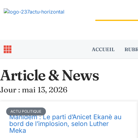
ACCUEIL
RUB
Article & News
Jour : mai 13, 2026
ACTU POLITIQUE
Manidem : Le parti d’Anicet Ekanè au
bord de l’implosion, selon Luther
Meka