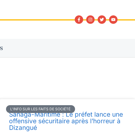
S
L'INFO SUR LES FAITS DE SOCIÉTÉ
Sanaga-Maritime : Le préfet lance une
offensive sécuritaire après l’horreur à
Dizangué