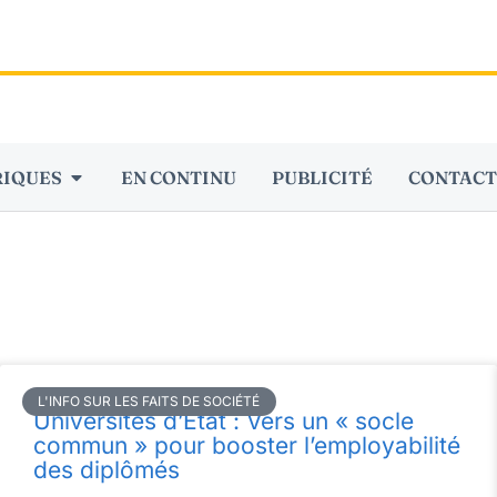
RIQUES
EN CONTINU
PUBLICITÉ
CONTACT
L'INFO SUR LES FAITS DE SOCIÉTÉ
Universités d’État : Vers un « socle
commun » pour booster l’employabilité
des diplômés