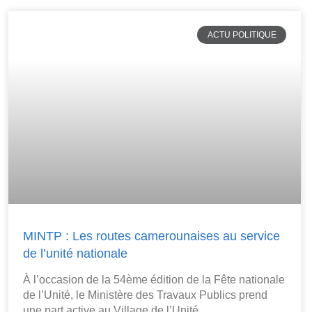
ACTU POLITIQUE
MINTP : Les routes camerounaises au service
de l’unité nationale
À l’occasion de la 54ème édition de la Fête nationale
de l’Unité, le Ministère des Travaux Publics prend
une part active au Village de l’Unité