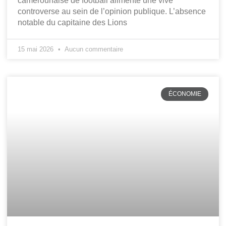
camerounaise de football alimente une vive
controverse au sein de l’opinion publique. L’absence
notable du capitaine des Lions
15 mai 2026
Aucun commentaire
ÉCONOMIE