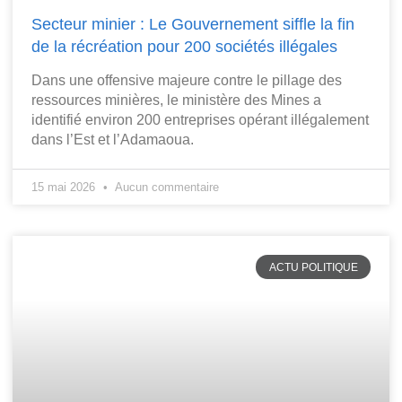
Secteur minier : Le Gouvernement siffle la fin
de la récréation pour 200 sociétés illégales
Dans une offensive majeure contre le pillage des
ressources minières, le ministère des Mines a
identifié environ 200 entreprises opérant illégalement
dans l’Est et l’Adamaoua.
15 mai 2026
Aucun commentaire
ACTU POLITIQUE