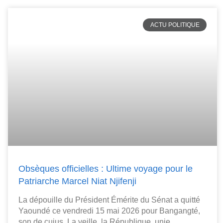
ACTU POLITIQUE
Obsèques officielles : Ultime voyage pour le
Patriarche Marcel Niat Njifenji
La dépouille du Président Émérite du Sénat a quitté
Yaoundé ce vendredi 15 mai 2026 pour Bangangté,
son de cujus. La veille, la République, unie