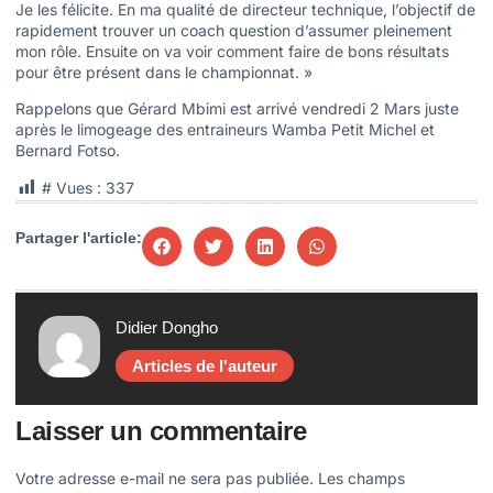
Je les félicite. En ma qualité de directeur technique, l’objectif de
rapidement trouver un coach question d’assumer pleinement
mon rôle. Ensuite on va voir comment faire de bons résultats
pour être présent dans le championnat. »
Rappelons que Gérard Mbimi est arrivé vendredi 2 Mars juste
après le limogeage des entraineurs Wamba Petit Michel et
Bernard Fotso.
# Vues :
337
Partager l'article:
Didier Dongho
Articles de l'auteur
Laisser un commentaire
Votre adresse e-mail ne sera pas publiée.
Les champs