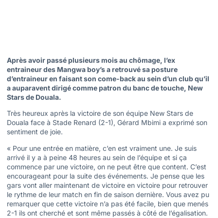
Après avoir passé plusieurs mois au chômage, l’ex
entraineur des Mangwa boy’s a retrouvé sa posture
d’entraineur en faisant son come-back au sein d’un club qu’il
a auparavent dirigé comme patron du banc de touche, New
Stars de Douala.
Très heureux après la victoire de son équipe New Stars de
Douala face à Stade Renard (2-1), Gérard Mbimi a exprimé son
sentiment de joie.
« Pour une entrée en matière, c’en est vraiment une. Je suis
arrivé il y a à peine 48 heures au sein de l’équipe et si ça
commence par une victoire, on ne peut être que content. C’est
encourageant pour la suite des événements. Je pense que les
gars vont aller maintenant de victoire en victoire pour retrouver
le rythme de leur match en fin de saison dernière. Vous avez pu
remarquer que cette victoire n’a pas été facile, bien que menés
2-1 ils ont cherché et sont même passés à côté de l’égalisation.