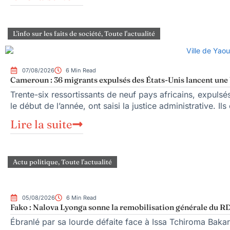
L'info sur les faits de société
,
Toute l'actualité
07/08/2026
6 Min Read
Cameroun : 36 migrants expulsés des États-Unis lancent une b
Trente-six ressortissants de neuf pays africains, expuls
le début de l’année, ont saisi la justice administrative. Ils
Lire la suite
Actu politique
,
Toute l'actualité
05/08/2026
6 Min Read
Fako : Nalova Lyonga sonne la remobilisation générale du RDP
Ébranlé par sa lourde défaite face à Issa Tchiroma Bakar