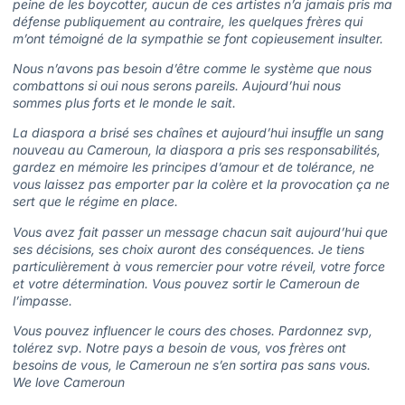
peine de les boycotter, aucun de ces artistes n’a jamais pris ma
défense publiquement au contraire, les quelques frères qui
m’ont témoigné de la sympathie se font copieusement insulter.
Nous n’avons pas besoin d’être comme le système que nous
combattons si oui nous serons pareils. Aujourd’hui nous
sommes plus forts et le monde le sait.
La diaspora a brisé ses chaînes et aujourd’hui insuffle un sang
nouveau au Cameroun, la diaspora a pris ses responsabilités,
gardez en mémoire les principes d’amour et de tolérance, ne
vous laissez pas emporter par la colère et la provocation ça ne
sert que le régime en place.
Vous avez fait passer un message chacun sait aujourd’hui que
ses décisions, ses choix auront des conséquences. Je tiens
particulièrement à vous remercier pour votre réveil, votre force
et votre détermination. Vous pouvez sortir le Cameroun de
l’impasse.
Vous pouvez influencer le cours des choses. Pardonnez svp,
tolérez svp. Notre pays a besoin de vous, vos frères ont
besoins de vous, le Cameroun ne s’en sortira pas sans vous.
We love Cameroun