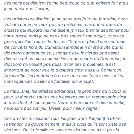
ces gens qui disaient j’aime beaucoup ce que Valsero fait mais
je ne peux pas l’inviter,
ces artistes qui disaient je ne peux pas faire de featuring avec
Valsero car je ne veux pas de problème, ces camarades de
classes qui aujourd’hui me disent je veux bien te dépanner pour
notre passé mais je ne peux pas soutenir ton projet, tous ces
gens qui m’ont tourné le dos, en 10 ans et plus d’une centaine
de concerts hors du Cameroun jamais je n’ai été invité par la
diaspora camerounaise, j’imagine que je n’étais pas assez
divertissant ou alors comme les camerounais du Cameroun, la
diaspora ne voulait pas aussi avoir des problèmes. Il est
important de noter que la diaspora c’est aussi le Cameroun.
Aujourd’hui j’ai tendance à croire que nous focalisons sur les
conséquences au lieu de focaliser sur le sujet.
Le tribalisme, les artistes sardinards, le problème du NOSO, la
peur, la lâcheté, toutes ces blessures ont un responsable c’est
le président et son régime. Notre adversaire est bien identifié,
ne jouons pas son jeu: Diviser pour mieux régner.
Ces artistes m’insultent tous les jours dans l’objectif d’attirer
l’attention du gouvernement, mais je crois qu’ils sont juste des
victimes. Oui la famille ce sont des victimes ce n’est pas la