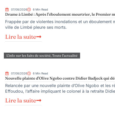
07/08/2026
6 Min Read
Drame à Limbé : Après l’éboulement meurtrier, le Premier mi
Frappée par de violentes inondations et un éboulement me
ville de Limbé pleure ses morts.
Lire la suite
L'info sur les faits de société
,
Toute l'actualité
07/08/2026
6 Min Read
Nouvelle plainte d’Olive Ngobo contre Didier Badjeck qui dé
Relancée par une nouvelle plainte d’Olive Ngobo et les ré
Effoudou, l’affaire impliquant le colonel à la retraite Did
Lire la suite