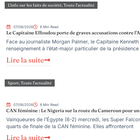
L'info sur les faits de société
,
Toute l'actualité
07/08/2026
6 Min Read
Le Capitaine Effoudou porte de graves accusations contre l’A
Face au journaliste Morgan Palmer, le Capitaine Kenneth
renseignement à l’état-major particulier de la présiden
Lire la suite
Sport
,
Toute l'actualité
07/08/2026
6 Min Read
CAN féminine : Le Nigeria sur la route du Cameroun pour un q
Vainqueures de l’Égypte (6-2) mercredi, les Super Falcons
quarts de finale de la CAN féminine. Elles affronteront
Lire la suite