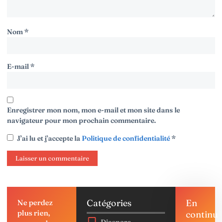
Nom
*
E-mail
*
Enregistrer mon nom, mon e-mail et mon site dans le
navigateur pour mon prochain commentaire.
J’ai lu et j’accepte la
Politique de confidentialité
*
Catégories
En
Ne perdez
plus rien,
continu