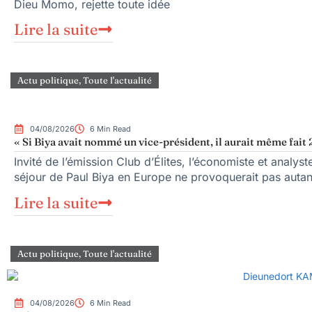
Dieu Momo, rejette toute idée
Lire la suite
Actu politique
,
Toute l'actualité
04/08/2026
6 Min Read
« Si Biya avait nommé un vice-président, il aurait même fait 
Invité de l’émission Club d’Élites, l’économiste et anal
séjour de Paul Biya en Europe ne provoquerait pas autan
Lire la suite
Actu politique
,
Toute l'actualité
04/08/2026
6 Min Read