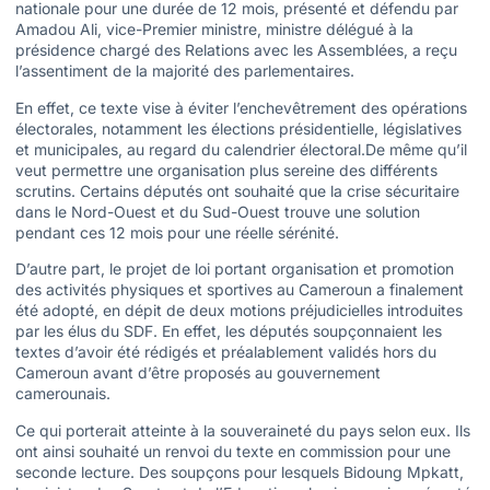
nationale pour une durée de 12 mois, présenté et défendu par
Amadou Ali, vice-Premier ministre, ministre délégué à la
présidence chargé des Relations avec les Assemblées, a reçu
l’assentiment de la majorité des parlementaires.
En effet, ce texte vise à éviter l’enchevêtrement des opérations
électorales, notamment les élections présidentielle, législatives
et municipales, au regard du calendrier électoral.De même qu’il
veut permettre une organisation plus sereine des différents
scrutins. Certains députés ont souhaité que la crise sécuritaire
dans le Nord-Ouest et du Sud-Ouest trouve une solution
pendant ces 12 mois pour une réelle sérénité.
D’autre part, le projet de loi portant organisation et promotion
des activités physiques et sportives au Cameroun a finalement
été adopté, en dépit de deux motions préjudicielles introduites
par les élus du SDF. En effet, les députés soupçonnaient les
textes d’avoir été rédigés et préalablement validés hors du
Cameroun avant d’être proposés au gouvernement
camerounais.
Ce qui porterait atteinte à la souveraineté du pays selon eux. Ils
ont ainsi souhaité un renvoi du texte en commission pour une
seconde lecture. Des soupçons pour lesquels Bidoung Mpkatt,