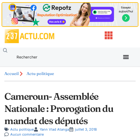
Accueil
Actu politique
Cameroun- Assemblée
Nationale : Prorogation du
mandat des députés
Actu politique
Yann Vlad Atanga
juillet 3, 2018
Aucun commentaire