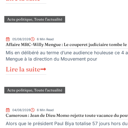
Actu politique
,
Toute l'actualité
05/08/2026
6 Min Read
Affaire MRC-Willy Mengue : Le couperet judiciaire tombe le 
Mis en délibéré au terme d’une audience houleuse ce 4 ao
Mengue à la direction du Mouvement pour
Lire la suite
Actu politique
,
Toute l'actualité
04/08/2026
6 Min Read
Cameroun : Jean de Dieu Momo rejette toute vacance du pou
Alors que le président Paul Biya totalise 57 jours hors du