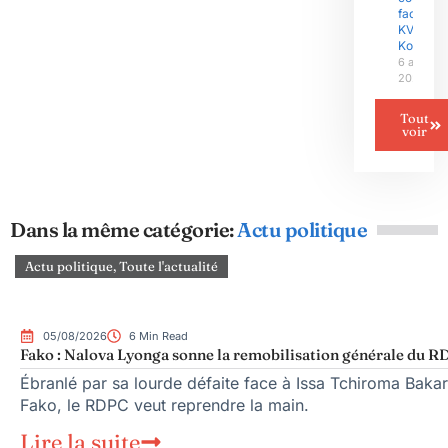
face au
KV
Kortrijk
6 août
2026
Tout
voir
Dans la même catégorie:
Actu politique
Actu politique
,
Toute l'actualité
05/08/2026
6 Min Read
Fako : Nalova Lyonga sonne la remobilisation générale du RDP
Ébranlé par sa lourde défaite face à Issa Tchiroma Bakar
Fako, le RDPC veut reprendre la main.
Lire la suite