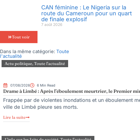
CAN féminine : Le Nigeria sur la
route du Cameroun pour un quart
de finale explosif
7 août 2026
Tout voir
Dans la même catégorie:
Toute
l'actualité
Actu politique
,
Toute l'actualité
07/08/2026
6 Min Read
Drame à Limbé : Après l’éboulement meurtrier, le Premier mini
Frappée par de violentes inondations et un éboulement meu
ville de Limbé pleure ses morts.
Lire la suite
L'info sur les faits de société
,
Toute l'actualité