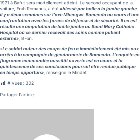
1971 à Bafut sera mortellement atteint. Le second occupant de la
voiture, Fruh Romanus, a été
«blessé par balle à la jambe gauche
il y a deux semaines sur l’axe Mbengwi-Bamenda au cours d’une
confrontation avec les forces de défense et de sécurité. Il en est
résulté une amputation de ladite jambe au Saint Mary Catholic
Hospital où ce dernier recevait des soins comme patient
externe
», lit-on.
«
Le soldat auteur des coups de feu a immédiatement été mis aux
arrêts à la compagnie de gendarmerie de Bamenda. L’enquête en
flagrance commandée aussitôt ouverte est en cours et la
quintessence de ses conclusions pourrait être rendue publique
en temps opportun»
, renseigne le Mindef.
# Vues :
302
Partager l'article: