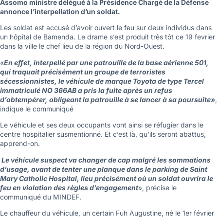
Assomo ministre délégué à la Présidence Chargé de la Défense
annonce l’interpellation d’un soldat.
Les soldat est accusé d’avoir ouvert le feu sur deux individus dans
un hôpital de Bamenda. Le drame s’est produit très tôt ce 19 fevrier
dans la ville le chef lieu de la région du Nord-Ouest.
«
En effet, interpellé par une patrouille de la base aérienne 501,
qui traquait précisément un groupe de terroristes
sécessionnistes, le véhicule de marque Toyota de type Tercel
immatriculé NO 366AB a pris la fuite après un refus
d’obtempérer, obligeant la patrouille à se lancer à sa poursuite»
,
indique le communiqué
Le véhicule et ses deux occupants vont ainsi se réfugier dans le
centre hospitalier susmentionné. Et c’est là, qu’ils seront abattus,
apprend-on.
Le véhicule suspect va changer de cap malgré les sommations
d’usage, avant de tenter une planque dans le parking de Saint
Mary Catholic Hospital, lieu précisément où un soldat ouvrira le
feu en violation des règles d’engagement
», précise le
communiqué du MINDEF.
Le chauffeur du véhicule, un certain Fuh Augustine, né le 1er février