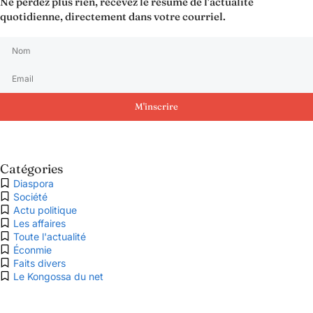
Ne perdez plus rien, recevez le résumé de l'actualité
quotidienne, directement dans votre courriel.
M'inscrire
Catégories
Diaspora
Société
Actu politique
Les affaires
Toute l'actualité
Éconmie
Faits divers
Le Kongossa du net