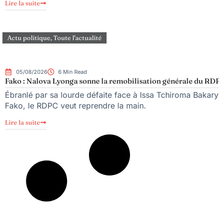
Lire la suite
Actu politique
,
Toute l'actualité
05/08/2026
6 Min Read
Fako : Nalova Lyonga sonne la remobilisation générale du RDPC
Ébranlé par sa lourde défaite face à Issa Tchiroma Bakary 
Fako, le RDPC veut reprendre la main.
Lire la suite