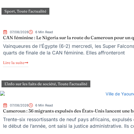
Sport
,
Toute l'actualité
07/08/2026
6 Min Read
CAN féminine : Le Nigeria sur la route du Cameroun pour un qu
Vainqueures de l’Égypte (6-2) mercredi, les Super Falcons d
quarts de finale de la CAN féminine. Elles affronteront
Lire la suite
L'info sur les faits de société
,
Toute l'actualité
07/08/2026
6 Min Read
Cameroun : 36 migrants expulsés des États-Unis lancent une bat
Trente-six ressortissants de neuf pays africains, expulsé
le début de l’année, ont saisi la justice administrative. Ils 