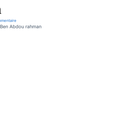
n
mentaire