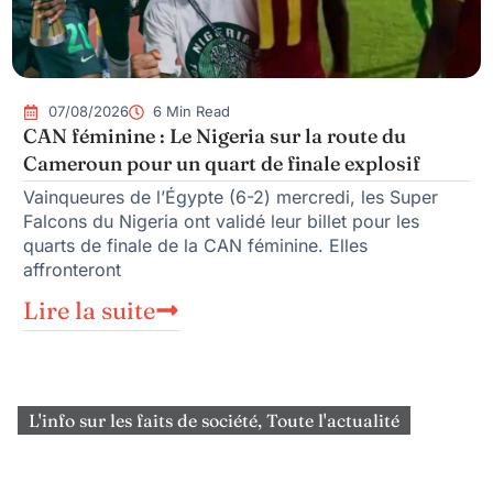
07/08/2026
6 Min Read
CAN féminine : Le Nigeria sur la route du
Cameroun pour un quart de finale explosif
Vainqueures de l’Égypte (6-2) mercredi, les Super
Falcons du Nigeria ont validé leur billet pour les
quarts de finale de la CAN féminine. Elles
affronteront
Lire la suite
L'info sur les faits de société
,
Toute l'actualité