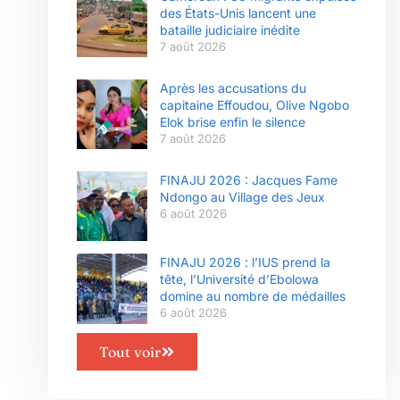
des États-Unis lancent une
bataille judiciaire inédite
7 août 2026
Après les accusations du
capitaine Effoudou, Olive Ngobo
Elok brise enfin le silence
7 août 2026
FINAJU 2026 : Jacques Fame
Ndongo au Village des Jeux
6 août 2026
FINAJU 2026 : l’IUS prend la
tête, l’Université d’Ebolowa
domine au nombre de médailles
6 août 2026
Tout voir