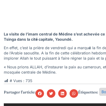
La visite de l’imam central de Médine s’est achevée ce
Tsinga dans la cit
é
capitale, Yaoundé.
En effet, c’est la prière de vendredi qui a marqu
é
la fin d
de l’Arabie saoudite. A la fin de cette célébration heb
implorer Allah le tout puissant à faire régner la paix et la
« Nous prions ALLAH, d’instaurer la paix au cameroun, et
mosquée centrale de Médine.
# Vues :
735
Bo
Partager l'article:
Étiquettes: