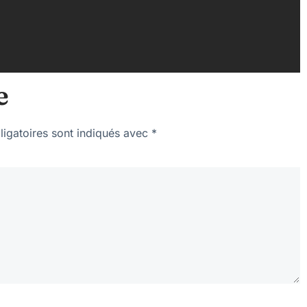
e
igatoires sont indiqués avec
*