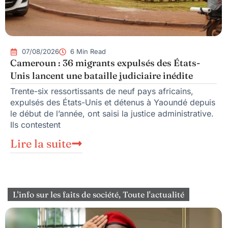
07/08/2026
6 Min Read
Cameroun : 36 migrants expulsés des États-
Unis lancent une bataille judiciaire inédite
Trente-six ressortissants de neuf pays africains,
expulsés des États-Unis et détenus à Yaoundé depuis
le début de l’année, ont saisi la justice administrative.
Ils contestent
Lire la suite
L'info sur les faits de société
,
Toute l'actualité