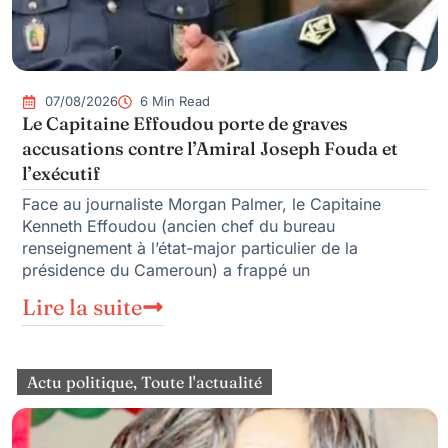
07/08/2026
6 Min Read
Le Capitaine Effoudou porte de graves
accusations contre l’Amiral Joseph Fouda et
l’exécutif
Face au journaliste Morgan Palmer, le Capitaine
Kenneth Effoudou (ancien chef du bureau
renseignement à l’état-major particulier de la
présidence du Cameroun) a frappé un
Lire la suite
Actu politique
,
Toute l'actualité