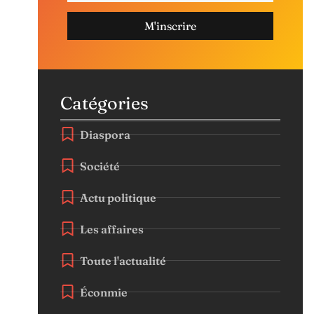
M'inscrire
Catégories
Diaspora
Société
Actu politique
Les affaires
Toute l'actualité
Éconmie