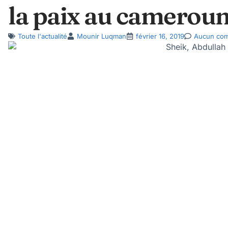
la paix au camerou
Toute l'actualité
Mounir Luqman
février 16, 2019
Aucun com