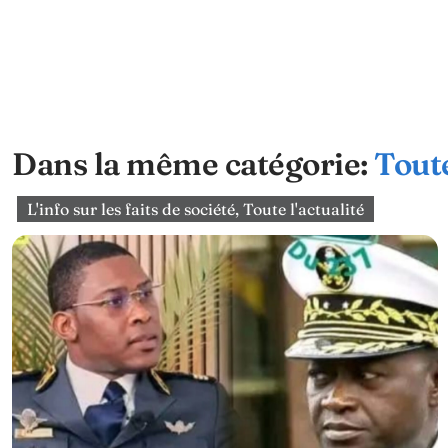
Dans la même catégorie:
Toute
L'info sur les faits de société
,
Toute l'actualité