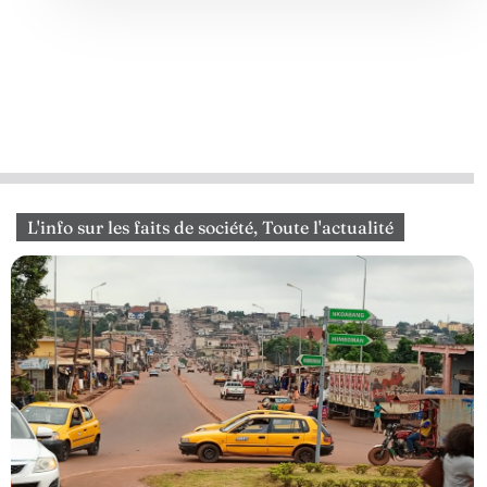
L'info sur les faits de société
,
Toute l'actualité