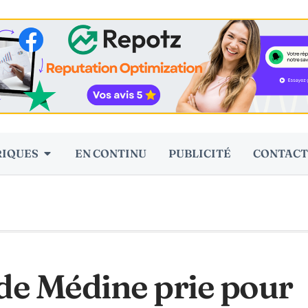
RIQUES
EN CONTINU
PUBLICITÉ
CONTACT
de Médine prie pour