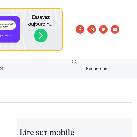
S
Lire sur mobile