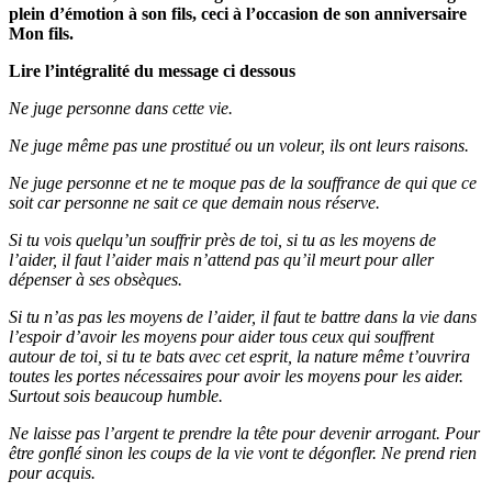
plein d’émotion à son fils, ceci à l’occasion de son anniversaire
Mon fils.
Lire l’intégralité du message ci dessous
Ne juge personne dans cette vie.
Ne juge même pas une prostitué ou un voleur, ils ont leurs raisons.
Ne juge personne et ne te moque pas de la souffrance de qui que ce
soit car personne ne sait ce que demain nous réserve.
Si tu vois quelqu’un souffrir près de toi, si tu as les moyens de
l’aider, il faut l’aider mais n’attend pas qu’il meurt pour aller
dépenser à ses obsèques.
Si tu n’as pas les moyens de l’aider, il faut te battre dans la vie dans
l’espoir d’avoir les moyens pour aider tous ceux qui souffrent
autour de toi, si tu te bats avec cet esprit, la nature même t’ouvrira
toutes les portes nécessaires pour avoir les moyens pour les aider.
Surtout sois beaucoup humble.
Ne laisse pas l’argent te prendre la tête pour devenir arrogant. Pour
être gonflé sinon les coups de la vie vont te dégonfler. Ne prend rien
pour acquis.