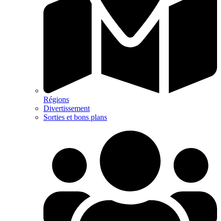
Régions
Divertissement
Sorties et bons plans