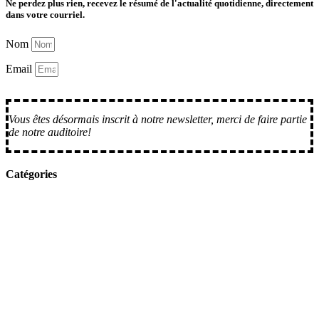
Ne perdez plus rien, recevez le résumé de l'actualité quotidienne, directement
dans votre courriel.
Nom
Email
M'inscrire
Vous êtes désormais inscrit à notre newsletter, merci de faire partie
de notre auditoire!
Catégories