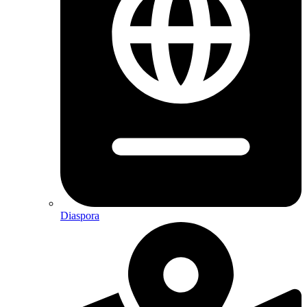
Diaspora