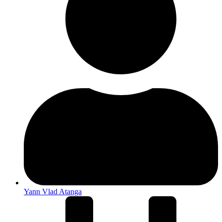
Yann Vlad Atanga