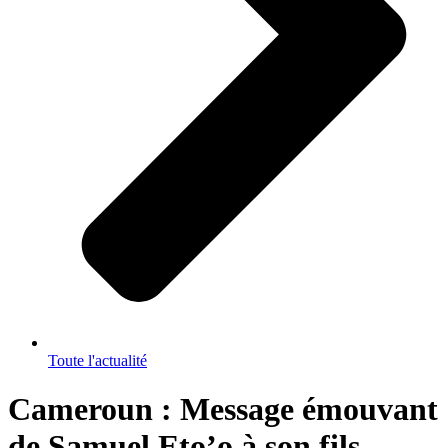
Toute l'actualité
Cameroun : Message émouvant
de Samuel Eto’o à son fils