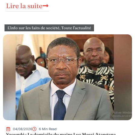
Lire la suite
L'info sur les faits de société
,
Toute l'actualité
04/08/2026
6 Min Read
Yaoundé : Le domicile du maire Luc Messi Atangana