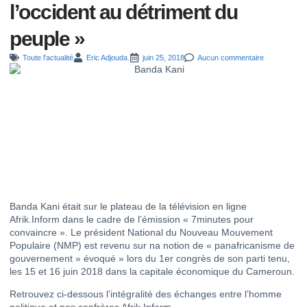
l’occident au détriment du
peuple »
Toute l'actualité
Eric Adjouda.
juin 25, 2018
Aucun commentaire
Banda Kani était sur le plateau de la télévision en ligne
Afrik.Inform dans le cadre de l’émission « 7minutes pour
convaincre ». Le président National du Nouveau Mouvement
Populaire (NMP) est revenu sur na notion de « panafricanisme de
gouvernement » évoqué » lors du 1er congrès de son parti tenu,
les 15 et 16 juin 2018 dans la capitale économique du Cameroun.
Retrouvez ci-dessous l’intégralité des échanges entre l’homme
politique et nos confrères Afrik.Inform