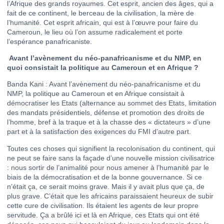
l’Afrique des grands royaumes. Cet esprit, ancien des âges, qui a
fait de ce continent, le berceau de la civilisation, la mère de
l’humanité. Cet esprit africain, qui est à l’œuvre pour faire du
Cameroun, le lieu où l’on assume radicalement et porte
l’espérance panafricaniste.
Avant l’avènement du néo-panafricanisme et du NMP, en
quoi consistait la politique au Cameroun et en Afrique ?
Banda Kani : Avant l’avènement du néo-panafricanisme et du
NMP, la politique au Cameroun et en Afrique consistait à
démocratiser les Etats (alternance au sommet des Etats, limitation
des mandats présidentiels, défense et promotion des droits de
l’homme, bref à la traque et à la chasse des « dictateurs » d’une
part et à la satisfaction des exigences du FMI d’autre part.
Toutes ces choses qui signifient la recolonisation du continent, qui
ne peut se faire sans la façade d’une nouvelle mission civilisatrice
: nous sortir de l’animalité pour nous amener à l’humanité par le
biais de la démocratisation et de la bonne gouvernance. Si ce
n’était ça, ce serait moins grave. Mais il y avait plus que ça, de
plus grave. C’était que les africains paraissaient heureux de subir
cette cure de civilisation. Ils étaient les agents de leur propre
servitude. Ça a brûlé ici et là en Afrique, ces Etats qui ont été