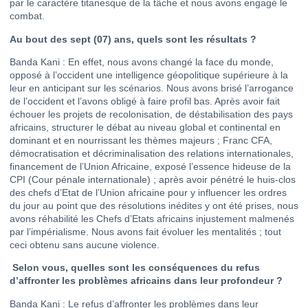
par le caractère titanesque de la tâche et nous avons engagé le
combat.
Au bout des sept (07) ans, quels sont les résultats ?
Banda Kani : En effet, nous avons changé la face du monde,
opposé à l’occident une intelligence géopolitique supérieure à la
leur en anticipant sur les scénarios. Nous avons brisé l’arrogance
de l’occident et l’avons obligé à faire profil bas. Après avoir fait
échouer les projets de recolonisation, de déstabilisation des pays
africains, structurer le débat au niveau global et continental en
dominant et en nourrissant les thèmes majeurs ; Franc CFA,
démocratisation et décriminalisation des relations internationales,
financement de l’Union Africaine, exposé l’essence hideuse de la
CPI (Cour pénale internationale) ; après avoir pénétré le huis-clos
des chefs d’Etat de l’Union africaine pour y influencer les ordres
du jour au point que des résolutions inédites y ont été prises, nous
avons réhabilité les Chefs d’Etats africains injustement malmenés
par l’impérialisme. Nous avons fait évoluer les mentalités ; tout
ceci obtenu sans aucune violence.
Selon vous, quelles sont les conséquences du refus
d’affronter les problèmes africains dans leur profondeur ?
Banda Kani : Le refus d’affronter les problèmes dans leur