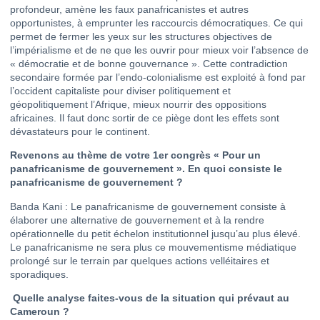
profondeur, amène les faux panafricanistes et autres
opportunistes, à emprunter les raccourcis démocratiques. Ce qui
permet de fermer les yeux sur les structures objectives de
l’impérialisme et de ne que les ouvrir pour mieux voir l’absence de
« démocratie et de bonne gouvernance ». Cette contradiction
secondaire formée par l’endo-colonialisme est exploité à fond par
l’occident capitaliste pour diviser politiquement et
géopolitiquement l’Afrique, mieux nourrir des oppositions
africaines. Il faut donc sortir de ce piège dont les effets sont
dévastateurs pour le continent.
Revenons au thème de votre 1er congrès « Pour un
panafricanisme de gouvernement ». En quoi consiste le
panafricanisme de gouvernement ?
Banda Kani : Le panafricanisme de gouvernement consiste à
élaborer une alternative de gouvernement et à la rendre
opérationnelle du petit échelon institutionnel jusqu’au plus élevé.
Le panafricanisme ne sera plus ce mouvementisme médiatique
prolongé sur le terrain par quelques actions velléitaires et
sporadiques.
Quelle analyse faites-vous de la situation qui prévaut au
Cameroun ?