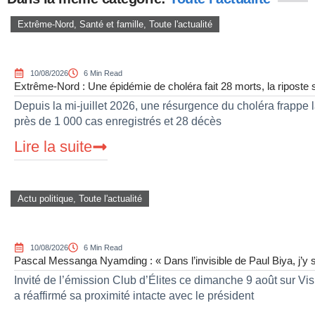
Extrême-Nord
,
Santé et famille
,
Toute l'actualité
10/08/2026
6 Min Read
Extrême-Nord : Une épidémie de choléra fait 28 morts, la riposte 
Depuis la mi-juillet 2026, une résurgence du choléra frapp
près de 1 000 cas enregistrés et 28 décès
Lire la suite
Actu politique
,
Toute l'actualité
10/08/2026
6 Min Read
Pascal Messanga Nyamding : « Dans l’invisible de Paul Biya, j’y s
Invité de l’émission Club d’Élites ce dimanche 9 août sur 
a réaffirmé sa proximité intacte avec le président