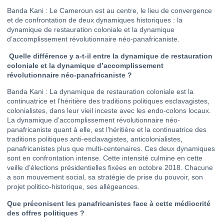
Banda Kani : Le Cameroun est au centre, le lieu de convergence
et de confrontation de deux dynamiques historiques : la
dynamique de restauration coloniale et la dynamique
d’accomplissement révolutionnaire néo-panafricaniste.
Quelle différence y a-t-il entre la dynamique de restauration
coloniale et la dynamique d’accomplissement
révolutionnaire néo-panafricaniste ?
Banda Kani : La dynamique de restauration coloniale est la
continuatrice et l’héritière des traditions politiques esclavagistes,
colonialistes, dans leur vieil inceste avec les endo-colons locaux.
La dynamique d’accomplissement révolutionnaire néo-
panafricaniste quant à elle, est l’héritière et la continuatrice des
traditions politiques anti-esclavagistes, anticolonialistes,
panafricanistes plus que multi-centenaires. Ces deux dynamiques
sont en confrontation intense. Cette intensité culmine en cette
veille d’élections présidentielles fixées en octobre 2018. Chacune
a son mouvement social, sa stratégie de prise du pouvoir, son
projet politico-historique, ses allégeances.
Que préconisent les panafricanistes face à cette médiocrité
des offres politiques ?