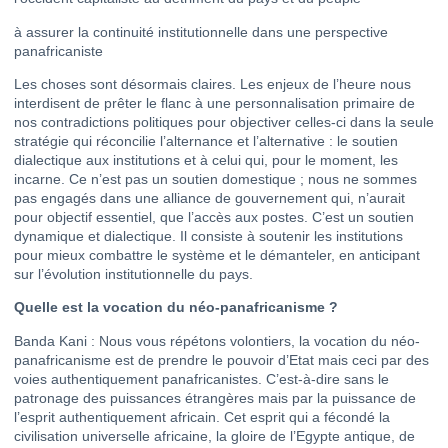
à assurer la continuité institutionnelle dans une perspective
panafricaniste
Les choses sont désormais claires. Les enjeux de l’heure nous
interdisent de prêter le flanc à une personnalisation primaire de
nos contradictions politiques pour objectiver celles-ci dans la seule
stratégie qui réconcilie l’alternance et l’alternative : le soutien
dialectique aux institutions et à celui qui, pour le moment, les
incarne. Ce n’est pas un soutien domestique ; nous ne sommes
pas engagés dans une alliance de gouvernement qui, n’aurait
pour objectif essentiel, que l’accès aux postes. C’est un soutien
dynamique et dialectique. Il consiste à soutenir les institutions
pour mieux combattre le système et le démanteler, en anticipant
sur l’évolution institutionnelle du pays.
Quelle est la vocation du néo-panafricanisme ?
Banda Kani : Nous vous répétons volontiers, la vocation du néo-
panafricanisme est de prendre le pouvoir d’Etat mais ceci par des
voies authentiquement panafricanistes. C’est-à-dire sans le
patronage des puissances étrangères mais par la puissance de
l’esprit authentiquement africain. Cet esprit qui a fécondé la
civilisation universelle africaine, la gloire de l’Egypte antique, de