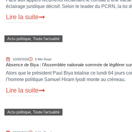
éclairage juridique décisif. Selon le leader du PCRN, la loi 
Lire la suite
Actu politique
,
Toute l'actualité
10/08/2026
6 Min Read
Absence de Biya : l’Assemblée nationale sommée de légiférer sur 
Alors que le président Paul Biya totalise ce lundi 64 jours co
l’homme politique Samuel Hiram Iyodi monte au créneau.
Lire la suite
Actu politique
,
Toute l'actualité