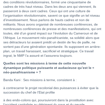
des conditions révolutionnaires, formé une cinquantaine de
cadres de très haut niveau. Dans les deux ans qui viennent, ils
passeront à deux cent cadres. Ceux qui ont une culture de
l’organisation révolutionnaire, savent ce que signifie un tel niveau
d’investissement. Nous parlons de hauts cadres et non de
militants. Nous avons organisé de nombreuses conférences, de
nombreuses conférences de presse et des manifestations, qui ont
toutes, été d’un grand impact sur l’évolution du Cameroun et de
l’Afrique. Le mouvement néo-panafricaniste, sa solidité alors que
ses détracteurs lui avaient prédit un destin de feu de paille, ne
sortent pas d’une génération spontanée. Ils supposent en arrière-
plan, un travail harassant, sacrificiel et stratégique. Ce travail
ingrat, le NMP l’a assuré et l’assurera toujours.
Quelles sont les missions à terme de cette nouvelle
dynamique politique puissante et audacieuse qu’est le «
néo-panafricanisme » ?
Banda Kani : Ses missions à terme, consistent à :
à contrecarrer le projet recolonial des puissances à éviter que la
succession du chef de l’Etat profite
à des endo-colons qui, poursuivront dans la prostitution avec
l’occident capitaliste au détriment du pays et du peuple