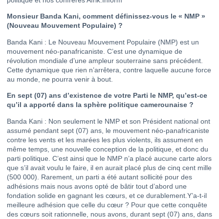
Monsieur Banda Kani, comment définissez-vous le « NMP »
(Nouveau Mouvement Populaire) ?
Banda Kani : Le Nouveau Mouvement Populaire (NMP) est un
mouvement néo-panafricaniste. C’est une dynamique de
révolution mondiale d’une ampleur souterraine sans précédent.
Cette dynamique que rien n’arrêtera, contre laquelle aucune force
au monde, ne pourra venir à bout.
En sept (07) ans d’existence de votre Parti le NMP, qu’est-ce
qu’il a apporté dans la sphère politique camerounaise ?
Banda Kani : Non seulement le NMP et son Président national ont
assumé pendant sept (07) ans, le mouvement néo-panafricaniste
contre les vents et les marées les plus violents, ils assument en
même temps, une nouvelle conception de la politique, et donc du
parti politique. C’est ainsi que le NMP n’a placé aucune carte alors
que s’il avait voulu le faire, il en aurait placé plus de cinq cent mille
(500 000). Rarement, un parti a été autant sollicité pour des
adhésions mais nous avons opté de bâtir tout d’abord une
fondation solide en gagnant les cœurs, et ce durablement.Y’a-t-il
meilleure adhésion que celle du cœur ? Pour que cette conquête
des cœurs soit rationnelle, nous avons, durant sept (07) ans, dans