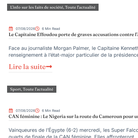
L'info sur les faits de société
,
Toute l'actualité
07/08/2026
6 Min Read
Le Capitaine Effoudou porte de graves accusations contre l’
Face au journaliste Morgan Palmer, le Capitaine Kenne
renseignement à l’état-major particulier de la préside
Lire la suite
Sport
,
Toute l'actualité
07/08/2026
6 Min Read
CAN féminine : Le Nigeria sur la route du Cameroun pour un
Vainqueures de l’Égypte (6-2) mercredi, les Super Falcon
quarts de finale de la CAN féminine. Elles affronteront