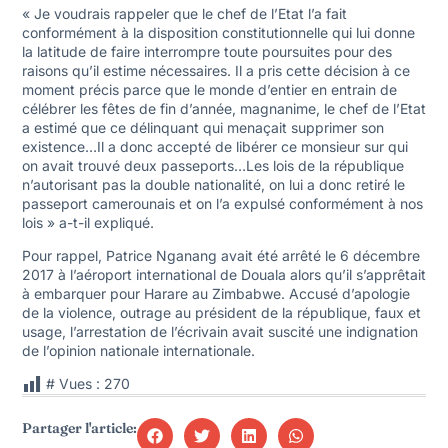
« Je voudrais rappeler que le chef de l’Etat l’a fait
conformément à la disposition constitutionnelle qui lui donne
la latitude de faire interrompre toute poursuites pour des
raisons qu’il estime nécessaires. Il a pris cette décision à ce
moment précis parce que le monde d’entier en entrain de
célébrer les fêtes de fin d’année, magnanime, le chef de l’Etat
a estimé que ce délinquant qui menaçait supprimer son
existence…Il a donc accepté de libérer ce monsieur sur qui
on avait trouvé deux passeports…Les lois de la république
n’autorisant pas la double nationalité, on lui a donc retiré le
passeport camerounais et on l’a expulsé conformément à nos
lois » a-t-il expliqué.
Pour rappel, Patrice Nganang avait été arrêté le 6 décembre
2017 à l’aéroport international de Douala alors qu’il s’apprêtait
à embarquer pour Harare au Zimbabwe. Accusé d’apologie
de la violence, outrage au président de la république, faux et
usage, l’arrestation de l’écrivain avait suscité une indignation
de l’opinion nationale internationale.
# Vues :
270
Partager l'article: