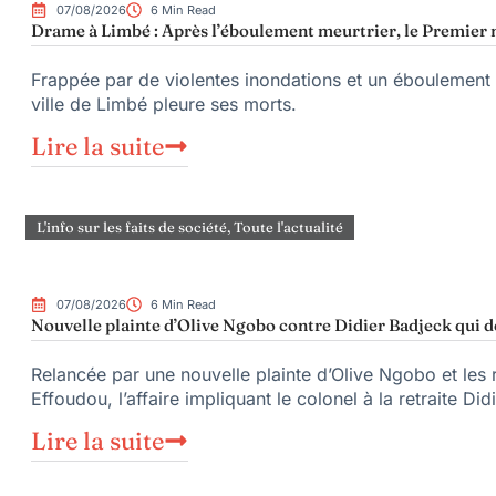
07/08/2026
6 Min Read
Drame à Limbé : Après l’éboulement meurtrier, le Premier m
Frappée par de violentes inondations et un éboulement m
ville de Limbé pleure ses morts.
Lire la suite
L'info sur les faits de société
,
Toute l'actualité
07/08/2026
6 Min Read
Nouvelle plainte d’Olive Ngobo contre Didier Badjeck qui d
Relancée par une nouvelle plainte d’Olive Ngobo et les 
Effoudou, l’affaire impliquant le colonel à la retraite Di
Lire la suite