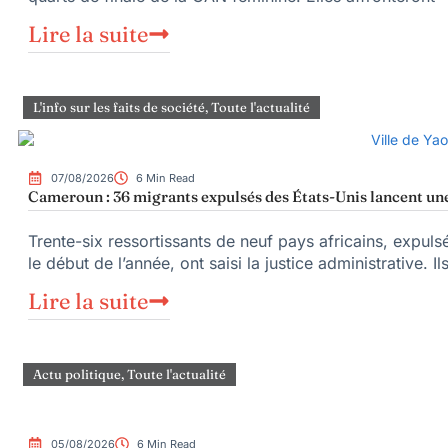
Lire la suite
L'info sur les faits de société
,
Toute l'actualité
07/08/2026
6 Min Read
Cameroun : 36 migrants expulsés des États-Unis lancent une 
Trente-six ressortissants de neuf pays africains, expul
le début de l’année, ont saisi la justice administrative. Il
Lire la suite
Actu politique
,
Toute l'actualité
05/08/2026
6 Min Read