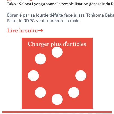
Fako : Nalova Lyonga sonne la remobilisation générale du RD
Ébranlé par sa lourde défaite face à Issa Tchiroma Baka
Fako, le RDPC veut reprendre la main.
Lire la suite
Charger plus d'articles