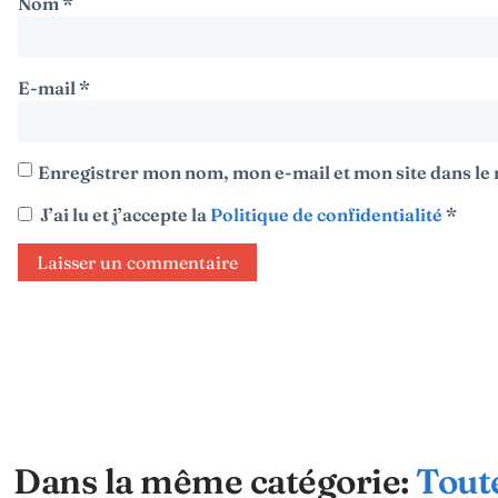
Nom
*
E-mail
*
Enregistrer mon nom, mon e-mail et mon site dans l
J’ai lu et j’accepte la
Politique de confidentialité
*
Dans la même catégorie:
Toute