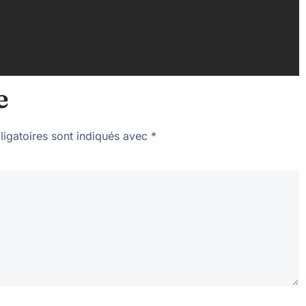
e
igatoires sont indiqués avec
*