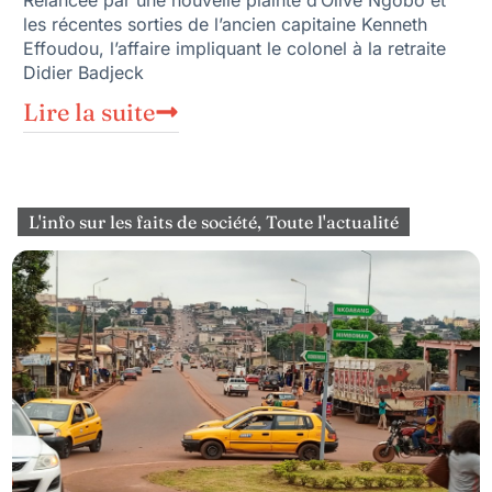
les récentes sorties de l’ancien capitaine Kenneth
Effoudou, l’affaire impliquant le colonel à la retraite
Didier Badjeck
Lire la suite
L'info sur les faits de société
,
Toute l'actualité