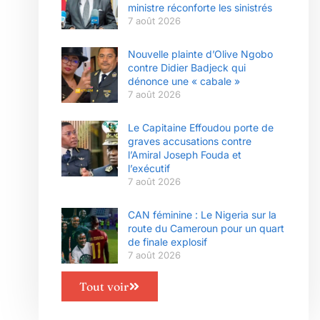
ministre réconforte les sinistrés
7 août 2026
Nouvelle plainte d’Olive Ngobo
contre Didier Badjeck qui
dénonce une « cabale »
7 août 2026
Le Capitaine Effoudou porte de
graves accusations contre
l’Amiral Joseph Fouda et
l’exécutif
7 août 2026
CAN féminine : Le Nigeria sur la
route du Cameroun pour un quart
de finale explosif
7 août 2026
Tout voir