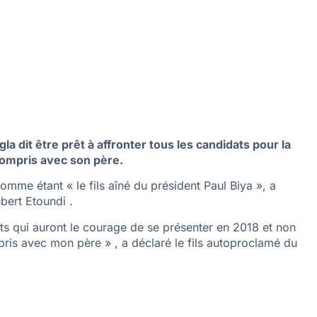
a dit être prêt à affronter tous les candidats pour la
 compris avec son père.
mme étant « le fils aîné du président Paul Biya », a
bert Etoundi .
ats qui auront le courage de se présenter en 2018 et non
ris avec mon père » , a déclaré le fils autoproclamé du