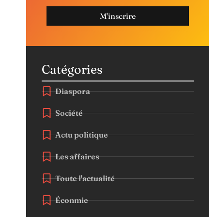
M'inscrire
Catégories
Diaspora
Société
Actu politique
Les affaires
Toute l'actualité
Éconmie