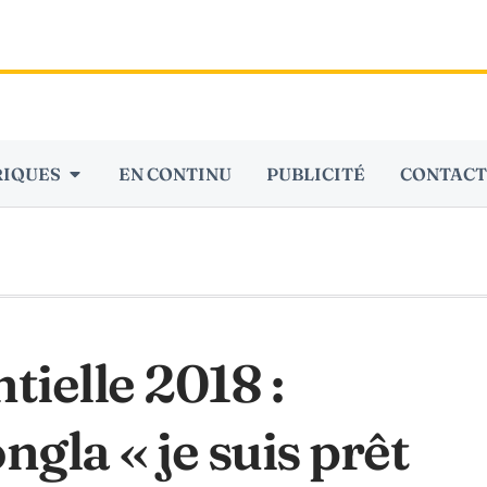
RIQUES
EN CONTINU
PUBLICITÉ
CONTACT
ielle 2018 :
gla « je suis prêt