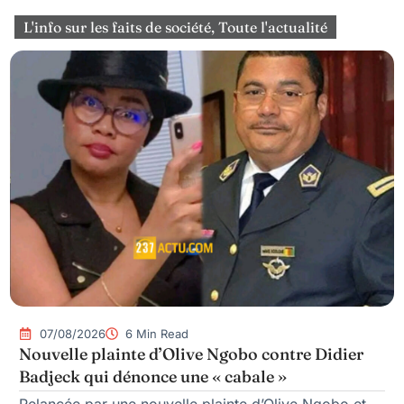
L'info sur les faits de société
,
Toute l'actualité
07/08/2026
6 Min Read
Nouvelle plainte d’Olive Ngobo contre Didier
Badjeck qui dénonce une « cabale »
Relancée par une nouvelle plainte d’Olive Ngobo et