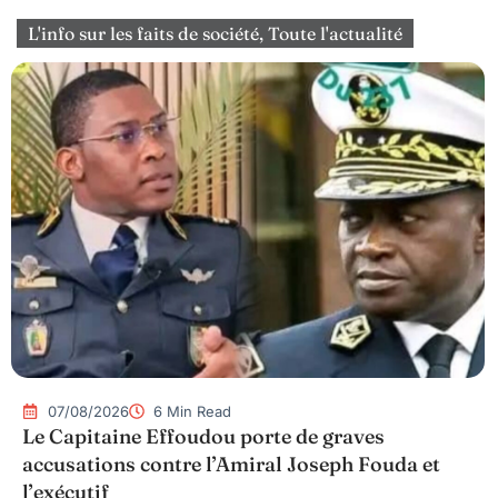
L'info sur les faits de société
,
Toute l'actualité
07/08/2026
6 Min Read
Le Capitaine Effoudou porte de graves
accusations contre l’Amiral Joseph Fouda et
l’exécutif