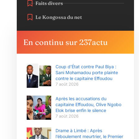
Faits divers
Le Kongossa du net
En continu sur 237actu
Coup d’État contre Paul Biya :
Sani Mohamadou porte plainte
contre le capitaine Effoudou
7 août 2026
Après les accusations du
capitaine Effoudou, Olive Ngobo
Elok brise enfin le silence
7 août 2026
Drame à Limbé : Après
l’éboulement meurtrier, le Premier