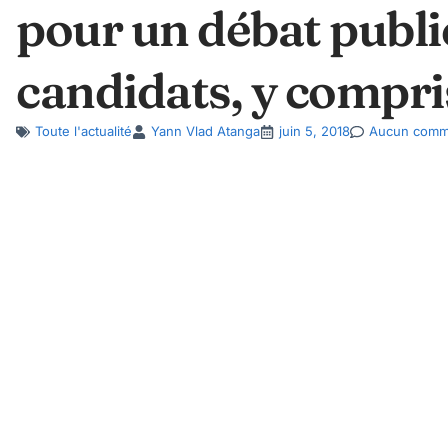
pour un débat public
candidats, y compri
Toute l'actualité
Yann Vlad Atanga
juin 5, 2018
Aucun comm