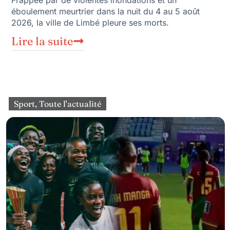
éboulement meurtrier dans la nuit du 4 au 5 août
2026, la ville de Limbé pleure ses morts.
Lire la suite
Sport
,
Toute l'actualité