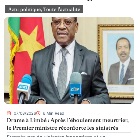
Actu politique
,
Toute l'actualité
07/08/2026
6 Min Read
Drame à Limbé : Après l’éboulement meurtrier,
le Premier ministre réconforte les sinistrés
Frappée par de violentes inondations et un