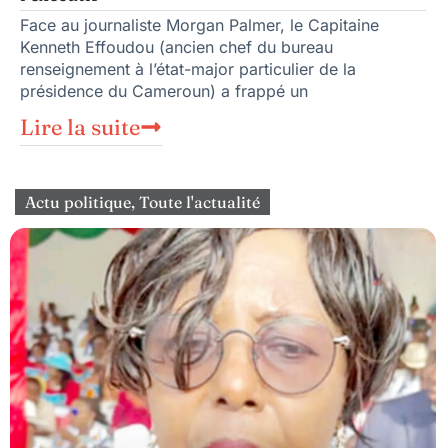
Face au journaliste Morgan Palmer, le Capitaine
Kenneth Effoudou (ancien chef du bureau
renseignement à l’état-major particulier de la
présidence du Cameroun) a frappé un
Lire la suite
Actu politique
,
Toute l'actualité