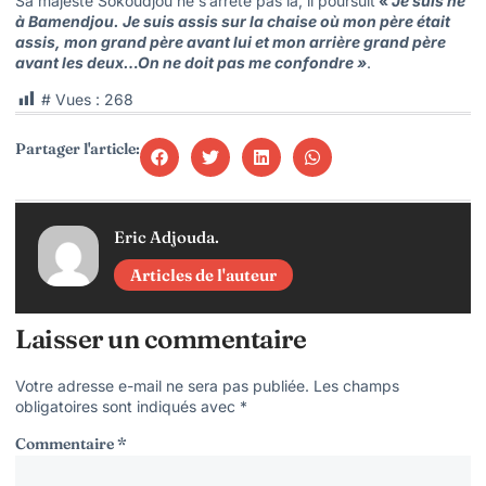
Sa majesté Sokoudjou ne s’arrête pas là, il poursuit
«
Je suis né
à Bamendjou. Je suis assis sur la chaise où mon père était
assis, mon grand père avant lui et mon arrière grand père
avant les deux…On ne doit pas me confondre »
.
# Vues :
268
Partager l'article:
Eric Adjouda.
Articles de l'auteur
Laisser un commentaire
Votre adresse e-mail ne sera pas publiée.
Les champs
obligatoires sont indiqués avec
*
Commentaire
*