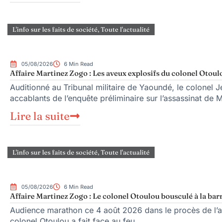
L'info sur les faits de société
,
Toute l'actualité
05/08/2026
6 Min Read
Affaire Martinez Zogo : Les aveux explosifs du colonel Otoul
Auditionné au Tribunal militaire de Yaoundé, le colonel Je
accablants de l’enquête préliminaire sur l’assassinat de 
Lire la suite
L'info sur les faits de société
,
Toute l'actualité
05/08/2026
6 Min Read
Affaire Martinez Zogo : Le colonel Otoulou bousculé à la bar
Audience marathon ce 4 août 2026 dans le procès de l’as
colonel Otoulou a fait face au feu