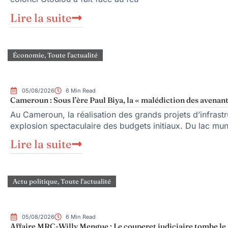
Lire la suite
Économie
,
Toute l'actualité
05/08/2026
6 Min Read
Cameroun : Sous l’ère Paul Biya, la « malédiction des avenant
Au Cameroun, la réalisation des grands projets d’infrast
explosion spectaculaire des budgets initiaux. Du lac mu
Lire la suite
Actu politique
,
Toute l'actualité
05/08/2026
6 Min Read
Affaire MRC-Willy Mengue : Le couperet judiciaire tombe le 