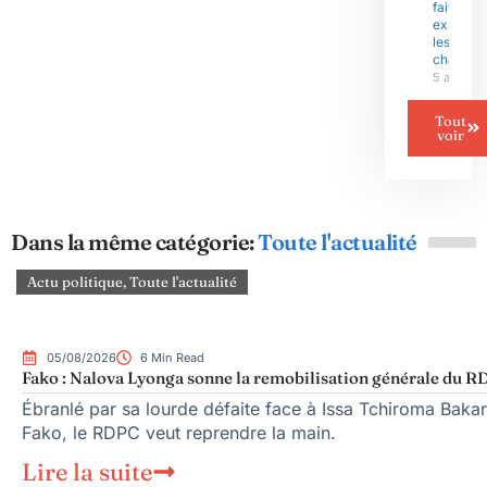
fait
exploser
les gran
chantier
5 août 2
Tout
voir
Dans la même catégorie:
Toute l'actualité
Actu politique
,
Toute l'actualité
05/08/2026
6 Min Read
Fako : Nalova Lyonga sonne la remobilisation générale du RDP
Ébranlé par sa lourde défaite face à Issa Tchiroma Bakar
Fako, le RDPC veut reprendre la main.
Lire la suite