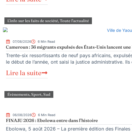
L'info sur les faits de société
,
Toute l'actualité
07/08/2026
6 Min Read
Cameroun : 36 migrants expulsés des États-Unis lancent une b
Trente-six ressortissants de neuf pays africains, expuls
le début de l’année, ont saisi la justice administrative. Ils
Lire la suite
Évènements
,
Sport
,
Sud
06/08/2026
6 Min Read
FINAJU 2026 : Ebolowa entre dans l’histoire
Ebolowa, 5 août 2026 – La première édition des Finales n