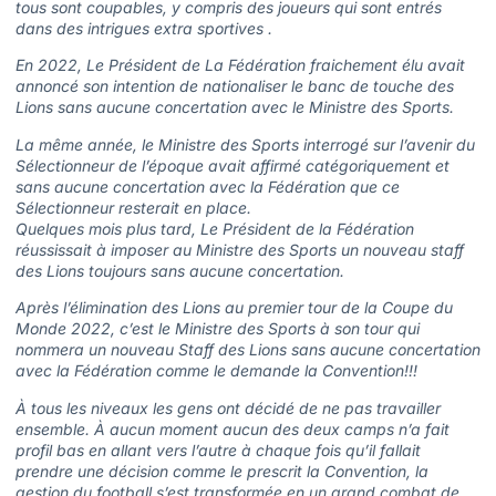
tous sont coupables, y compris des joueurs qui sont entrés
dans des intrigues extra sportives .
En 2022, Le Président de La Fédération fraichement élu avait
annoncé son intention de nationaliser le banc de touche des
Lions sans aucune concertation avec le Ministre des Sports.
La même année, le Ministre des Sports interrogé sur l’avenir du
Sélectionneur de l’époque avait affirmé catégoriquement et
sans aucune concertation avec la Fédération que ce
Sélectionneur resterait en place.
Quelques mois plus tard, Le Président de la Fédération
réussissait à imposer au Ministre des Sports un nouveau staff
des Lions toujours sans aucune concertation.
Après l’élimination des Lions au premier tour de la Coupe du
Monde 2022, c’est le Ministre des Sports à son tour qui
nommera un nouveau Staff des Lions sans aucune concertation
avec la Fédération comme le demande la Convention!!!
À tous les niveaux les gens ont décidé de ne pas travailler
ensemble. À aucun moment aucun des deux camps n’a fait
profil bas en allant vers l’autre à chaque fois qu’il fallait
prendre une décision comme le prescrit la Convention, la
gestion du football s’est transformée en un grand combat de