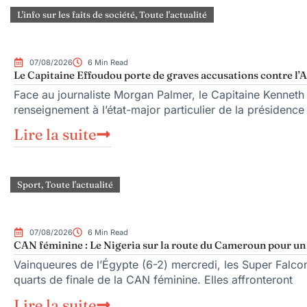
L'info sur les faits de société
,
Toute l'actualité
07/08/2026
6 Min Read
Le Capitaine Effoudou porte de graves accusations contre l’A
Face au journaliste Morgan Palmer, le Capitaine Kenneth
renseignement à l’état-major particulier de la présiden
Lire la suite
Sport
,
Toute l'actualité
07/08/2026
6 Min Read
CAN féminine : Le Nigeria sur la route du Cameroun pour un q
Vainqueures de l’Égypte (6-2) mercredi, les Super Falcons
quarts de finale de la CAN féminine. Elles affronteront
Lire la suite