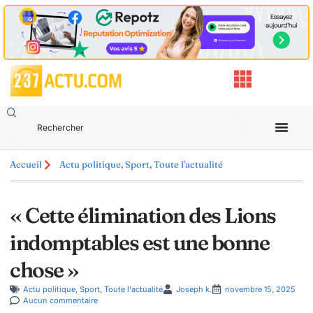
Accueil
Actu politique
,
Sport
,
Toute l'actualité
« Cette élimination des Lions
indomptables est une bonne
chose »
Actu politique
,
Sport
,
Toute l'actualité
Joseph k.
novembre 15, 2025
Aucun commentaire