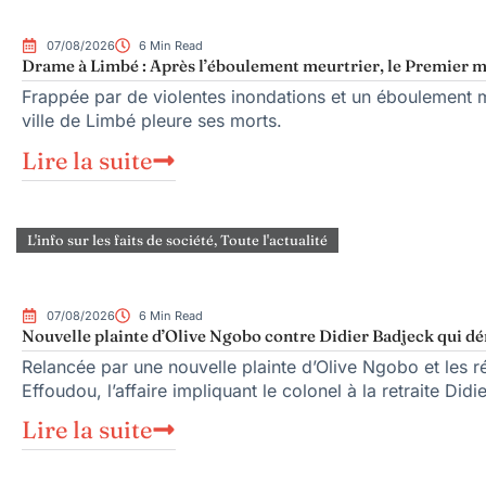
07/08/2026
6 Min Read
Drame à Limbé : Après l’éboulement meurtrier, le Premier mi
Frappée par de violentes inondations et un éboulement me
ville de Limbé pleure ses morts.
Lire la suite
L'info sur les faits de société
,
Toute l'actualité
07/08/2026
6 Min Read
Nouvelle plainte d’Olive Ngobo contre Didier Badjeck qui dé
Relancée par une nouvelle plainte d’Olive Ngobo et les ré
Effoudou, l’affaire impliquant le colonel à la retraite Did
Lire la suite