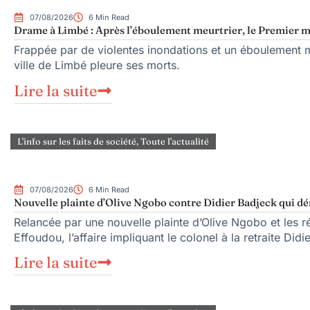
07/08/2026
6 Min Read
Drame à Limbé : Après l’éboulement meurtrier, le Premier mi
Frappée par de violentes inondations et un éboulement me
ville de Limbé pleure ses morts.
Lire la suite
L'info sur les faits de société
,
Toute l'actualité
07/08/2026
6 Min Read
Nouvelle plainte d’Olive Ngobo contre Didier Badjeck qui dé
Relancée par une nouvelle plainte d’Olive Ngobo et les ré
Effoudou, l’affaire impliquant le colonel à la retraite Did
Lire la suite