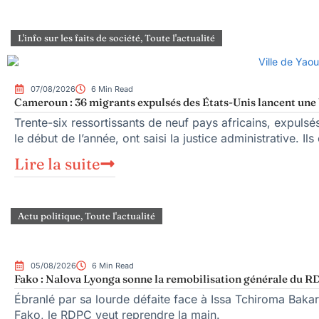
L'info sur les faits de société
,
Toute l'actualité
07/08/2026
6 Min Read
Cameroun : 36 migrants expulsés des États-Unis lancent une b
Trente-six ressortissants de neuf pays africains, expuls
le début de l’année, ont saisi la justice administrative. Ils
Lire la suite
Actu politique
,
Toute l'actualité
05/08/2026
6 Min Read
Fako : Nalova Lyonga sonne la remobilisation générale du RDP
Ébranlé par sa lourde défaite face à Issa Tchiroma Bakar
Fako, le RDPC veut reprendre la main.