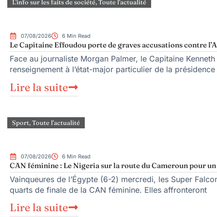
L'info sur les faits de société
,
Toute l'actualité
07/08/2026
6 Min Read
Le Capitaine Effoudou porte de graves accusations contre l’A
Face au journaliste Morgan Palmer, le Capitaine Kenneth
renseignement à l’état-major particulier de la présiden
Lire la suite
Sport
,
Toute l'actualité
07/08/2026
6 Min Read
CAN féminine : Le Nigeria sur la route du Cameroun pour un q
Vainqueures de l’Égypte (6-2) mercredi, les Super Falcons
quarts de finale de la CAN féminine. Elles affronteront
Lire la suite