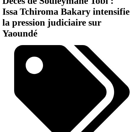
Décès de Souleymane Tobi :
Issa Tchiroma Bakary intensifie
la pression judiciaire sur
Yaoundé