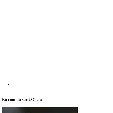
Le Kongossa du net
En continu sur 237actu