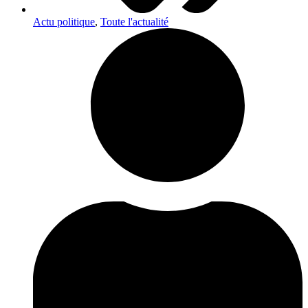
Actu politique
,
Toute l'actualité