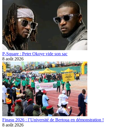
P-Square : Peter Okoye vide son sac
8 août 2026
Finasu 2026 : l’Université de Bertoua en démonstration !
8 août 2026