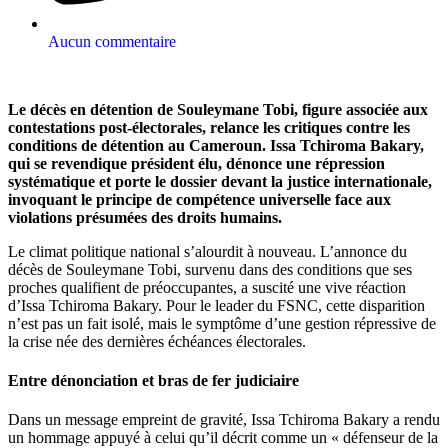
Aucun commentaire
Le décès en détention de Souleymane Tobi, figure associée aux
contestations post-électorales, relance les critiques contre les
conditions de détention au Cameroun. Issa Tchiroma Bakary,
qui se revendique président élu, dénonce une répression
systématique et porte le dossier devant la justice internationale,
invoquant le principe de compétence universelle face aux
violations présumées des droits humains.
Le climat politique national s’alourdit à nouveau. L’annonce du
décès de Souleymane Tobi, survenu dans des conditions que ses
proches qualifient de préoccupantes, a suscité une vive réaction
d’Issa Tchiroma Bakary. Pour le leader du FSNC, cette disparition
n’est pas un fait isolé, mais le symptôme d’une gestion répressive de
la crise née des dernières échéances électorales.
Entre dénonciation et bras de fer judiciaire
Dans un message empreint de gravité, Issa Tchiroma Bakary a rendu
un hommage appuyé à celui qu’il décrit comme un « défenseur de la