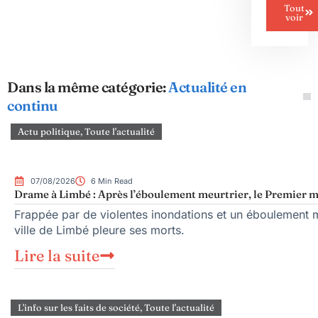
Tout
voir
Dans la même catégorie:
Actualité en
continu
Actu politique
,
Toute l'actualité
07/08/2026
6 Min Read
Drame à Limbé : Après l’éboulement meurtrier, le Premier mi
Frappée par de violentes inondations et un éboulement me
ville de Limbé pleure ses morts.
Lire la suite
L'info sur les faits de société
,
Toute l'actualité