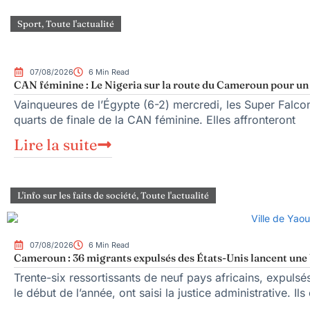
Sport
,
Toute l'actualité
07/08/2026
6 Min Read
CAN féminine : Le Nigeria sur la route du Cameroun pour un q
Vainqueures de l’Égypte (6-2) mercredi, les Super Falcons
quarts de finale de la CAN féminine. Elles affronteront
Lire la suite
L'info sur les faits de société
,
Toute l'actualité
07/08/2026
6 Min Read
Cameroun : 36 migrants expulsés des États-Unis lancent une b
Trente-six ressortissants de neuf pays africains, expuls
le début de l’année, ont saisi la justice administrative. Ils