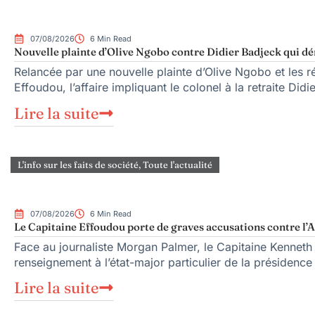
07/08/2026
6 Min Read
Nouvelle plainte d’Olive Ngobo contre Didier Badjeck qui dé
Relancée par une nouvelle plainte d’Olive Ngobo et les ré
Effoudou, l’affaire impliquant le colonel à la retraite Did
Lire la suite
L'info sur les faits de société
,
Toute l'actualité
07/08/2026
6 Min Read
Le Capitaine Effoudou porte de graves accusations contre l’A
Face au journaliste Morgan Palmer, le Capitaine Kenneth
renseignement à l’état-major particulier de la présiden
Lire la suite