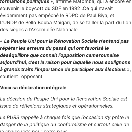
formations politiques
», affirme Matomba, qui a encore en
souvenir le boycott du SDF en 1992 .Ce qui n’avait
évidemment pas empêché le RDPC de Paul Biya, et
L’UNDP de Bello Bouba Maigari, de se tailler la part du lion
des sièges à l’Assemblée Nationale.
«
Le Peuple Uni pour la Rénovation Sociale n’entend pas
répéter les erreurs du passé qui ont favorisé le
déséquilibre que connait l’opposition camerounaise
aujourd’hui, c’est la raison pour laquelle nous soulignons
à grands traits l’importance de participer aux élections
»,
soutient l’opposant.
Voici sa déclaration intégrale
La décision du Peuple Uni pour la Rénovation Sociale est
issue de réflexions stratégiques et opérationnelles.
Le PURS rappelle à chaque fois que l’occasion s’y prête le
danger de la politique du conformisme et surtout celle de
la chaise vide pour notre pays.