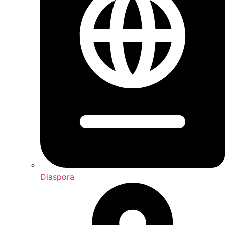
Diaspora