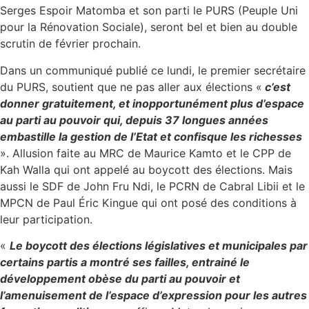
Serges Espoir Matomba et son parti le PURS (Peuple Uni
pour la Rénovation Sociale), seront bel et bien au double
scrutin de février prochain.
Dans un communiqué publié ce lundi, le premier secrétaire
du PURS, soutient que ne pas aller aux élections «
c’est
donner gratuitement, et inopportunément plus d’espace
au parti au pouvoir qui, depuis 37 longues années
embastille la gestion de l’Etat et confisque les richesses
». Allusion faite au MRC de Maurice Kamto et le CPP de
Kah Walla qui ont appelé au boycott des élections. Mais
aussi le SDF de John Fru Ndi, le PCRN de Cabral Libii et le
MPCN de Paul Éric Kingue qui ont posé des conditions à
leur participation.
«
Le boycott des élections législatives et municipales par
certains partis a montré ses failles, entrainé le
développement obèse du parti au pouvoir et
l’amenuisement de l’espace d’expression pour les autres