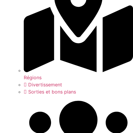
Régions
Divertissement
Sorties et bons plans