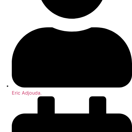
Eric Adjouda.