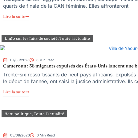
quarts de finale de la CAN féminine. Elles affronteront
Lire la suite
L'info sur les faits de société
,
Toute l'actualité
07/08/2026
6 Min Read
Cameroun : 36 migrants expulsés des États-Unis lancent une bat
Trente-six ressortissants de neuf pays africains, expulsé
le début de l’année, ont saisi la justice administrative. Ils 
Lire la suite
Actu politique
,
Toute l'actualité
05/08/2026
6 Min Read