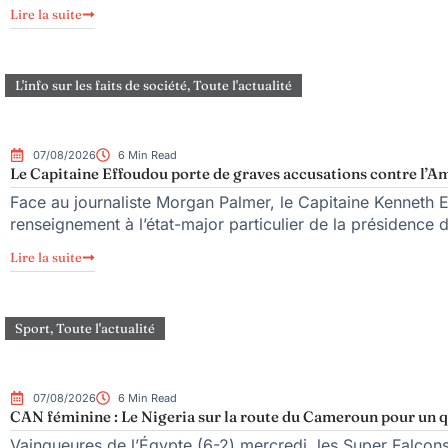
Lire la suite
L'info sur les faits de société
,
Toute l'actualité
07/08/2026
6 Min Read
Le Capitaine Effoudou porte de graves accusations contre l’Am
Face au journaliste Morgan Palmer, le Capitaine Kenneth 
renseignement à l’état-major particulier de la présidence
Lire la suite
Sport
,
Toute l'actualité
07/08/2026
6 Min Read
CAN féminine : Le Nigeria sur la route du Cameroun pour un qu
Vainqueures de l’Égypte (6-2) mercredi, les Super Falcons d