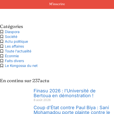
M'inscrire
Catégories
Diaspora
Société
Actu politique
Les affaires
Toute l'actualité
Éconmie
Faits divers
Le Kongossa du net
En continu sur 237actu
Finasu 2026 : l’Université de
Bertoua en démonstration !
8 août 2026
Coup d’État contre Paul Biya : Sani
Mohamadou porte plainte contre le