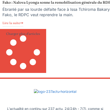
Fako : Nalova Lyonga sonne la remobilisation générale du RDPC
Ébranlé par sa lourde défaite face à Issa Tchiroma Bakary 
Fako, le RDPC veut reprendre la main.
Lire la suite
Charger plus d'articles
L'actualité en continu sur 237 actu, 24/24h - 7/7j, comme si