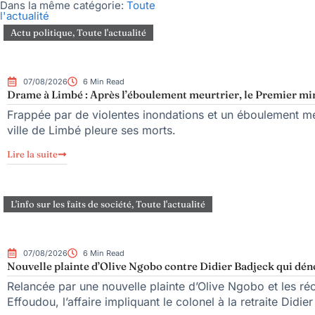
Dans la même catégorie:
Toute
l'actualité
Actu politique
,
Toute l'actualité
07/08/2026
6 Min Read
Drame à Limbé : Après l’éboulement meurtrier, le Premier mini
Frappée par de violentes inondations et un éboulement meu
ville de Limbé pleure ses morts.
Lire la suite
L'info sur les faits de société
,
Toute l'actualité
07/08/2026
6 Min Read
Nouvelle plainte d’Olive Ngobo contre Didier Badjeck qui dén
Relancée par une nouvelle plainte d’Olive Ngobo et les réc
Effoudou, l’affaire impliquant le colonel à la retraite Didie