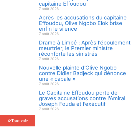
capitaine Effoudou
7 août 2026
Après les accusations du capitaine
Effoudou, Olive Ngobo Elok brise
enfin le silence
7 août 2026
Drame à Limbé : Après l’éboulement
meurtrier, le Premier ministre
réconforte les sinistrés
7 août 2026
Nouvelle plainte d’Olive Ngobo
contre Didier Badjeck qui dénonce
une « cabale »
7 août 2026
Le Capitaine Effoudou porte de
graves accusations contre l’Amiral
Joseph Fouda et l’exécutif
7 août 2026
Tout voir