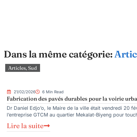
Dans la même catégorie:
Artic
Articles
,
Sud
21/02/2026
6 Min Read
Fabrication des pavés durables pour la voirie urb
Dr Daniel Edjo’o, le Maire de la ville était vendredi 20 fév
l’entreprise GTCM au quartier Mekalat-Biyeng pour touc
Lire la suite