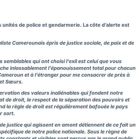
es unités de police et gendarmerie. La côte d’alerte est
liste Camerounais épris de justice sociale, de paix et de
 semblables qui ont choisi l’exil est celui que vous
rche inlassablement l’épanouissement total pour chacun
u Cameroun et à l’étranger pour me consacrer de près à
 et Sœurs.
rvation des valeurs inaliénables qui fondent notre
at de droit, le respect de la séparation des pouvoirs et
nd la règle de droit est régulièrement bafouée le pays
r sort.
de justice qui agissent en amont détiennent de ce fait un
pécifique de notre police nationale.
Sous le règne de
rts constants et visibles sont perçus par le grand public