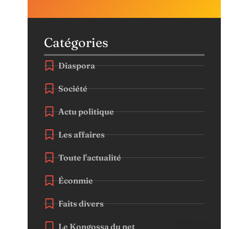
Catégories
Diaspora
Société
Actu politique
Les affaires
Toute l'actualité
Éconmie
Faits divers
Le Kongossa du net