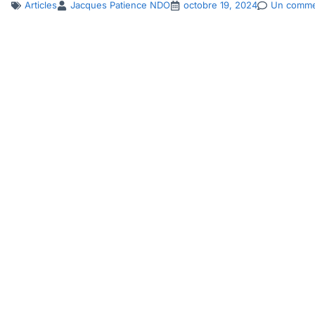
Articles
Jacques Patience NDO
octobre 19, 2024
Un comme