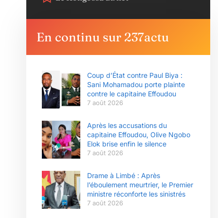
En continu sur 237actu
Coup d’État contre Paul Biya :
Sani Mohamadou porte plainte
contre le capitaine Effoudou
7 août 2026
Après les accusations du
capitaine Effoudou, Olive Ngobo
Elok brise enfin le silence
7 août 2026
Drame à Limbé : Après
l’éboulement meurtrier, le Premier
ministre réconforte les sinistrés
7 août 2026