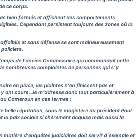
 de ce corps.
 cas bien formés et affichent des comportements
igibles.
Cependant persistent toujours des zones où la
 affaiblis et sans défense se sont malheureusement
policiers.
du temps de l’ancien Commissaire qui commandait cette
à de nombreuses complaintes de personnes qui s’y
aire en place, les plaintes n’en finissent pas et
 y ont cours.
Je m’adresse donc tout particulièrement à
 au Cameroun en ces termes :
e belle réputation, sous le magistère du président Paul
t la paix sociale si chèrement acquise mais aussi la
en matière d’enquêtes judiciaires doit servir d’exemple et