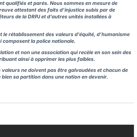
t qualifiés et parés.
Nous sommes en mesure de
euve attestant des faits d’injustice subis par de
urs de la DRPJ et d’autres unités installées à
 et le rétablissement des valeurs d’équité, d’humanisme
i composent la police nationale.
ulation et non une association qui recèle en son sein des
buant ainsi à opprimer les plus faibles.
 valeurs ne doivent pas être galvaudées et chacun de
 bien sa partition dans une nation en devenir.