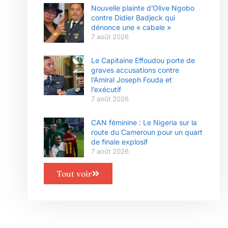
Nouvelle plainte d’Olive Ngobo
contre Didier Badjeck qui
dénonce une « cabale »
7 août 2026
Le Capitaine Effoudou porte de
graves accusations contre
l’Amiral Joseph Fouda et
l’exécutif
7 août 2026
CAN féminine : Le Nigeria sur la
route du Cameroun pour un quart
de finale explosif
7 août 2026
Tout voir