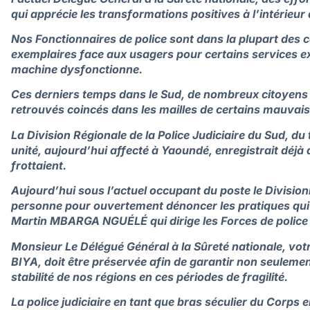
qui apprécie les transformations positives à l’intérieur
Nos Fonctionnaires de police sont dans la plupart des
exemplaires face aux usagers pour certains services ex
machine dysfonctionne.
Ces derniers temps dans le Sud, de nombreux citoyens
retrouvés coincés dans les mailles de certains mauvais 
La Division Régionale de la Police Judiciaire du Sud, 
unité, aujourd’hui affecté à Yaoundé, enregistrait déj
frottaient.
Aujourd’hui sous l’actuel occupant du poste le Divisionn
personne pour ouvertement dénoncer les pratiques qui
Martin MBARGA NGUÉLÉ qui dirige les Forces de police
Monsieur Le Délégué Général à la Sûreté nationale, votr
BIYA, doit être préservée afin de garantir non seulemen
stabilité de nos régions en ces périodes de fragilité.
La police judiciaire en tant que bras séculier du Corps 