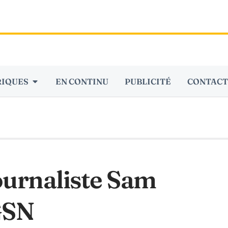
RIQUES
EN CONTINU
PUBLICITÉ
CONTACT
ournaliste Sam
GSN