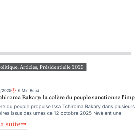
olitique
,
Articles
,
Présidentielle 2025
0/2025
6 Min Read
chiroma Bakary: la colère du peuple sanctionne l’imp
ère du peuple propulse Issa Tchiroma Bakary dans plusieurs 
oires issus des urnes ce 12 octobre 2025 révèlent une
la suite