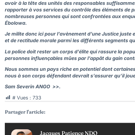
avoir à la tête des unités des responsables suffisammen
rapporter à vos services du contrôle des éléments de pr
nombreuses personnes qui sont confrontées aux enquête
Ébolowa.
Je milite donc ici pour l’avènement d’une Justice juste
et de rectitude morale parmi les différents segments qu
La police doit rester un corps d’élite qui rassure la pop
personnes influençables mûes par l’appât du gain contri
Nous sommes un pays riche en potentiel dont certaines
nous à son corps défendant devrait s’assurer qu’il joue
Sam Severin ANGO
>>.
# Vues :
733
Partager l'article:
Jacques Patience NDO