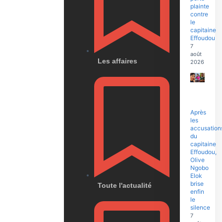
plainte
contre
le
capitaine
Effoudou
7
août
Les affaires
2026
Après
les
accusation
du
capitaine
Effoudou,
Olive
Ngobo
Elok
brise
Toute l'actualité
enfin
le
silence
7