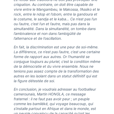
crispation. Au contraire, on doit être capable de
vivre entre le Mangambeu, le Makossa, l’Assiko et le
rock, entre le ndop et l’obom, entre la gandoura et
le costume, le sandja et le kaba… Ce n’est pas l’un
ou l’autre, c’est l’un et l’autre, mais pas dans la
simultanéité. Dans la simultanéité, on tombe dans
l’ambivalence et non dans l’ambigüité de
l’alternance et de l’oscillation.
En fait, la discrimination est une peur de soi-même.
La différence, ce n’est pas l’autre, c’est une certaine
forme de rapport aux autres. Or l’humanité se
conjugue toujours au pluriel, c’est la condition même
de la démocratie et du vivre ensemble. Nous ne
tenions pas assez compte de la transformation des
autres en les isolant dans un statut définitif qui est
la figure détestée de soi.
En conclusion, je voudrais adresser au footballeur
camerounais, Martin HONGLA, ce message
fraternel : il ne faut pas avoir peur ; un peuple
comme les bamiléké, qui voyage beaucoup, qui
s’installe partout en Afrique et dans le monde, est
un peuple convaincu de la capacité qu’ont les