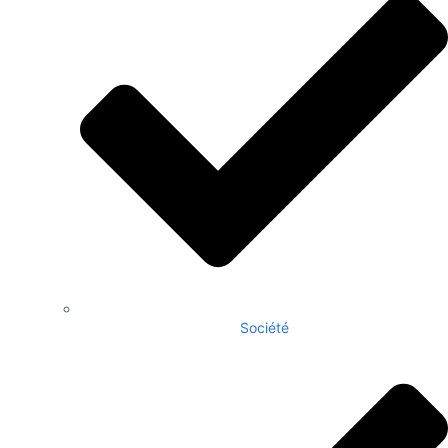
Société