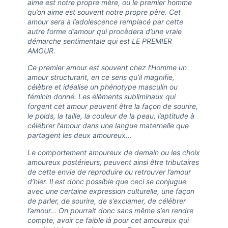
aime est notre propre mère, ou le premier homme
qu’on aime est souvent notre propre père. Cet
amour sera à l’adolescence remplacé par cette
autre forme d’amour qui procèdera d’une vraie
démarche sentimentale qui est LE PREMIER
AMOUR.
Ce premier amour est souvent chez l’Homme un
amour structurant, en ce sens qu’il magnifie,
célèbre et idéalise un phénotype masculin ou
féminin donné. Les éléments subliminaux qui
forgent cet amour peuvent être la façon de sourire,
le poids, la taille, la couleur de la peau, l’aptitude à
célébrer l’amour dans une langue maternelle que
partagent les deux amoureux…
Le comportement amoureux de demain ou les choix
amoureux postérieurs, peuvent ainsi être tributaires
de cette envie de reproduire ou retrouver l’amour
d’hier. Il est donc possible que ceci se conjugue
avec une certaine expression culturelle, une façon
de parler, de sourire, de s’exclamer, de célébrer
l’amour… On pourrait donc sans même s’en rendre
compte, avoir ce faible là pour cet amoureux qui