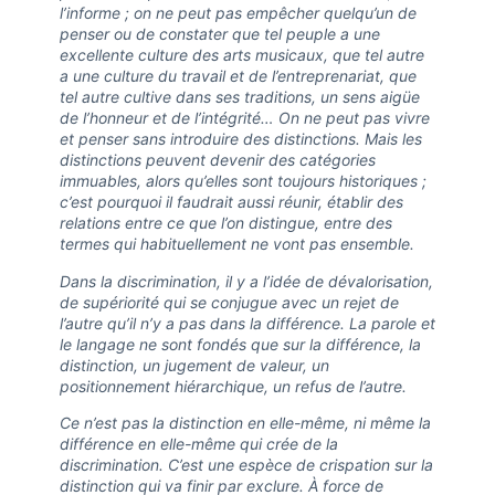
l’informe ; on ne peut pas empêcher quelqu’un de
penser ou de constater que tel peuple a une
excellente culture des arts musicaux, que tel autre
a une culture du travail et de l’entreprenariat, que
tel autre cultive dans ses traditions, un sens aigüe
de l’honneur et de l’intégrité… On ne peut pas vivre
et penser sans introduire des distinctions. Mais les
distinctions peuvent devenir des catégories
immuables, alors qu’elles sont toujours historiques ;
c’est pourquoi il faudrait aussi réunir, établir des
relations entre ce que l’on distingue, entre des
termes qui habituellement ne vont pas ensemble.
Dans la discrimination, il y a l’idée de dévalorisation,
de supériorité qui se conjugue avec un rejet de
l’autre qu’il n’y a pas dans la différence. La parole et
le langage ne sont fondés que sur la différence, la
distinction, un jugement de valeur, un
positionnement hiérarchique, un refus de l’autre.
Ce n’est pas la distinction en elle-même, ni même la
différence en elle-même qui crée de la
discrimination. C’est une espèce de crispation sur la
distinction qui va finir par exclure. À force de