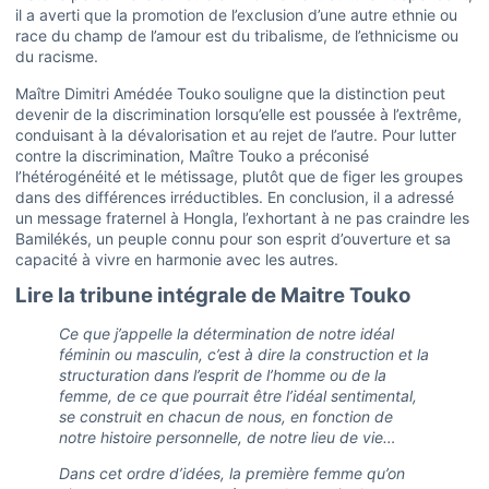
il a averti que la promotion de l’exclusion d’une autre ethnie ou
race du champ de l’amour est du tribalisme, de l’ethnicisme ou
du racisme.
Maître Dimitri Amédée Touko
souligne que la distinction peut
devenir de la discrimination lorsqu’elle est poussée à l’extrême,
conduisant à la dévalorisation et au rejet de l’autre. Pour lutter
contre la discrimination, Maître Touko a préconisé
l’hétérogénéité et le métissage, plutôt que de figer les groupes
dans des différences irréductibles. En conclusion, il a adressé
un message fraternel à Hongla, l’exhortant à ne pas craindre les
Bamilékés, un peuple connu pour son esprit d’ouverture et sa
capacité à vivre en harmonie avec les autres.
Lire la tribune intégrale de Maitre Touko
Ce que j’appelle la détermination de notre idéal
féminin ou masculin, c’est à dire la construction et la
structuration dans l’esprit de l’homme ou de la
femme, de ce que pourrait être l’idéal sentimental,
se construit en chacun de nous, en fonction de
notre histoire personnelle, de notre lieu de vie…
Dans cet ordre d’idées, la première femme qu’on