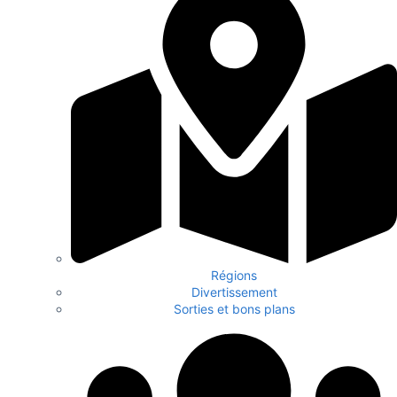
Régions
Divertissement
Sorties et bons plans