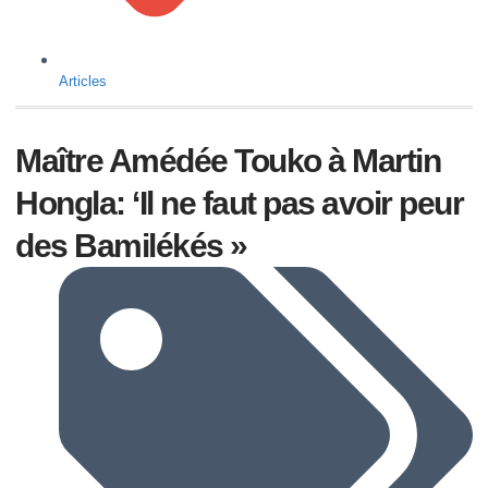
Articles
Maître Amédée Touko à Martin
Hongla: ‘Il ne faut pas avoir peur
des Bamilékés »