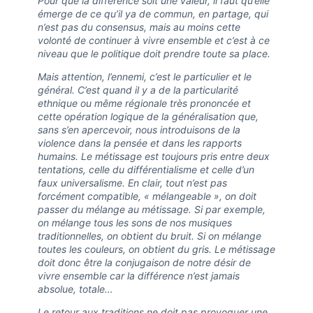
Pour que la différence soit une valeur, il faut qu’elle
émerge de ce qu’il ya de commun, en partage, qui
n’est pas du consensus, mais au moins cette
volonté de continuer à vivre ensemble et c’est à ce
niveau que le politique doit prendre toute sa place.
Mais attention, l’ennemi, c’est le particulier et le
général. C’est quand il y a de la particularité
ethnique ou même régionale très prononcée et
cette opération logique de la généralisation que,
sans s’en apercevoir, nous introduisons de la
violence dans la pensée et dans les rapports
humains. Le métissage est toujours pris entre deux
tentations, celle du différentialisme et celle d’un
faux universalisme. En clair, tout n’est pas
forcément compatible, « mélangeable », on doit
passer du mélange au métissage. Si par exemple,
on mélange tous les sons de nos musiques
traditionnelles, on obtient du bruit. Si on mélange
toutes les couleurs, on obtient du gris. Le métissage
doit donc être la conjugaison de notre désir de
vivre ensemble car la différence n’est jamais
absolue, totale…
Le retour aux traditions ne doit pas provoquer une