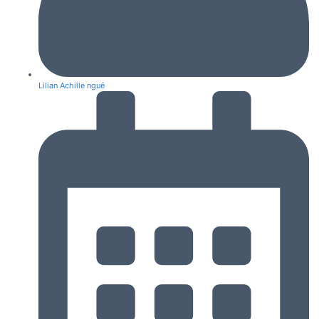
Lilian Achille ngué