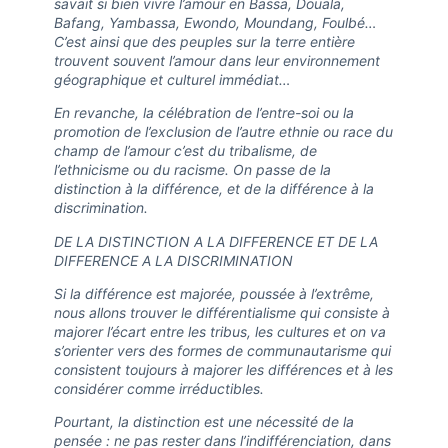
savait si bien vivre l’amour en Bassa, Douala,
Bafang, Yambassa, Ewondo, Moundang, Foulbé…
C’est ainsi que des peuples sur la terre entière
trouvent souvent l’amour dans leur environnement
géographique et culturel immédiat…
En revanche, la célébration de l’entre-soi ou la
promotion de l’exclusion de l’autre ethnie ou race du
champ de l’amour c’est du tribalisme, de
l’ethnicisme ou du racisme. On passe de la
distinction à la différence, et de la différence à la
discrimination.
DE LA DISTINCTION A LA DIFFERENCE ET DE LA
DIFFERENCE A LA DISCRIMINATION
Si la différence est majorée, poussée à l’extrême,
nous allons trouver le différentialisme qui consiste à
majorer l’écart entre les tribus, les cultures et on va
s’orienter vers des formes de communautarisme qui
consistent toujours à majorer les différences et à les
considérer comme irréductibles.
Pourtant, la distinction est une nécessité de la
pensée : ne pas rester dans l’indifférenciation, dans