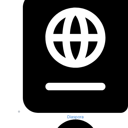
Diaspora