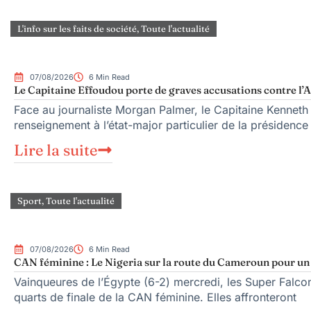
L'info sur les faits de société
,
Toute l'actualité
07/08/2026
6 Min Read
Le Capitaine Effoudou porte de graves accusations contre l’A
Face au journaliste Morgan Palmer, le Capitaine Kenneth
renseignement à l’état-major particulier de la présiden
Lire la suite
Sport
,
Toute l'actualité
07/08/2026
6 Min Read
CAN féminine : Le Nigeria sur la route du Cameroun pour un q
Vainqueures de l’Égypte (6-2) mercredi, les Super Falcons
quarts de finale de la CAN féminine. Elles affronteront