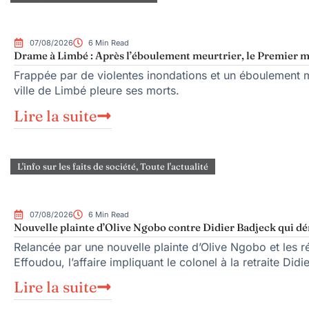
07/08/2026
6 Min Read
Drame à Limbé : Après l’éboulement meurtrier, le Premier mi
Frappée par de violentes inondations et un éboulement me
ville de Limbé pleure ses morts.
Lire la suite
L'info sur les faits de société
,
Toute l'actualité
07/08/2026
6 Min Read
Nouvelle plainte d’Olive Ngobo contre Didier Badjeck qui dé
Relancée par une nouvelle plainte d’Olive Ngobo et les ré
Effoudou, l’affaire impliquant le colonel à la retraite Did
Lire la suite