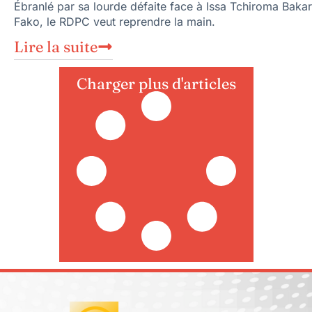
Ébranlé par sa lourde défaite face à Issa Tchiroma Bakar
Fako, le RDPC veut reprendre la main.
Lire la suite
Charger plus d'articles