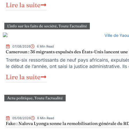
Lire la suite
L'info sur les faits de société
,
Toute l'actualité
07/08/2026
6 Min Read
Cameroun : 36 migrants expulsés des États-Unis lancent une b
Trente-six ressortissants de neuf pays africains, expuls
le début de l’année, ont saisi la justice administrative. Ils
Lire la suite
Actu politique
,
Toute l'actualité
05/08/2026
6 Min Read
Fako : Nalova Lyonga sonne la remobilisation générale du RDP