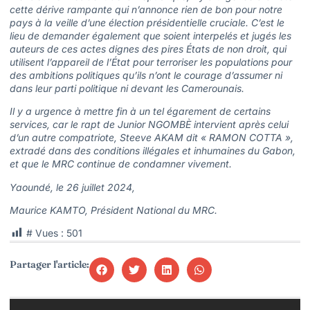
cette dérive rampante qui n’annonce rien de bon pour notre
pays à la veille d’une élection présidentielle cruciale. C’est le
lieu de demander également que soient interpelés et jugés les
auteurs de ces actes dignes des pires États de non droit, qui
utilisent l’appareil de l’État pour terroriser les populations pour
des ambitions politiques qu’ils n’ont le courage d’assumer ni
dans leur parti politique ni devant les Camerounais.
Il y a urgence à mettre fin à un tel égarement de certains
services, car le rapt de Junior NGOMBÈ intervient après celui
d’un autre compatriote, Steeve AKAM dit « RAMON COTTA »,
extradé dans des conditions illégales et inhumaines du Gabon,
et que le MRC continue de condamner vivement.
Yaoundé, le 26 juillet 2024,
Maurice KAMTO, Président National du MRC.
# Vues :
501
Partager l'article: