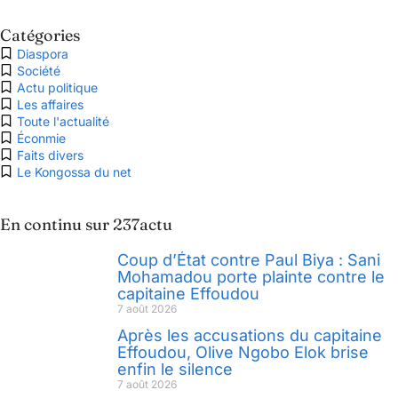
Catégories
Diaspora
Société
Actu politique
Les affaires
Toute l'actualité
Éconmie
Faits divers
Le Kongossa du net
En continu sur 237actu
Coup d’État contre Paul Biya : Sani
Mohamadou porte plainte contre le
capitaine Effoudou
7 août 2026
Après les accusations du capitaine
Effoudou, Olive Ngobo Elok brise
enfin le silence
7 août 2026