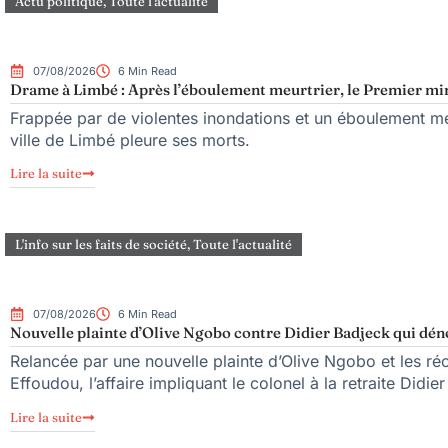
Actu politique
,
Toute l'actualité
07/08/2026
6 Min Read
Drame à Limbé : Après l’éboulement meurtrier, le Premier mini
Frappée par de violentes inondations et un éboulement meu
ville de Limbé pleure ses morts.
Lire la suite
L'info sur les faits de société
,
Toute l'actualité
07/08/2026
6 Min Read
Nouvelle plainte d’Olive Ngobo contre Didier Badjeck qui dén
Relancée par une nouvelle plainte d’Olive Ngobo et les réc
Effoudou, l’affaire impliquant le colonel à la retraite Didie
Lire la suite