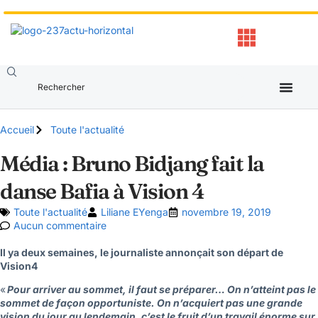
Accueil
Toute l'actualité
Média : Bruno Bidjang fait la
danse Bafia à Vision 4
Toute l'actualité
Liliane EYenga
novembre 19, 2019
Aucun commentaire
Il ya deux semaines, le journaliste annonçait son départ de
Vision4
«
Pour arriver au sommet, il faut se préparer… On n’atteint pas le
sommet de façon opportuniste. On n’acquiert pas une grande
vision du jour au lendemain, c’est le fruit d’un travail énorme sur