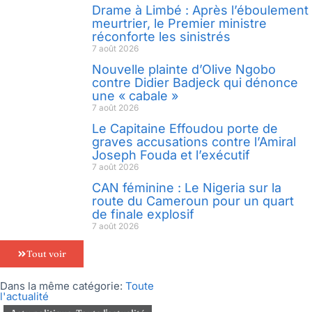
Drame à Limbé : Après l’éboulement
meurtrier, le Premier ministre
réconforte les sinistrés
7 août 2026
Nouvelle plainte d’Olive Ngobo
contre Didier Badjeck qui dénonce
une « cabale »
7 août 2026
Le Capitaine Effoudou porte de
graves accusations contre l’Amiral
Joseph Fouda et l’exécutif
7 août 2026
CAN féminine : Le Nigeria sur la
route du Cameroun pour un quart
de finale explosif
7 août 2026
Tout voir
Dans la même catégorie:
Toute
l'actualité