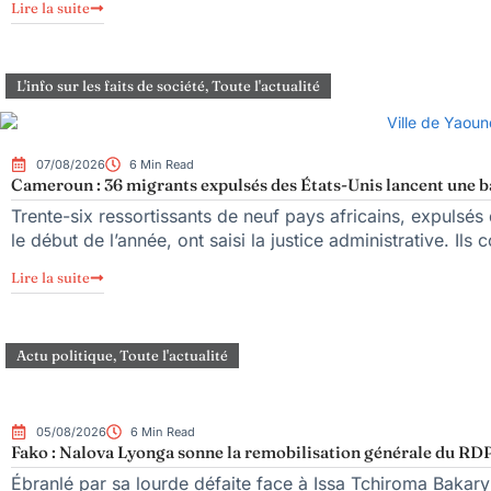
Lire la suite
L'info sur les faits de société
,
Toute l'actualité
07/08/2026
6 Min Read
Cameroun : 36 migrants expulsés des États-Unis lancent une bat
Trente-six ressortissants de neuf pays africains, expulsé
le début de l’année, ont saisi la justice administrative. Ils 
Lire la suite
Actu politique
,
Toute l'actualité
05/08/2026
6 Min Read
Fako : Nalova Lyonga sonne la remobilisation générale du RDPC
Ébranlé par sa lourde défaite face à Issa Tchiroma Bakary 