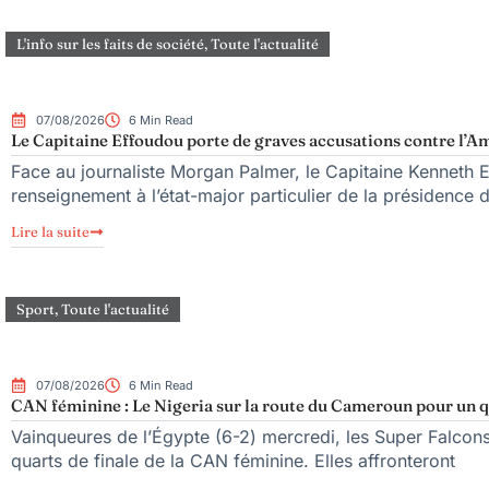
L'info sur les faits de société
,
Toute l'actualité
07/08/2026
6 Min Read
Le Capitaine Effoudou porte de graves accusations contre l’Am
Face au journaliste Morgan Palmer, le Capitaine Kenneth 
renseignement à l’état-major particulier de la présidence
Lire la suite
Sport
,
Toute l'actualité
07/08/2026
6 Min Read
CAN féminine : Le Nigeria sur la route du Cameroun pour un qu
Vainqueures de l’Égypte (6-2) mercredi, les Super Falcons d
quarts de finale de la CAN féminine. Elles affronteront